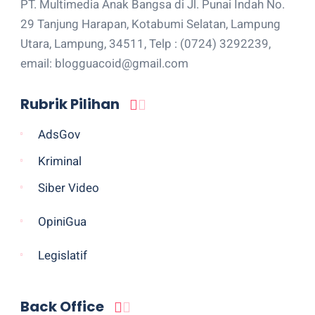
PT. Multimedia Anak Bangsa di Jl. Punai Indah No.
29 Tanjung Harapan, Kotabumi Selatan, Lampung
Utara, Lampung, 34511, Telp : (0724) 3292239,
email: blogguacoid@gmail.com
Rubrik Pilihan
AdsGov
Kriminal
Siber Video
OpiniGua
Legislatif
Back Office