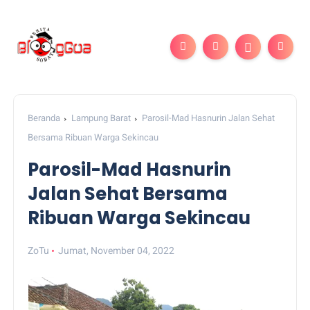
Beranda
Lampung Barat
Parosil-Mad Hasnurin Jalan Sehat
Bersama Ribuan Warga Sekincau
Parosil-Mad Hasnurin
Jalan Sehat Bersama
Ribuan Warga Sekincau
ZoTu
Jumat, November 04, 2022