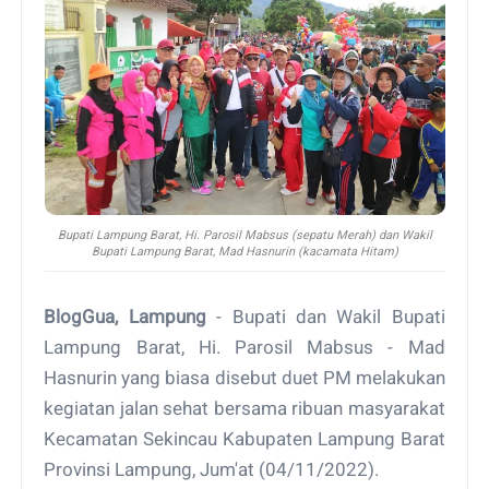
Bupati Lampung Barat, Hi. Parosil Mabsus (sepatu Merah) dan Wakil
Bupati Lampung Barat, Mad Hasnurin (kacamata Hitam)
BlogGua, Lampung
- Bupati dan Wakil Bupati
Lampung Barat, Hi. Parosil Mabsus - Mad
Hasnurin yang biasa disebut duet PM melakukan
kegiatan jalan sehat bersama ribuan masyarakat
Kecamatan Sekincau Kabupaten Lampung Barat
Provinsi Lampung, Jum'at (04/11/2022).