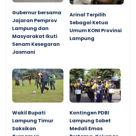
Gubernur bersama
Arinal Terpilih
Jajaran Pemprov
Sebagai Ketua
Lampung dan
Umum KONI Provinsi
Masyarakat Ikuti
Lampung
Senam Kesegaran
Jasmani
Wakil Bupati
Kontingen PDBI
Lampung Timur
Lampung Sabet
Saksikan
Medali Emas