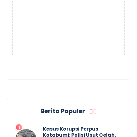
Berita Populer
Kasus Korupsi Perpus
Kotabumi: Polisi Usut Celah,