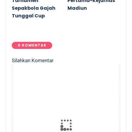
Turnamen
Pertama-Kejurnas
Sepakbola Gajah
Madiun
Tunggal Cup
0 KOMENTAR
Silahkan Komentar