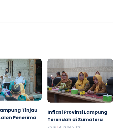
ampung Tinjau
Inflasi Provinsi Lampung
alon Penerima
Terendah di Sumatera
ZoTu
Aug 04 2026