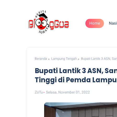
Home
Nasi
Beranda
Lampung Tengah
Bupati Lantik 3 ASN, S
Bupati Lantik 3 ASN, 
Tinggi di Pemda Lamp
ZoTu
Selasa, November 01, 2022