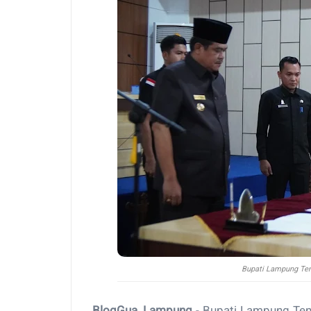
Bupati Lampung Ten
BlogGua, Lampung
- Bupati Lampung Te