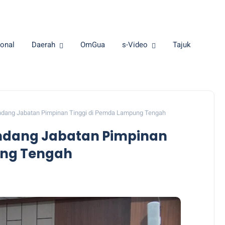
onal
Daerah
OmGua
s-Video
Tajuk
andang Jabatan Pimpinan Tinggi di Pemda Lampung Tengah
Sandang Jabatan Pimpinan
ung Tengah