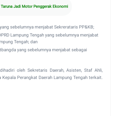
Taruna Jadi Motor Penggerak Ekonomi
 yang sebelumnya menjabat Sekrerataris PP&KB;
is DPRD Lampung Tengah yang sebelumnya menjabat
ampung Tengah; dan
Litbangda yang sebelumnya menjabat sebagai
hadiri oleh Sekretaris Daerah, Asisten, Staf Ahli,
a Kepala Perangkat Daerah Lampung Tengah terkait.