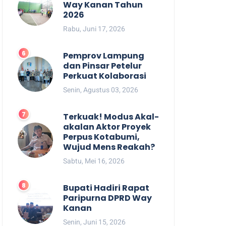
Way Kanan Tahun
2026
Rabu, Juni 17, 2026
Pemprov Lampung
dan Pinsar Petelur
Perkuat Kolaborasi
Senin, Agustus 03, 2026
Terkuak! Modus Akal-
akalan Aktor Proyek
Perpus Kotabumi,
Wujud Mens Reakah?
Sabtu, Mei 16, 2026
Bupati Hadiri Rapat
Paripurna DPRD Way
Kanan
Senin, Juni 15, 2026