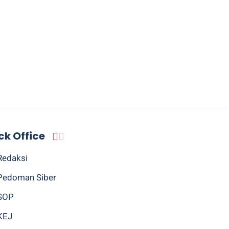
ck Office
Redaksi
Pedoman Siber
SOP
KEJ