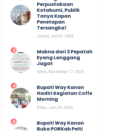
Perpustakaan
Kotabumi, Publik
Tanya Kapan
Penetapan
Tersangka!
Jumat, Juli 31, 2026
Makna dari 3 Pepatah
Eyang Langgang
Jagat
Senin, November 17, 2025
Bupati Way Kanan
Hadiri Kegiatan Coffe
Morning
Rabu, Juni 24, 2026
Bupati Way Kanan
Buka PORKab Pelti