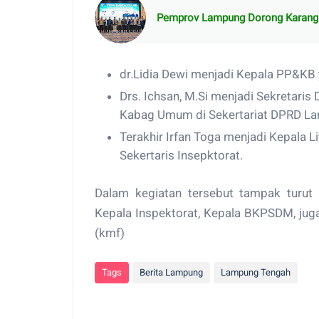
Pemprov Lampung Dorong Karang 
dr.Lidia Dewi menjadi Kepala PP&KB
Drs. Ichsan, M.Si menjadi Sekretar
Kabag Umum di Sekertariat DPRD L
Terakhir Irfan Toga menjadi Kepala 
Sekertaris Insepktorat.
Dalam kegiatan tersebut tampak turut di
Kepala Inspektorat, Kepala BKPSDM, jug
(kmf)
Tags
Berita Lampung
Lampung Tengah