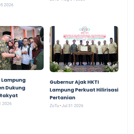
05 2026
v Lampung
Gubernur Ajak HKTI
n Dukung
Lampung Perkuat Hilirisasi
 Rakyat
Pertanian
1 2026
ZoTu
Jul 31 2026