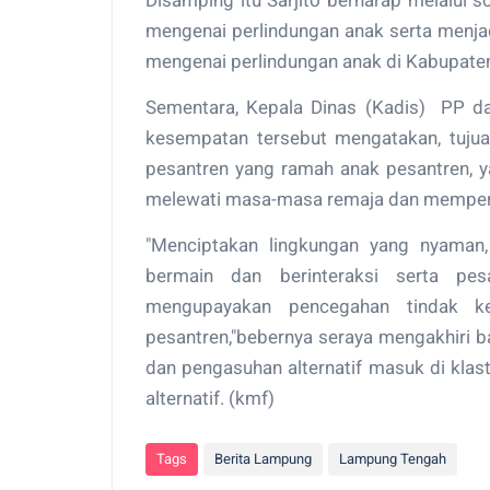
Disamping itu Sarjito berharap melalui
mengenai perlindungan anak serta menja
mengenai perlindungan anak di Kabupat
Sementara, Kepala Dinas (Kadis) PP da
kesempatan tersebut mengatakan, tujuan
pesantren yang ramah anak pesantren,
melewati masa-masa remaja dan memper
"Menciptakan lingkungan yang nyaman, 
bermain dan berinteraksi serta pe
mengupayakan pencegahan tindak ke
pesantren,"bebernya seraya mengakhiri 
dan pengasuhan alternatif masuk di klast
alternatif. (kmf)
Tags
Berita Lampung
Lampung Tengah