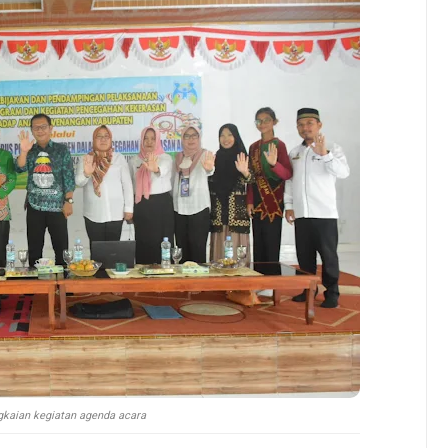
kaian kegiatan agenda acara