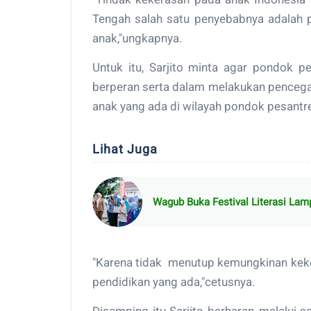
Tengah salah satu penyebabnya adalah 
anak,"ungkapnya.
Untuk itu, Sarjito minta agar pondok 
berperan serta dalam melakukan pencega
anak yang ada di wilayah pondok pesantr
Lihat Juga
Wagub Buka Festival Literasi La
"Karena tidak menutup kemungkinan keke
pendidikan yang ada,"cetusnya.