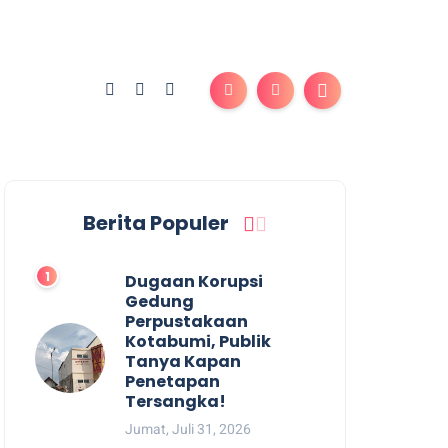
Berita Populer
Dugaan Korupsi
Gedung
Perpustakaan
Kotabumi, Publik
Tanya Kapan
Penetapan
Tersangka!
Jumat, Juli 31, 2026