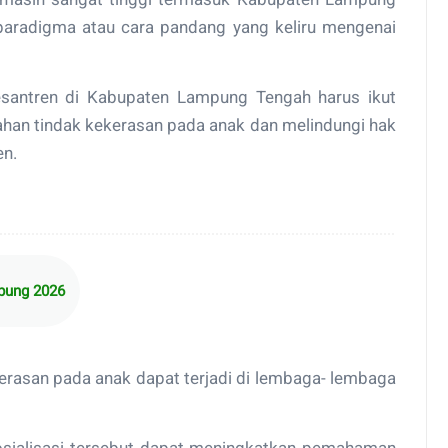
paradigma atau cara pandang yang keliru mengenai
pesantren di Kabupaten Lampung Tengah harus ikut
han tindak kekerasan pada anak dan melindungi hak
en.
mpung 2026
rasan pada anak dapat terjadi di lembaga- lembaga