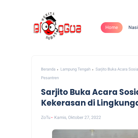
Home
Nasi
Beranda
Lampung Tengah
Sarjito Buka Acara Sos
Pesantren
Sarjito Buka Acara Sos
Kekerasan di Lingkung
ZoTu
Kamis, Oktober 27, 2022