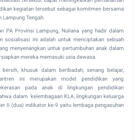
 sosialisasi tersebut dapat meningkatkan pemahaman
dikan kegiatan tersebut sebagai komitmen bersama
en Lampung Tengah.
n PA Provinsi Lampung, Nuliana yang hadir dalam
 sosialisasi ini adalah untuk menciptakan sebuah
 yang menyenangkan untuk pertumbuhan anak dalam
siapkan mereka memasuki usia dewasa.
bersih, khusuk dalam beribadah, senang belajar,
santren ini merupakan model pendidikan yang
kerasan pada anak di lingkungan pendidikan
bahwa dalam kelembagaan KLA, lingkungan keluarga
er II (dua) indikator ke-9 yaitu lembaga pengasuhan