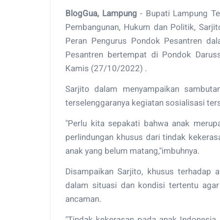
BlogGua, Lampung
- Bupati Lampung Ten
Pembangunan, Hukum dan Politik, Sarjit
Peran Pengurus Pondok Pesantren dal
Pesantren bertempat di Pondok Daruss
Kamis (27/10/2022) .
Sarjito dalam menyampaikan sambuta
terselenggaranya kegiatan sosialisasi ter
"Perlu kita sepakati bahwa anak meru
perlindungan khusus dari tindak kekeras
anak yang belum matang,"imbuhnya.
Disampaikan Sarjito, khusus terhadap
dalam situasi dan kondisi tertentu ag
ancaman.
"Tindak kekerasan pada anak Indonesia