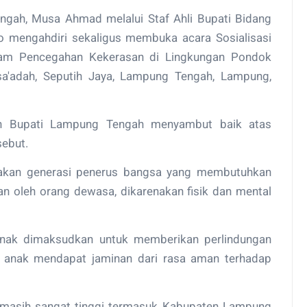
gah, Musa Ahmad melalui Staf Ahli Bupati Bidang
o mengahdiri sekaligus membuka acara Sosialisasi
am Pencegahan Kekerasan di Lingkungan Pondok
a'adah, Seputih Jaya, Lampung Tengah, Lampung,
n Bupati Lampung Tengah menyambut baik atas
sebut.
pakan generasi penerus bangsa yang membutuhkan
an oleh orang dewasa, dikarenakan fisik dan mental
 anak dimaksudkan untuk memberikan perlindungan
ar anak mendapat jaminan dari rasa aman terhadap
 masih sangat tinggi termasuk Kabupaten Lampung