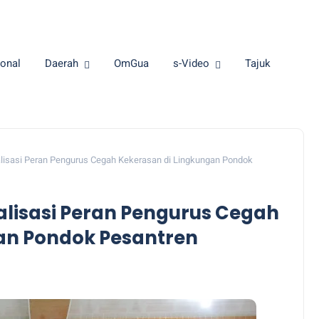
onal
Daerah
OmGua
s-Video
Tajuk
ialisasi Peran Pengurus Cegah Kekerasan di Lingkungan Pondok
ialisasi Peran Pengurus Cegah
an Pondok Pesantren