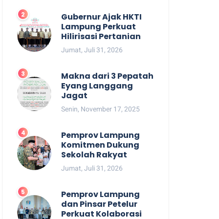
Gubernur Ajak HKTI
Lampung Perkuat
Hilirisasi Pertanian
Jumat, Juli 31, 2026
Makna dari 3 Pepatah
Eyang Langgang
Jagat
Senin, November 17, 2025
Pemprov Lampung
Komitmen Dukung
Sekolah Rakyat
Jumat, Juli 31, 2026
Pemprov Lampung
dan Pinsar Petelur
Perkuat Kolaborasi