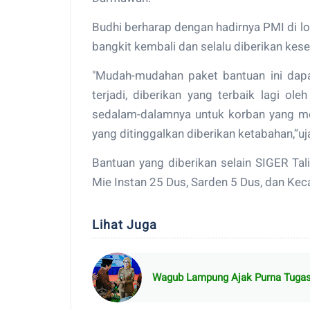
Budhi berharap dengan hadirnya PMI di 
bangkit kembali dan selalu diberikan ke
"Mudah-mudahan paket bantuan ini dapa
terjadi, diberikan yang terbaik lagi ol
sedalam-dalamnya untuk korban yang men
yang ditinggalkan diberikan ketabahan,”uj
Bantuan yang diberikan selain SIGER Ta
Mie Instan 25 Dus, Sarden 5 Dus, dan Kec
Lihat Juga
Wagub Lampung Ajak Purna Tugas 