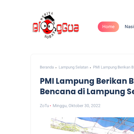
Home
Nasi
Beranda
Lampung Selatan
PMI Lampung Berikan B
PMI Lampung Berikan 
Bencana di Lampung S
ZoTu
Minggu, Oktober 30, 2022