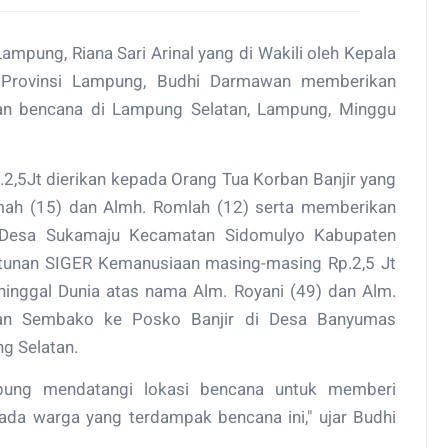
ampung, Riana Sari Arinal yang di Wakili oleh Kepala
Provinsi Lampung, Budhi Darmawan memberikan
an bencana di Lampung Selatan, Lampung, Minggu
,5Jt dierikan kepada Orang Tua Korban Banjir yang
mah (15) dan Almh. Romlah (12) serta memberikan
 Desa Sukamaju Kecamatan Sidomulyo Kabupaten
tunan SIGER Kemanusiaan masing-masing Rp.2,5 Jt
inggal Dunia atas nama Alm. Royani (49) dan Alm.
uan Sembako ke Posko Banjir di Desa Banyumas
g Selatan.
mpung mendatangi lokasi bencana untuk memberi
a warga yang terdampak bencana ini," ujar Budhi