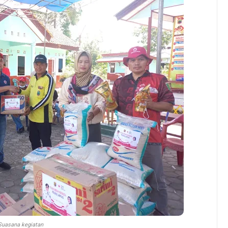
Suasana kegiatan