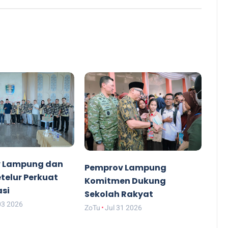
 Lampung dan
Pemprov Lampung
etelur Perkuat
Komitmen Dukung
asi
Sekolah Rakyat
03 2026
ZoTu
Jul 31 2026