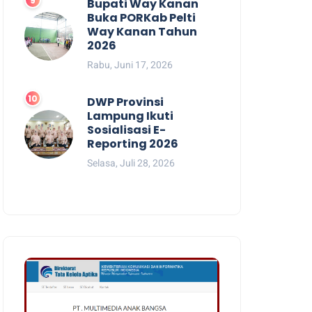
Bupati Way Kanan
Buka PORKab Pelti
Way Kanan Tahun
2026
Rabu, Juni 17, 2026
DWP Provinsi
Lampung Ikuti
Sosialisasi E-
Reporting 2026
Selasa, Juli 28, 2026