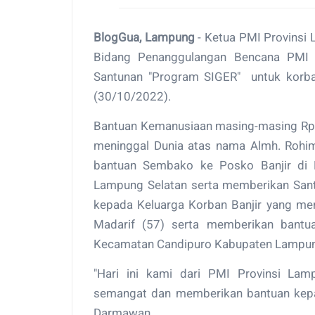
BlogGua, Lampung
- Ketua PMI Provinsi L
Bidang Penanggulangan Bencana PMI 
Santunan "Program SIGER" untuk korb
(30/10/2022).
Bantuan Kemanusiaan masing-masing Rp.2
meninggal Dunia atas nama Almh. Rohi
bantuan Sembako ke Posko Banjir di
Lampung Selatan serta memberikan San
kepada Keluarga Korban Banjir yang men
Madarif (57) serta memberikan bant
Kecamatan Candipuro Kabupaten Lampun
"Hari ini kami dari PMI Provinsi La
semangat dan memberikan bantuan kepad
Darmawan.