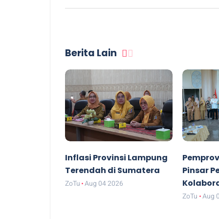
Berita Lain
Inflasi Provinsi Lampung
Pemprov
Terendah di Sumatera
Pinsar P
Kolabor
ZoTu
Aug 04 2026
ZoTu
Aug 