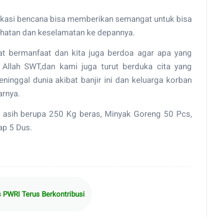
lokasi bencana bisa memberikan semangat untuk bisa
sehatan dan keselamatan ke depannya.
t bermanfaat dan kita juga berdoa agar apa yang
eh Allah SWT,dan kami juga turut berduka cita yang
inggal dunia akibat banjir ini dan keluarga korban
arnya.
li asih berupa 250 Kg beras, Minyak Goreng 50 Pcs,
ap 5 Dus.
PWRI Terus Berkontribusi