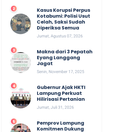
Kasus Korupsi Perpus
Kotabumi: Polisi Usut
Celah, Saksi Sudah
Diperiksa Semua
Jumat, Agustus 07, 2026
Makna dari 3 Pepatah
Eyang Langgang
Jagat
Senin, November 17, 2025
Gubernur Ajak HKTI
Lampung Perkuat
Hilirisasi Pertanian
Jumat, Juli 31, 2026
Pemprov Lampung
Komitmen Dukung