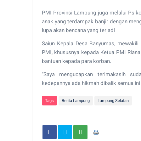
PMI Provinsi Lampung juga melalui Psi
anak yang terdampak banjir dengan meng
lupa akan bencana yang terjadi
Saiun Kepala Desa Banyumas, mewakili
PMI, khususnya kepada Ketua PMI Riana 
bantuan kepada para korban.
"Saya mengucapkan terimakasih su
kedepannya ada hikmah dibalik semua ini 
Tags
Berita Lampung
Lampung Selatan