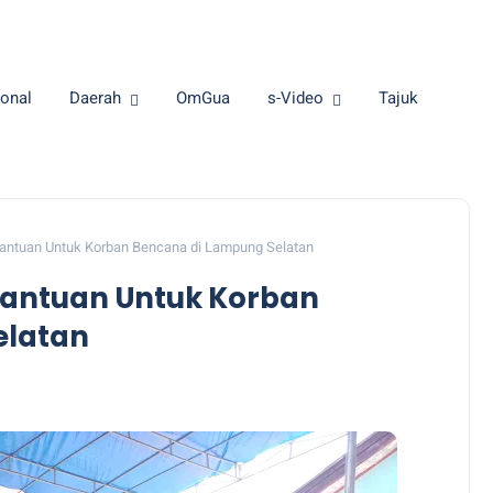
onal
Daerah
OmGua
s-Video
Tajuk
antuan Untuk Korban Bencana di Lampung Selatan
Bantuan Untuk Korban
elatan