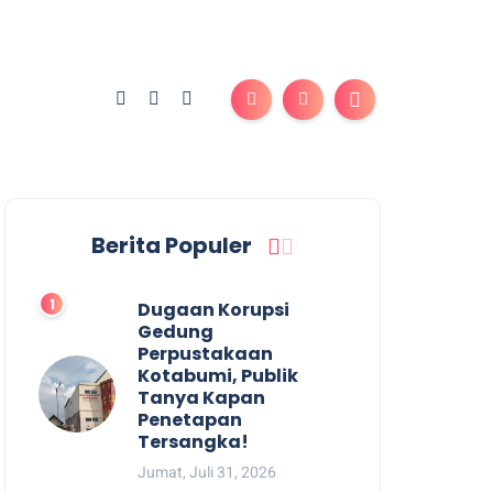
Berita Populer
Dugaan Korupsi
Gedung
Perpustakaan
Kotabumi, Publik
Tanya Kapan
Penetapan
Tersangka!
Jumat, Juli 31, 2026