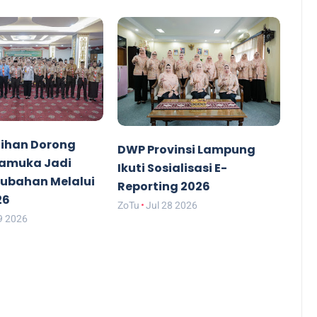
ihan Dorong
DWP Provinsi Lampung
ramuka Jadi
Ikuti Sosialisasi E-
rubahan Melalui
Reporting 2026
26
ZoTu
Jul 28 2026
9 2026