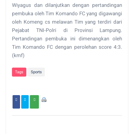
Wiyagus dan dilanjutkan dengan pertandingan
pembuka oleh Tim Komando FC yang digawangi
oleh Komeng cs melawan Tim yang terdiri dari
Pejabat TNI-Polri di Provinsi Lampung.
Pertandingan pembuka ini dimenangkan oleh
Tim Komando FC dengan perolehan score 4:3.
(kmf)
Tags
Sports