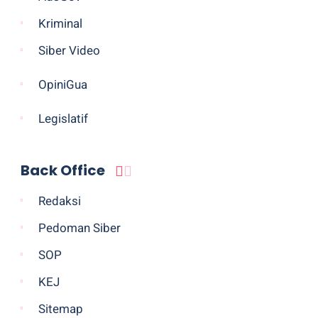
Kriminal
Siber Video
OpiniGua
Legislatif
Back Office
Redaksi
Pedoman Siber
SOP
KEJ
Sitemap