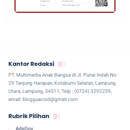
Kantor Redaksi
PT. Multimedia Anak Bangsa di Jl. Punai Indah No.
29 Tanjung Harapan, Kotabumi Selatan, Lampung
Utara, Lampung, 34511, Telp : (0724) 3292239,
email: blogguacoid@gmail.com
Rubrik Pilihan
AdsGov