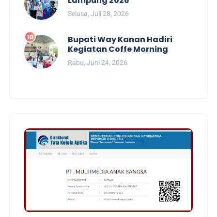
Lampung 2026
Selasa, Juli 28, 2026
Bupati Way Kanan Hadiri
Kegiatan Coffe Morning
Rabu, Juni 24, 2026