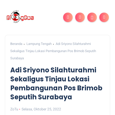
Beranda
Lampung Tengah
Adi Sriyono Silahturahmi
Sekaligus Tinjau Lokasi Pembangunan Pos Brimob Seputih
Surabaya
Adi Sriyono Silahturahmi
Sekaligus Tinjau Lokasi
Pembangunan Pos Brimob
Seputih Surabaya
ZoTu
Selasa, Oktober 25, 2022