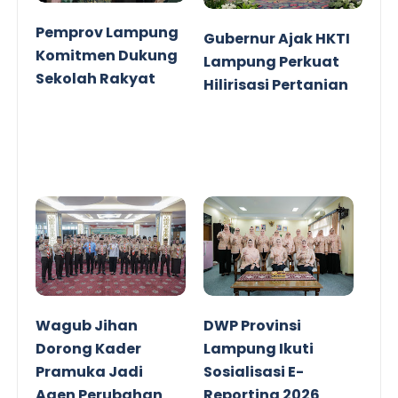
Pemprov Lampung
Gubernur Ajak HKTI
Komitmen Dukung
Lampung Perkuat
Sekolah Rakyat
Hilirisasi Pertanian
Wagub Jihan
DWP Provinsi
Dorong Kader
Lampung Ikuti
Pramuka Jadi
Sosialisasi E-
Agen Perubahan
Reporting 2026