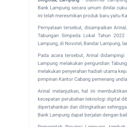
Bank Lampung secara umum dinilai cuku
ini telah meresmikan produk baru yaitu 
Pernyataan tersebut, disampaikan Arina
Tabungan Simpeda Lokal Tahun 2022 d
Lampung, di Novotel, Bandar Lampung, 
Pada acara tersebut, Arinal didamping
Lampung melakukan pengundian Tabunga
melakukan penyerahan hadiah utama kepad
pimpinan Kantor Cabang pemenang undian
Arinal melanjutkan, hal ini membuktik
kecepatan perubahan teknologi digital di
dipertahankan dan ditingkatkan sehingga
Bank Lampung dapat berjalan dengan bai
Pemerintah Provinsi Lampung, tambah 