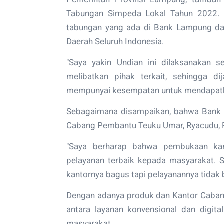
Tabungan Simpeda Lokal Tahun 2022. 
tabungan yang ada di Bank Lampung d
Daerah Seluruh Indonesia.
"Saya yakin Undian ini dilaksanakan s
melibatkan pihak terkait, sehingga 
mempunyai kesempatan untuk mendapatkan
Sebagaimana disampaikan, bahwa Bank 
Cabang Pembantu Teuku Umar, Ryacudu, 
"Saya berharap bahwa pembukaan kan
pelayanan terbaik kepada masyarakat. S
kantornya bagus tapi pelayanannya tidak 
Dengan adanya produk dan Kantor Caban
antara layanan konvensional dan digit
masyarakat.