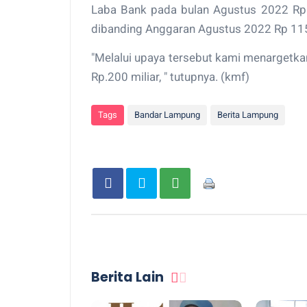
Laba Bank pada bulan Agustus 2022 Rp 
dibanding Anggaran Agustus 2022 Rp 115
"Melalui upaya tersebut kami menargetk
Rp.200 miliar, " tutupnya. (kmf)
Tags
Bandar Lampung
Berita Lampung
Berita Lain