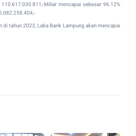
110.617.030.811,-Miliar mencapai sebesar 96.12%
.082.258.404,-
an di tahun 2022, Laba Bank Lampung akan mencapai