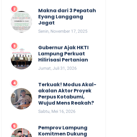
Makna dari 3 Pepatah
Eyang Langgang
Jagat
Senin, November 17, 2025
Gubernur Ajak HKTI
Lampung Perkuat
Hilirisasi Pertanian
Jumat, Juli 31, 2026
Terkuak! Modus Akal-
akalan Aktor Proyek
Perpus Kotabumi,
Wujud Mens Reakah?
Sabtu, Mei 16, 2026
Pemprov Lampung
Komitmen Dukung