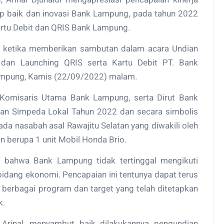
p baik dan inovasi Bank Lampung, pada tahun 2022
Kartu Debit dan QRIS Bank Lampung.
l, ketika memberikan sambutan dalam acara Undian
an Launching QRIS serta Kartu Debit PT. Bank
lampung, Kamis (22/09/2022) malam.
i Komisaris Utama Bank Lampung, serta Dirut Bank
n Simpeda Lokal Tahun 2022 dan secara simbolis
a nasabah asal Rawajitu Selatan yang diwakili oleh
 berupa 1 unit Mobil Honda Brio.
an bahwa Bank Lampung tidak tertinggal mengikuti
bidang ekonomi. Pencapaian ini tentunya dapat terus
 berbagai program dan target yang telah ditetapkan
k.
Arinal, menyambut baik dilakukannya pengundian