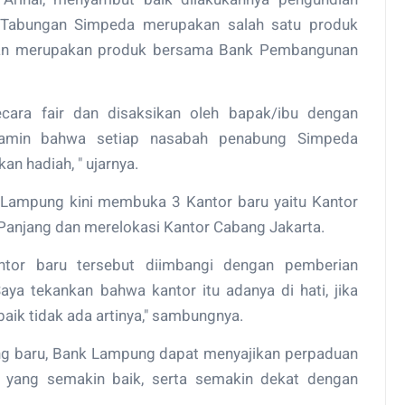
Tabungan Simpeda merupakan salah satu produk
an merupakan produk bersama Bank Pembangunan
ecara fair dan disaksikan oleh bapak/ibu dengan
dijamin bahwa setiap nasabah penabung Simpeda
 hadiah, " ujarnya.
Lampung kini membuka 3 Kantor baru yaitu Kantor
Panjang dan merelokasi Kantor Cabang Jakarta.
tor baru tersebut diimbangi dengan pemberian
aya tekankan bahwa kantor itu adanya di hati, jika
baik tidak ada artinya," sambungnya.
g baru, Bank Lampung dapat menyajikan perpaduan
al yang semakin baik, serta semakin dekat dengan