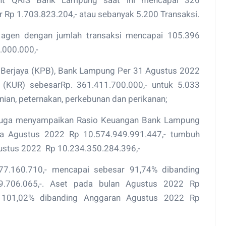
ant QRIS Bank Lampung saat ini mencapai 326
r Rp 1.703.823.204,- atau sebanyak 5.200 Transaksi.
 agen dengan jumlah transaksi mencapai 105.396
.000.000,-
Berjaya (KPB), Bank Lampung Per 31 Agustus 2022
 (KUR) sebesarRp. 361.411.700.000,- untuk 5.033
nian, peternakan, perkebunan dan perikanan;
 juga menyampaikan Rasio Keuangan Bank Lampung
 Agustus 2022 Rp 10.574.949.991.447,- tumbuh
ustus 2022 Rp 10.234.350.284.396,-
77.160.710,- mencapai sebesar 91,74% dibanding
.706.065,-. Aset pada bulan Agustus 2022 Rp
r 101,02% dibanding Anggaran Agustus 2022 Rp