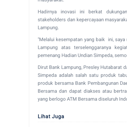
Hadirnya inovasi ini berkat dukung
stakeholders dan kepercayaan masyaraka
Lampung.
"Melalui kesempatan yang baik ini, s
Lampung atas terselenggaranya kegi
pemenang Hadian Undian Simpeda, semoga
Dirut Bank Lampung, Presley Hutabarat
Simpeda adalah salah satu produk ta
produk bersama Bank Pembangunan Daer
Bersama dan dapat diakses atau bertra
yang berlogo ATM Bersama diseluruh Ind
Lihat Juga