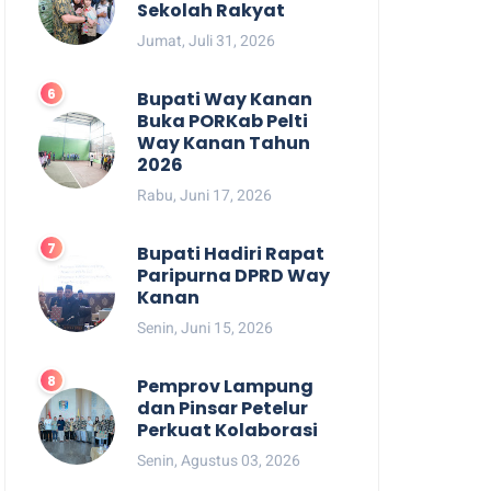
Sekolah Rakyat
Jumat, Juli 31, 2026
Bupati Way Kanan
Buka PORKab Pelti
Way Kanan Tahun
2026
Rabu, Juni 17, 2026
Bupati Hadiri Rapat
Paripurna DPRD Way
Kanan
Senin, Juni 15, 2026
Pemprov Lampung
dan Pinsar Petelur
Perkuat Kolaborasi
Senin, Agustus 03, 2026