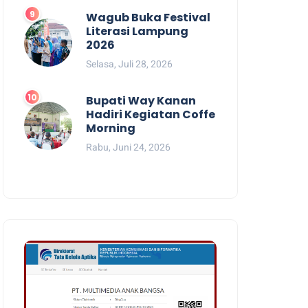
Wagub Buka Festival
Literasi Lampung
2026
Selasa, Juli 28, 2026
Bupati Way Kanan
Hadiri Kegiatan Coffe
Morning
Rabu, Juni 24, 2026