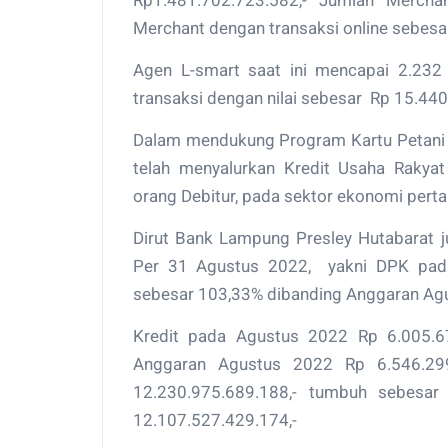
Rp1.481.702.723.582,- Jumlah Merch
Merchant dengan transaksi online sebesa
Agen L-smart saat ini mencapai 2.232
transaksi dengan nilai sebesar Rp 15.440
Dalam mendukung Program Kartu Petani 
telah menyalurkan Kredit Usaha Rakyat
orang Debitur, pada sektor ekonomi perta
Dirut Bank Lampung Presley Hutabarat
Per 31 Agustus 2022, yakni DPK pada
sebesar 103,33% dibanding Anggaran Ag
Kredit pada Agustus 2022 Rp 6.005.6
Anggaran Agustus 2022 Rp 6.546.299
12.230.975.689.188,- tumbuh sebesa
12.107.527.429.174,-