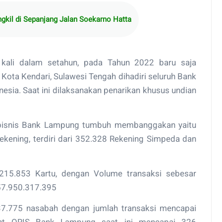
gkil di Sepanjang Jalan Soekarno Hatta
kali dalam setahun, pada Tahun 2022 baru saja
Kota Kendari, Sulawesi Tengah dihadiri seluruh Bank
sia. Saat ini dilaksanakan penarikan khusus undian
 bisnis Bank Lampung tumbuh membanggakan yaitu
ening, terdiri dari 352.328 Rekening Simpeda dan
215.853 Kartu, dengan Volume transaksi sebesar
 557.950.317.395
7.775 nasabah dengan jumlah transaksi mencapai