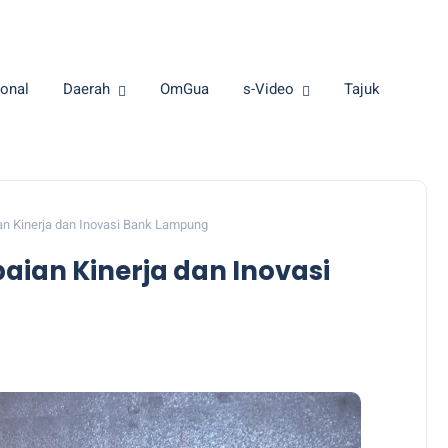
onal
Daerah
OmGua
s-Video
Tajuk
an Kinerja dan Inovasi Bank Lampung
aian Kinerja dan Inovasi