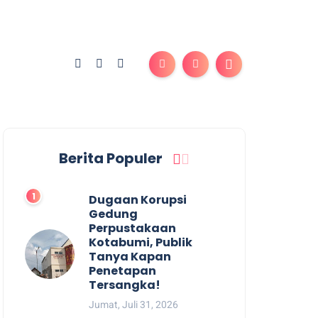
Berita Populer
Dugaan Korupsi
Gedung
Perpustakaan
Kotabumi, Publik
Tanya Kapan
Penetapan
Tersangka!
Jumat, Juli 31, 2026