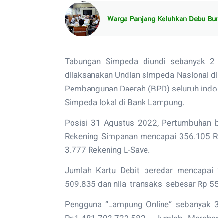
Warga Panjang Keluhkan Debu Bun
Tabungan Simpeda diundi sebanyak 2 
dilaksanakan Undian simpeda Nasional di 
Pembangunan Daerah (BPD) seluruh indone
Simpeda lokal di Bank Lampung.
Posisi 31 Agustus 2022, Pertumbuhan
Rekening Simpanan mencapai 356.105 Rek
3.777 Rekening L-Save.
Jumlah Kartu Debit beredar mencapai 
509.835 dan nilai transaksi sebesar Rp
Pengguna “Lampung Online” sebanyak 3