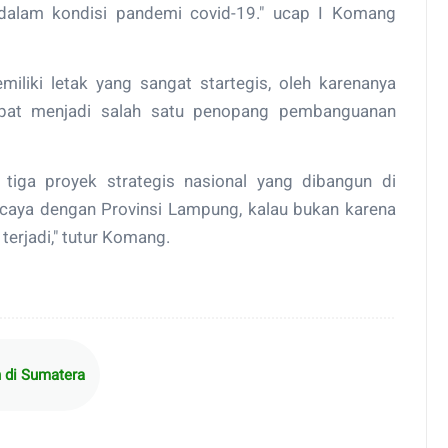
 dalam kondisi pandemi covid-19." ucap I Komang
iliki letak yang sangat startegis, oleh karenanya
pat menjadi salah satu penopang pembanguanan
 tiga proyek strategis nasional yang dibangun di
ercaya dengan Provinsi Lampung, kalau bukan karena
 terjadi," tutur Komang.
h di Sumatera