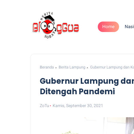
Home
Nasi
Beranda
Berita Lampung
Gubernur Lampung dan Ko
Gubernur Lampung dan 
Ditengah Pandemi
ZoTu
Kamis, September 30, 2021