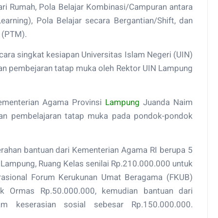
dari Rumah, Pola Belajar Kombinasi/Campuran antara
earning), Pola Belajar secara Bergantian/Shift, dan
 (PTM).
cara singkat kesiapan Universitas Islam Negeri (UIN)
n pembejaran tatap muka oleh Rektor UIN Lampung
Kementerian Agama Provinsi
Lampung
Juanda Naim
an pembelajaran tatap muka pada pondok-pondok
erahan bantuan dari Kementerian Agama RI berupa 5
i Lampung, Ruang Kelas senilai Rp.210.000.000 untuk
perasional Forum Kerukunan Umat Beragama (FKUB)
k Ormas Rp.50.000.000, kemudian bantuan dari
m keserasian sosial sebesar Rp.150.000.000.