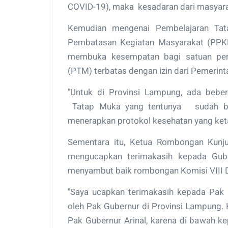
COVID-19), maka kesadaran dari masyara
Kemudian mengenai Pembelajaran Tata
Pembatasan Kegiatan Masyarakat (PPKM)
membuka kesempatan bagi satuan pen
(PTM) terbatas dengan izin dari Pemerin
"Untuk di Provinsi Lampung, ada bebe
Tatap Muka yang tentunya
sudah b
menerapkan protokol kesehatan yang keta
Sementara itu, Ketua Rombongan Kunju
mengucapkan terimakasih kepada Gube
menyambut baik rombongan Komisi VIII D
"Saya ucapkan terimakasih kepada Pak 
oleh Pak Gubernur di Provinsi Lampung.
Pak Gubernur Arinal, karena di bawah 