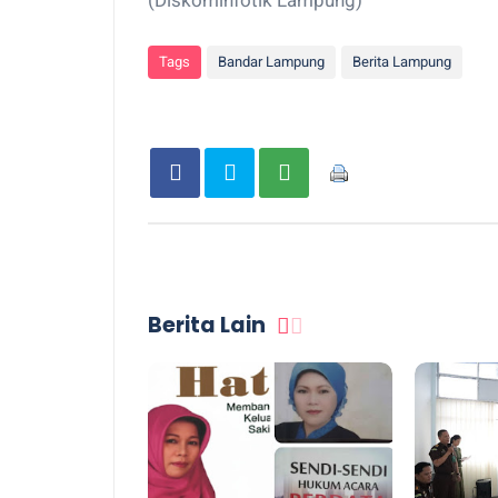
(Diskominfotik Lampung)
Tags
Bandar Lampung
Berita Lampung
Berita Lain