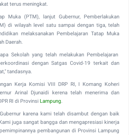
kat terus meningkat.
p Muka (PTM), lanjut Gubernur, Pemberlakukan
 di wilayah level satu sampai dengan tiga, telah
didikan melaksanakan Pembelajaran Tatap Muka
tah Daerah.
rapa Sekolah yang telah melakukan Pembelajaran
erkoordinasi dengan Satgas Covid-19 terkait dan
t," tandasnya.
ngan Kerja Komisi VIII DRP RI, I Komang Koheri
rnur Arinal Djunaidi kerena telah menerima dan
PR RI di Provinsi
Lampung
.
Gubernur karena kami telah disambut dengan baik
 Kami juga sangat bangga dan mengapresiasi kinerja
kepemimpinannya pembangunan di Provinsi Lampung