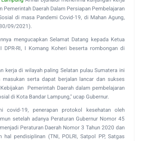
kan Pemerintah Daerah Dalam Persiapan Pembelajaran
osial di masa Pandemi Covid-19, di Mahan Agung,
30/09/2021).
tannya mengucapkan Selamat Datang kepada Ketua
I DPR-RI, I Komang Koheri beserta rombongan di
kerja di wilayah paling Selatan pulau Sumatera ini
 masukan serta dapat berjalan lancar dan sukses
 Kebijakan Pemerintah Daerah dalam pembelajaran
ial di Kota Bandar Lampung," ucap Gubernur.
 covid-19, penerapan protokol kesehatan oleh
Namun setelah adanya Peraturan Gubernur Nomor 45
 menjadi Peraturan Daerah Nomor 3 Tahun 2020 dan
hal pendisiplinan (TNI, POLRI, Satpol PP, Satgas