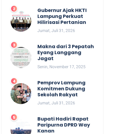
Gubernur Ajak HKTI
Lampung Perkuat
Hilirisasi Pertanian
Jumat, Juli 31, 2026
Makna dari 3 Pepatah
Eyang Langgang
Jagat
Senin, November 17, 2025
Pemprov Lampung
Komitmen Dukung
Sekolah Rakyat
Jumat, Juli 31, 2026
Bupati Hadiri Rapat
Paripurna DPRD Way
Kanan