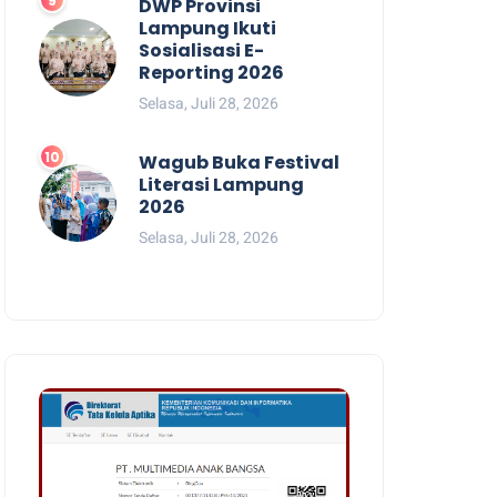
DWP Provinsi
Lampung Ikuti
Sosialisasi E-
Reporting 2026
Selasa, Juli 28, 2026
Wagub Buka Festival
Literasi Lampung
2026
Selasa, Juli 28, 2026