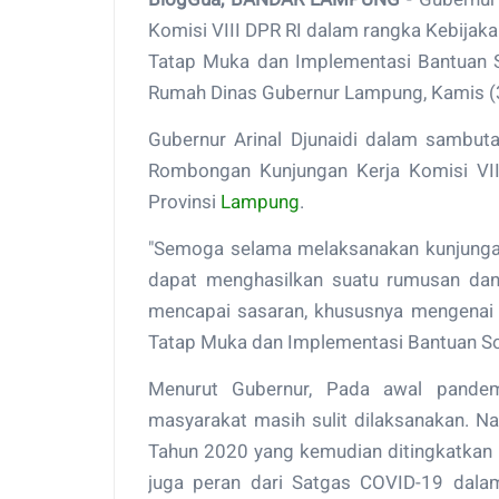
Komisi VIII DPR RI dalam rangka Kebija
Tatap Muka dan Implementasi Bantuan S
Rumah Dinas Gubernur Lampung, Kamis (
Gubernur Arinal Djunaidi dalam sambu
Rombongan Kunjungan Kerja Komisi VII
Provinsi
Lampung
.
"Semoga selama melaksanakan kunjungan 
dapat menghasilkan suatu rumusan dan
mencapai sasaran, khususnya mengenai
Tatap Muka dan Implementasi Bantuan Sos
Menurut Gubernur, Pada awal pandemi
masyarakat masih sulit dilaksanakan. 
Tahun 2020 yang kemudian ditingkatkan
juga peran dari Satgas COVID-19 dalam 