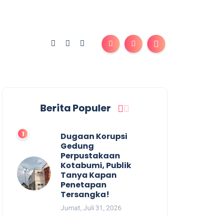
Berita Populer
Dugaan Korupsi
Gedung
Perpustakaan
Kotabumi, Publik
Tanya Kapan
Penetapan
Tersangka!
Jumat, Juli 31, 2026