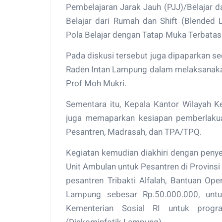
Pembelajaran Jarak Jauh (PJJ)/Belajar 
Belajar dari Rumah dan Shift (Blended L
Pola Belajar dengan Tatap Muka Terbatas
Pada diskusi tersebut juga dipaparkan se
Raden Intan Lampung dalam melaksanaka
Prof Moh Mukri.
Sementara itu, Kepala Kantor Wilayah 
juga memaparkan kesiapan pemberlaku
Pesantren, Madrasah, dan TPA/TPQ.
Kegiatan kemudian diakhiri dengan peny
Unit Ambulan untuk Pesantren di Provins
pesantren Tribakti Alfalah, Bantuan O
Lampung sebesar Rp.50.000.000, untu
Kementerian Sosial RI untuk progra