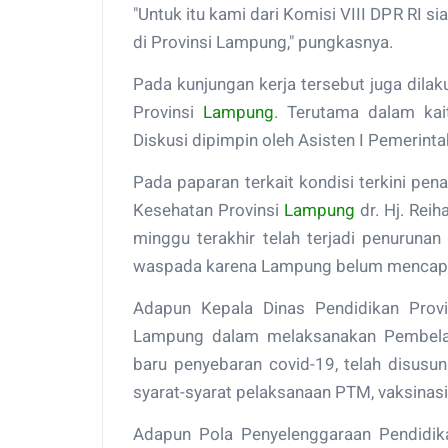
"Untuk itu kami dari Komisi VIII DPR R
di Provinsi Lampung," pungkasnya.
Pada kunjungan kerja tersebut juga dilak
Provinsi
Lampung
. Terutama dalam ka
Diskusi dipimpin oleh Asisten I Pemerint
Pada paparan terkait kondisi terkini pen
Kesehatan Provinsi
Lampung
dr. Hj. Rei
minggu terakhir telah terjadi penuruna
waspada karena Lampung belum mencap
Adapun Kepala Dinas Pendidikan Prov
Lampung dalam melaksanakan Pembelaj
baru penyebaran covid-19, telah disusu
syarat-syarat pelaksanaan PTM, vaksinas
Adapun Pola Penyelenggaraan Pendidik