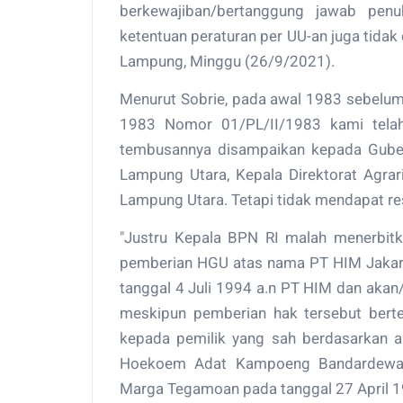
berkewajiban/bertanggung jawab penu
ketentuan peraturan per UU-an juga tidak 
Lampung, Minggu (26/9/2021).
Menurut Sobrie, pada awal 1983 sebelum 
1983 Nomor 01/PL/II/1983 kami tela
tembusannya disampaikan kepada Gube
Lampung Utara, Kepala Direktorat Agra
Lampung Utara. Tetapi tidak mendapat re
"Justru Kepala BPN RI malah menerbi
pemberian HGU atas nama PT HIM Jakarta
tanggal 4 Juli 1994 a.n PT HIM dan akan
meskipun pemberian hak tersebut bert
kepada pemilik yang sah berdasarkan 
Hoekoem Adat Kampoeng Bandardewa 
Marga Tegamoan pada tanggal 27 April 19