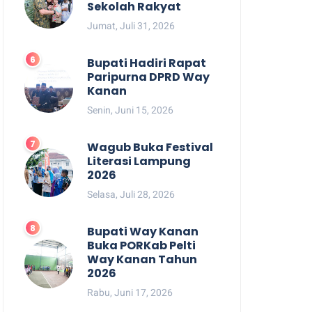
Sekolah Rakyat
Jumat, Juli 31, 2026
Bupati Hadiri Rapat
Paripurna DPRD Way
Kanan
Senin, Juni 15, 2026
Wagub Buka Festival
Literasi Lampung
2026
Selasa, Juli 28, 2026
Bupati Way Kanan
Buka PORKab Pelti
Way Kanan Tahun
2026
Rabu, Juni 17, 2026