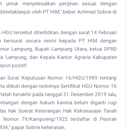
h untuk menyelesaikan perijinan sesuai dengan
ditindaklanjuti oleh PT HIM," beber Achmad Sobrie di
HGU tersebut diterbitkan, dengan surat 14 Februari
h bersurat secara resmi kepada PT HIM dengan
rnur Lampung, Bupati Lampung Utara, ketua DPRD
ria Lampung, dan Kepala Kantor Agraria Kabupaten
spon positif.
tkan Surat Keputusan Nomor 16/HGU/1989 tentang
 diikuti dengan terbitnya Sertifikat HGU Nomor 16
/telah berakhir pada tanggal 31 Desember 2019 lalu,
entangan dengan hukum karena belum diganti rugi
alas hak Soerat Keterangan Hak Kekoeasaan Tanah
Nomor 79/Kampoeng/1922 terdaftar di Pesirah
36," papar Sobrie keheranan.