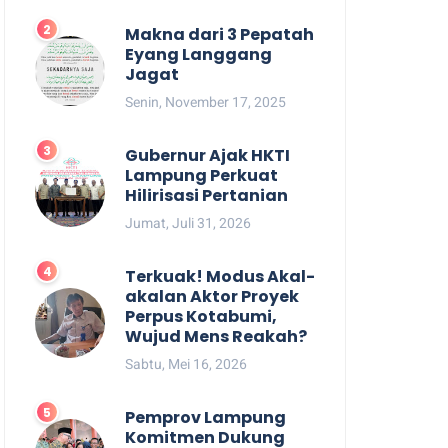
Makna dari 3 Pepatah
Eyang Langgang
Jagat
Senin, November 17, 2025
Gubernur Ajak HKTI
Lampung Perkuat
Hilirisasi Pertanian
Jumat, Juli 31, 2026
Terkuak! Modus Akal-
akalan Aktor Proyek
Perpus Kotabumi,
Wujud Mens Reakah?
Sabtu, Mei 16, 2026
Pemprov Lampung
Komitmen Dukung