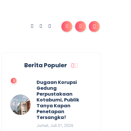
Berita Populer
Dugaan Korupsi
Gedung
Perpustakaan
Kotabumi, Publik
Tanya Kapan
Penetapan
Tersangka!
Jumat, Juli 31, 2026