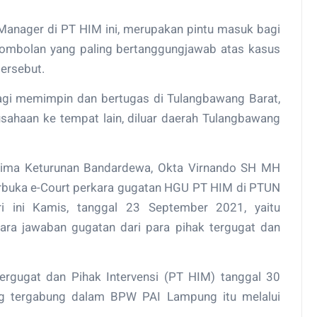
 Manager di PT HIM ini, merupakan pintu masuk bagi
rombolan yang paling bertanggungjawab atas kasus
tersebut.
 lagi memimpin dan bertugas di Tulangbawang Barat,
usahaan ke tempat lain, diluar daerah Tulangbawang
Lima Keturunan Bandardewa, Okta Virnando SH MH
erbuka e-Court perkara gugatan HGU PT HIM di PTUN
i ini Kamis, tanggal 23 September 2021, yaitu
ara jawaban gugatan dari para pihak tergugat dan
ergugat dan Pihak Intervensi (PT HIM) tanggal 30
ang tergabung dalam BPW PAI Lampung itu melalui