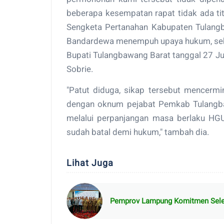
beberapa kesempatan rapat tidak ada tit
Sengketa Pertanahan Kabupaten Tulang
Bandardewa menempuh upaya hukum, seba
Bupati Tulangbawang Barat tanggal 27 J
Sobrie.
"Patut diduga, sikap tersebut mencerm
dengan oknum pejabat Pemkab Tulangba
melalui perpanjangan masa berlaku H
sudah batal demi hukum," tambah dia.
Lihat Juga
Pemprov Lampung Komitmen Seles