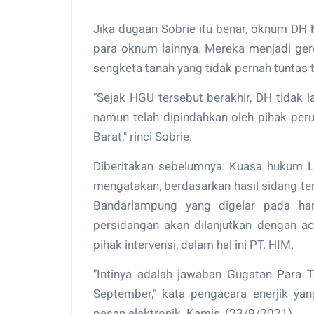
Jika dugaan Sobrie itu benar, oknum DH
para oknum lainnya. Mereka menjadi ge
sengketa tanah yang tidak pernah tuntas 
"Sejak HGU tersebut berakhir, DH tidak
namun telah dipindahkan oleh pihak per
Barat," rinci Sobrie.
Diberitakan sebelumnya: Kuasa hukum 
mengatakan, berdasarkan hasil sidang t
Bandarlampung yang digelar pada har
persidangan akan dilanjutkan dengan ac
pihak intervensi, dalam hal ini PT. HIM.
"Intinya adalah jawaban Gugatan Para T
September," kata pengacara enerjik y
pesan elektronik. Kamis, (23/9/2021). ...