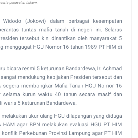
eserta penasehat hukum.
 Widodo (Jokowi) dalam berbagai kesempatan
ntas tuntas mafia tanah di negeri ini. Selaras
Presiden tersebut kini dinantikan oleh masyarakat 5
ang menggugat HGU Nomor 16 tahun 1989 PT HIM di
juru bicara resmi 5 keturunan Bandardewa, Ir. Achmad
 sangat mendukung kebijakan Presiden tersebut dan
k segera membongkar Mafia Tanah HGU Nomor 16
r selama kurun waktu 40 tahun secara masif dan
li waris 5 keturunan Bandardewa.
 melakukan ukur ulang HGU dilapangan yang diduga
nas HAM agar BPN melakukan evaluasi HGU PT HIM
n konflik Perkebunan Provinsi Lampung agar PT HIM