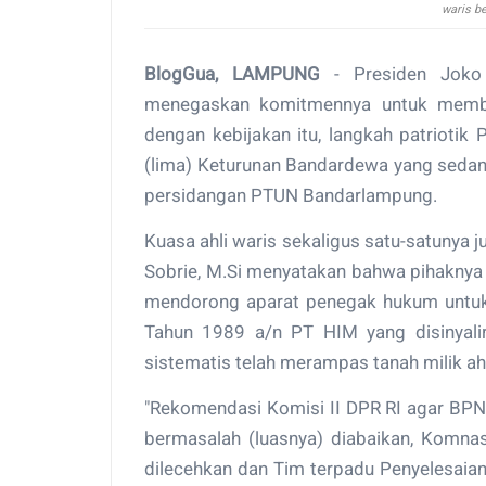
waris b
BlogGua, LAMPUNG
- Presiden Joko
menegaskan komitmennya untuk membera
dengan kebijakan itu, langkah patriotik 
(lima) Keturunan Bandardewa yang sed
persidangan PTUN Bandarlampung.
Kuasa ahli waris sekaligus satu-satunya 
Sobrie, M.Si menyatakan bahwa pihaknya
mendorong aparat penegak hukum untu
Tahun 1989 a/n PT HIM yang disinyali
sistematis telah merampas tanah milik ah
"Rekomendasi Komisi II DPR RI agar BPN
bermasalah (luasnya) diabaikan, Kom
dilecehkan dan Tim terpadu Penyelesaia