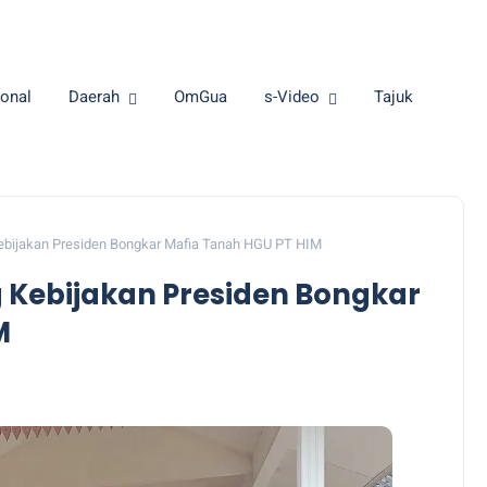
onal
Daerah
OmGua
s-Video
Tajuk
bijakan Presiden Bongkar Mafia Tanah HGU PT HIM
Kebijakan Presiden Bongkar
M