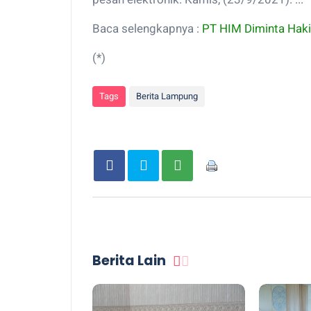
Baca selengkapnya :
PT HIM Diminta Hak
(*)
Tags
Berita Lampung
Berita Lain