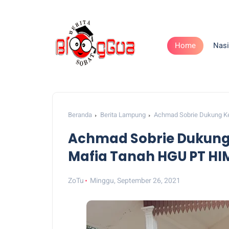
Home
Nasi
Beranda
Berita Lampung
Achmad Sobrie Dukung Ke
Achmad Sobrie Dukung 
Mafia Tanah HGU PT HI
ZoTu
Minggu, September 26, 2021