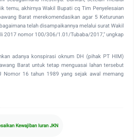
ik temu, akhirnya Wakil Bupati cq Tim Penyelesaian
bawang Barat merekomendasikan agar 5 Keturunan
gaimana telah disampaikannya melalui surat Wakil
uli 2017 nomor 100/306/1.01/Tubaba/2017," ungkap
inkan adanya konspirasi oknum DH (pihak PT HIM)
wang Barat untuk tetap menguasai lahan tersebut
GU Nomor 16 tahun 1989 yang sejak awal memang
aikan Kewajiban Iuran JKN