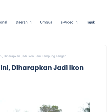
onal
Daerah
OmGua
s-Video
Tajuk
ini, Diharapkan Jadi Ikon Baru Lampung Tengah
ini, Diharapkan Jadi Ikon