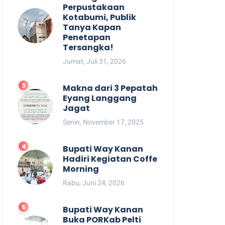
Perpustakaan
Kotabumi, Publik
Tanya Kapan
Penetapan
Tersangka!
Jumat, Juli 31, 2026
Makna dari 3 Pepatah
Eyang Langgang
Jagat
Senin, November 17, 2025
Bupati Way Kanan
Hadiri Kegiatan Coffe
Morning
Rabu, Juni 24, 2026
Bupati Way Kanan
Buka PORKab Pelti