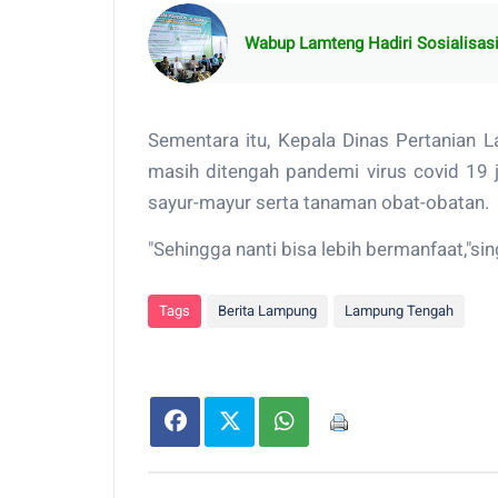
Wabup Lamteng Hadiri Sosialisas
Sementara itu, Kepala Dinas Pertanian 
masih ditengah pandemi virus covid 19 
sayur-mayur serta tanaman obat-obatan.
"Sehingga nanti bisa lebih bermanfaat,"si
Tags
Berita Lampung
Lampung Tengah