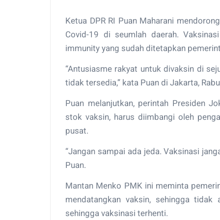
Ketua DPR RI Puan Maharani mendorong 
Covid-19 di seumlah daerah. Vaksinasi
immunity yang sudah ditetapkan pemerin
“Antusiasme rakyat untuk divaksin di s
tidak tersedia,” kata Puan di Jakarta, Rab
Puan melanjutkan, perintah Presiden J
stok vaksin, harus diimbangi oleh peng
pusat.
“Jangan sampai ada jeda. Vaksinasi jangan
Puan.
Mantan Menko PMK ini meminta pemerint
mendatangkan vaksin, sehingga tidak 
sehingga vaksinasi terhenti.