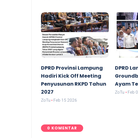
DPRD Provinsi Lampung
DPRD La
Hadiri Kick Off Meeting
Groundbr
Penyusunan RKPD Tahun
Ayam Te
2027
ZoTu
Feb 
ZoTu
Feb 15 2026
0 KOMENTAR