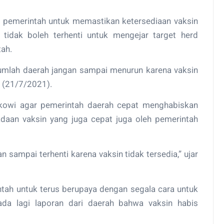
pemerintah untuk memastikan ketersediaan vaksin
 tidak boleh terhenti untuk mengejar target herd
tah.
ejumlah daerah jangan sampai menurun karena vaksin
u (21/7/2021).
okowi agar pemerintah daerah cepat menghabiskan
adaan vaksin yang juga cepat juga oleh pemerintah
 sampai terhenti karena vaksin tidak tersedia,” ujar
ah untuk terus berupaya dengan segala cara untuk
ada lagi laporan dari daerah bahwa vaksin habis