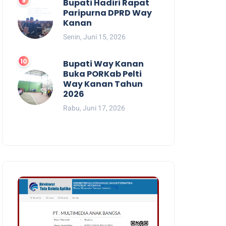
Bupati Hadiri Rapat
Paripurna DPRD Way
Kanan
Senin, Juni 15, 2026
Bupati Way Kanan
Buka PORKab Pelti
Way Kanan Tahun
2026
Rabu, Juni 17, 2026