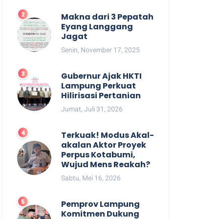
Makna dari 3 Pepatah
Eyang Langgang
Jagat
Senin, November 17, 2025
Gubernur Ajak HKTI
Lampung Perkuat
Hilirisasi Pertanian
Jumat, Juli 31, 2026
Terkuak! Modus Akal-
akalan Aktor Proyek
Perpus Kotabumi,
Wujud Mens Reakah?
Sabtu, Mei 16, 2026
Pemprov Lampung
Komitmen Dukung