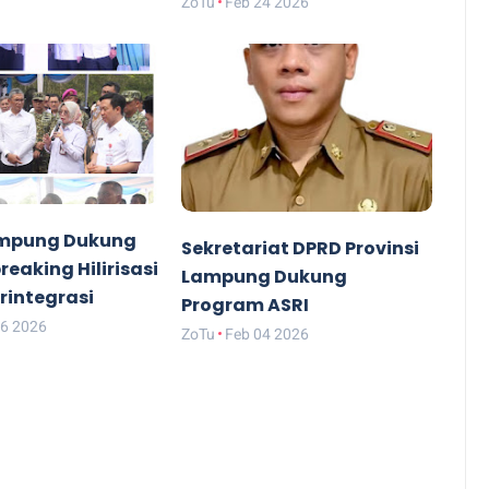
ZoTu
Feb 24 2026
mpung Dukung
Sekretariat DPRD Provinsi
eaking Hilirisasi
Lampung Dukung
rintegrasi
Program ASRI
06 2026
ZoTu
Feb 04 2026