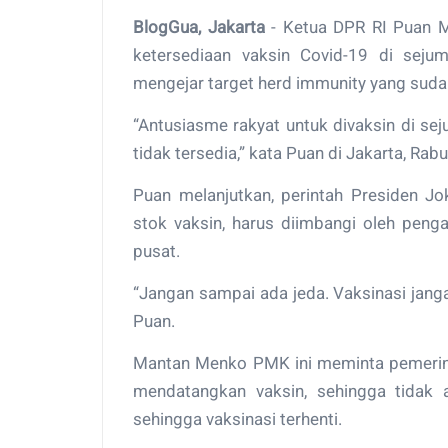
BlogGua, Jakarta
- Ketua DPR RI Puan 
ketersediaan vaksin Covid-19 di sejum
mengejar target herd immunity yang suda
“Antusiasme rakyat untuk divaksin di s
tidak tersedia,” kata Puan di Jakarta, Rab
Puan melanjutkan, perintah Presiden J
stok vaksin, harus diimbangi oleh peng
pusat.
“Jangan sampai ada jeda. Vaksinasi jangan
Puan.
Mantan Menko PMK ini meminta pemerint
mendatangkan vaksin, sehingga tidak 
sehingga vaksinasi terhenti.