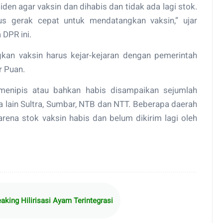
en agar vaksin dan dihabis dan tidak ada lagi stok.
us gerak cepat untuk mendatangkan vaksin,” ujar
DPR ini.
kan vaksin harus kejar-kejaran dengan pemerintah
r Puan.
n menipis atau bahkan habis disampaikan sejumlah
ra lain Sultra, Sumbar, NTB dan NTT. Beberapa daerah
rena stok vaksin habis dan belum dikirim lagi oleh
ing Hilirisasi Ayam Terintegrasi