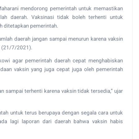
Maharani mendorong pemerintah untuk memastikan
lah daerah. Vaksinasi tidak boleh terhenti untuk
h ditetapkan pemerintah.
ejumlah daerah jangan sampai menurun karena vaksin
u (21/7/2021).
okowi agar pemerintah daerah cepat menghabiskan
adaan vaksin yang juga cepat juga oleh pemerintah
 sampai terhenti karena vaksin tidak tersedia,” ujar
ah untuk terus berupaya dengan segala cara untuk
ada lagi laporan dari daerah bahwa vaksin habis