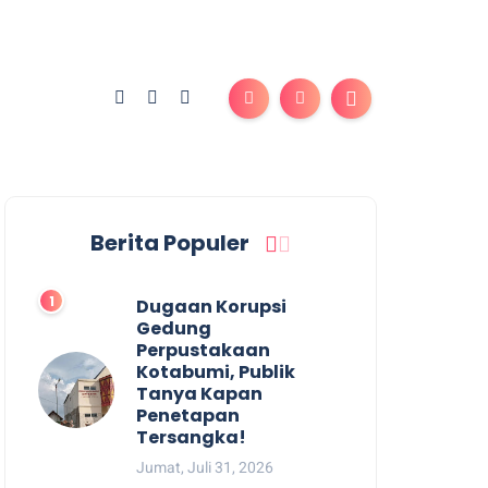
Berita Populer
Dugaan Korupsi
Gedung
Perpustakaan
Kotabumi, Publik
Tanya Kapan
Penetapan
Tersangka!
Jumat, Juli 31, 2026