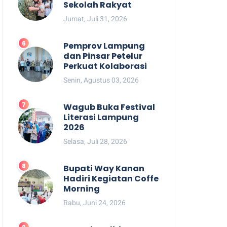
Sekolah Rakyat
Jumat, Juli 31, 2026
Pemprov Lampung
dan Pinsar Petelur
Perkuat Kolaborasi
Senin, Agustus 03, 2026
Wagub Buka Festival
Literasi Lampung
2026
Selasa, Juli 28, 2026
Bupati Way Kanan
Hadiri Kegiatan Coffe
Morning
Rabu, Juni 24, 2026