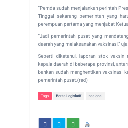
“Pemda sudah menjalankan perintah Presid
Tinggal sekarang pemerintah yang har
perempuan pertama yang menjabat Ketua 
“Jadi pemerintah pusat yang mendatang
daerah yang melaksanakan vaksinasi,” uja
Seperti diketahui, laporan stok vaksi
kepala daerah di beberapa provinsi, anta
bahkan sudah menghentikan vaksinasi ka
pemerintah pusat.(red)
Tags
Berita Legislatif
nasional