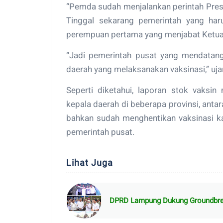
“Pemda sudah menjalankan perintah Presid
Tinggal sekarang pemerintah yang har
perempuan pertama yang menjabat Ketua 
“Jadi pemerintah pusat yang mendatang
daerah yang melaksanakan vaksinasi,” uja
Seperti diketahui, laporan stok vaksi
kepala daerah di beberapa provinsi, anta
bahkan sudah menghentikan vaksinasi ka
pemerintah pusat.
Lihat Juga
DPRD Lampung Dukung Groundbreak