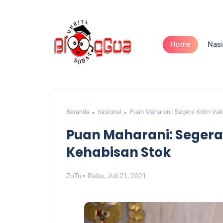
Home
Nasi
Beranda
nasional
Puan Maharani: Segera Kirim Va
Puan Maharani: Segera
Kehabisan Stok
ZoTu
Rabu, Juli 21, 2021