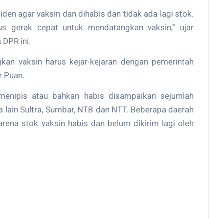
en agar vaksin dan dihabis dan tidak ada lagi stok.
us gerak cepat untuk mendatangkan vaksin,” ujar
DPR ini.
kan vaksin harus kejar-kejaran dengan pemerintah
r Puan.
n menipis atau bahkan habis disampaikan sejumlah
ra lain Sultra, Sumbar, NTB dan NTT. Beberapa daerah
rena stok vaksin habis dan belum dikirim lagi oleh