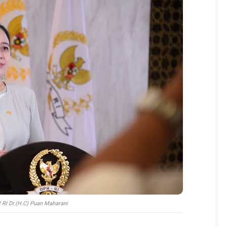
 RI Dr.(H.C) Puan Maharani