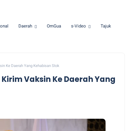
onal
Daerah
OmGua
s-Video
Tajuk
ksin Ke Daerah Yang Kehabisan Stok
 Kirim Vaksin Ke Daerah Yang