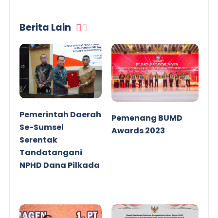
Berita Lain
Pemerintah Daerah
Pemenang BUMD
Se-Sumsel
Awards 2023
Serentak
Tandatangani
NPHD Dana Pilkada