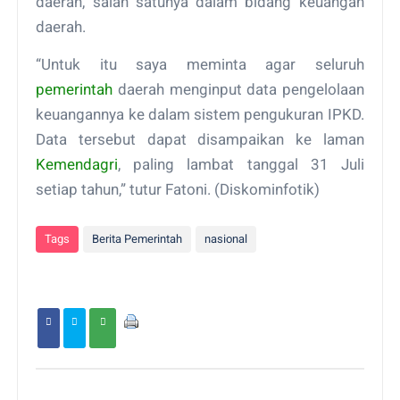
daerah, salah satunya dalam bidang keuangan
daerah.
“Untuk itu saya meminta agar seluruh
pemerintah
daerah menginput data pengelolaan
keuangannya ke dalam sistem pengukuran IPKD.
Data tersebut dapat disampaikan ke laman
Kemendagri
, paling lambat tanggal 31 Juli
setiap tahun,” tutur Fatoni. (Diskominfotik)
Tags
Berita Pemerintah
nasional