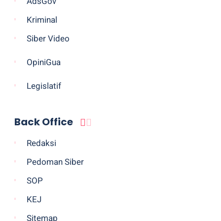
AdsGov
Kriminal
Siber Video
OpiniGua
Legislatif
Back Office
Redaksi
Pedoman Siber
SOP
KEJ
Sitemap