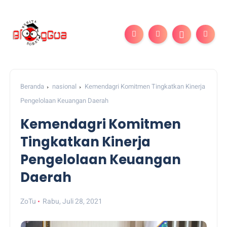
Beranda
nasional
Kemendagri Komitmen Tingkatkan Kinerja
Pengelolaan Keuangan Daerah
Kemendagri Komitmen
Tingkatkan Kinerja
Pengelolaan Keuangan
Daerah
ZoTu
Rabu, Juli 28, 2021