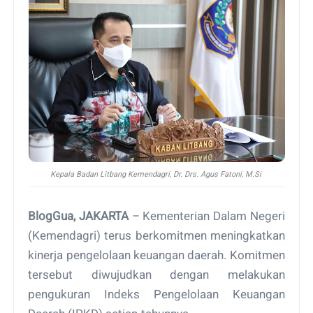
Kepala Badan Litbang Kemendagri,
Dr. Drs. Agus Fatoni, M.Si
BlogGua, JAKARTA
– Kementerian Dalam Negeri
(Kemendagri) terus berkomitmen meningkatkan
kinerja pengelolaan keuangan daerah. Komitmen
tersebut diwujudkan dengan melakukan
pengukuran Indeks Pengelolaan Keuangan