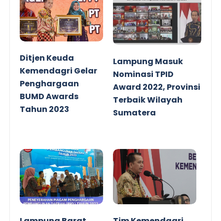
Ditjen Keuda
Lampung Masuk
Kemendagri Gelar
Nominasi TPID
Penghargaan
Award 2022, Provinsi
BUMD Awards
Terbaik Wilayah
Tahun 2023
Sumatera
Lampung Barat
Tim Kemendagri