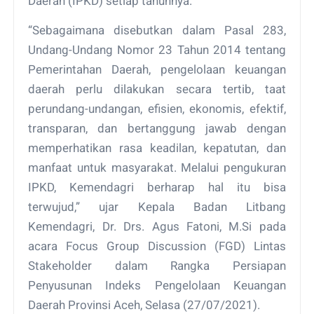
Daerah (IPKD) setiap tahunnya.
“Sebagaimana disebutkan dalam Pasal 283,
Undang-Undang Nomor 23 Tahun 2014 tentang
Pemerintahan Daerah, pengelolaan keuangan
daerah perlu dilakukan secara tertib, taat
perundang-undangan, efisien, ekonomis, efektif,
transparan, dan bertanggung jawab dengan
memperhatikan rasa keadilan, kepatutan, dan
manfaat untuk masyarakat. Melalui pengukuran
IPKD, Kemendagri berharap hal itu bisa
terwujud,” ujar Kepala Badan Litbang
Kemendagri, Dr. Drs. Agus Fatoni, M.Si pada
acara Focus Group Discussion (FGD) Lintas
Stakeholder dalam Rangka Persiapan
Penyusunan Indeks Pengelolaan Keuangan
Daerah Provinsi Aceh, Selasa (27/07/2021).