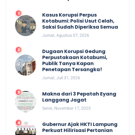
Kasus Korupsi Perpus
Kotabumi: Polisi Usut Celah,
Saksi Sudah Diperiksa Semua
Jumat, Agustus 07, 2026
Dugaan Korupsi Gedung
Perpustakaan Kotabumi,
Publik Tanya Kapan
Penetapan Tersangka!
Jumat, Juli 31, 2026
Makna dari 3 Pepatah Eyang
Langgang Jagat
Senin, November 17, 2025
Gubernur Ajak HKTI Lampung
Perkuat Hilirisasi Pertanian