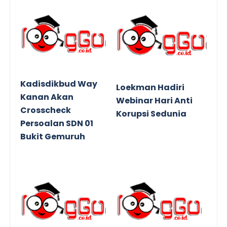
Kadisdikbud Way
Loekman Hadiri
Kanan Akan
Webinar Hari Anti
Crosscheck
Korupsi Sedunia
Persoalan SDN 01
Bukit Gemuruh