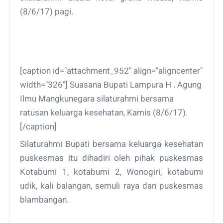
(8/6/17) pagi.
[caption id="attachment_952" align="aligncenter"
width="326"]
Suasana Bupati Lampura H . Agung
Ilmu Mangkunegara silaturahmi bersama
ratusan keluarga kesehatan, Kamis (8/6/17).
[/caption]
Silaturahmi Bupati bersama keluarga kesehatan
puskesmas itu dihadiri oleh pihak puskesmas
Kotabumi 1, kotabumi 2, Wonogiri, kotabumi
udik, kali balangan, semuli raya dan puskesmas
blambangan.