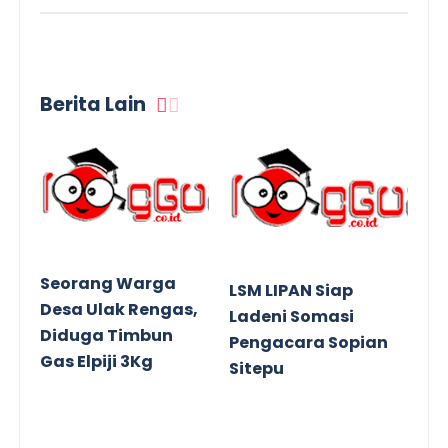
Berita Lain
Seorang Warga
LSM LIPAN Siap
Desa Ulak Rengas,
Ladeni Somasi
Diduga Timbun
Pengacara Sopian
Gas Elpiji 3Kg
Sitepu