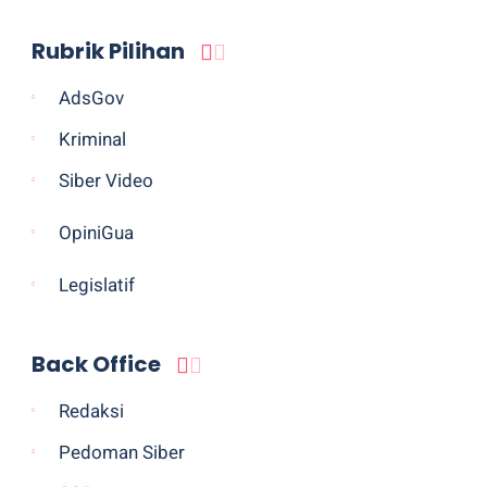
Rubrik Pilihan
AdsGov
Kriminal
Siber Video
OpiniGua
Legislatif
Back Office
Redaksi
Pedoman Siber