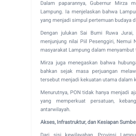
Dalam paparannya, Gubernur Mirza me
Lampung. Ia menjelaskan bahwa Lampun
yang menjadi simpul pertemuan budaya d
Dengan julukan Sai Bumi Ruwa Jurai,
menjunjung nilai Piil Pesenggiri, Nemui
masyarakat Lampung dalam menyambut ta
Mirza juga menegaskan bahwa hubungan
bahkan sejak masa perjuangan melawa
tersebut menjadi kekuatan utama dalam
Menurutnya, PON tidak hanya menjadi aja
yang memperkuat persatuan, keban
antarwilayah.
Akses, Infrastruktur, dan Kesiapan Sumb
Dari sisi kewilayahan, Provinsi Lam