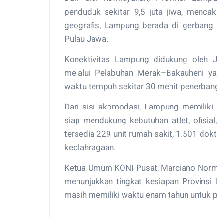
penduduk sekitar 9,5 juta jiwa, menca
geografis, Lampung berada di gerbang
Pulau Jawa.
Konektivitas Lampung didukung oleh Ja
melalui Pelabuhan Merak–Bakauheni ya
waktu tempuh sekitar 30 menit penerbang
Dari sisi akomodasi, Lampung memiliki 
siap mendukung kebutuhan atlet, ofisia
tersedia 229 unit rumah sakit, 1.501 dokt
keolahragaan.
Ketua Umum KONI Pusat, Marciano Norma
menunjukkan tingkat kesiapan Provinsi
masih memiliki waktu enam tahun untuk 