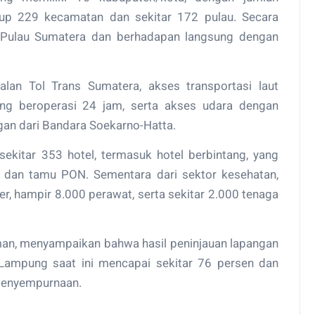
kup 229 kecamatan dan sekitar 172 pulau. Secara
 Pulau Sumatera dan berhadapan langsung dengan
lan Tol Trans Sumatera, akses transportasi laut
ng beroperasi 24 jam, serta akses udara dengan
an dari Bandara Soekarno-Hatta.
sekitar 353 hotel, termasuk hotel berbintang, yang
l, dan tamu PON. Sementara dari sektor kesehatan,
er, hampir 8.000 perawat, serta sekitar 2.000 tenaga
n, menyampaikan bahwa hasil peninjauan lapangan
 Lampung saat ini mencapai sekitar 76 persen dan
penyempurnaan.