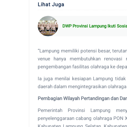
Lihat Juga
DWP Provinsi Lampung Ikuti Sosia
“Lampung memiliki potensi besar, teruta
venue hanya membutuhkan renovasi r
pengembangan fasilitas olahraga ke depan
Ia juga menilai kesiapan Lampung tidak
daerah dalam mengintegrasikan olahraga
Pembagian Wilayah Pertandingan dan D
Pemerintah Provinsi Lampung meny
penyelenggaraan cabang olahraga PON XX
Kabupaten Lampung Selatan, Kabupaten