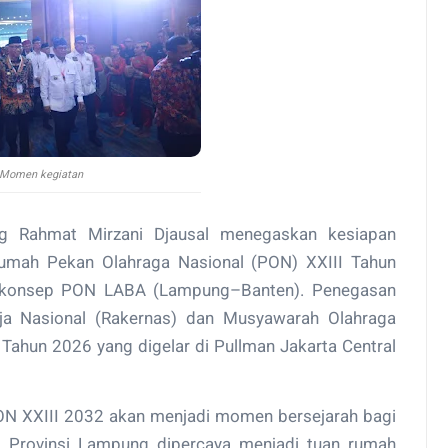
Momen kegiatan
 Rahmat Mirzani Djausal menegaskan kesiapan
rumah Pekan Olahraga Nasional (PON) XXIII Tahun
i konsep PON LABA (Lampung–Banten). Penegasan
ja Nasional (Rakernas) dan Musyawarah Olahraga
Tahun 2026 yang digelar di Pullman Jakarta Central
N XXIII 2032 akan menjadi momen bersejarah bagi
a Provinsi Lampung dipercaya menjadi tuan rumah