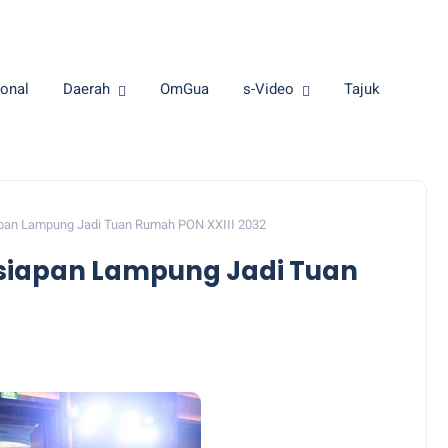
onal
Daerah
OmGua
s-Video
Tajuk
pan Lampung Jadi Tuan Rumah PON XXIII 2032
siapan Lampung Jadi Tuan