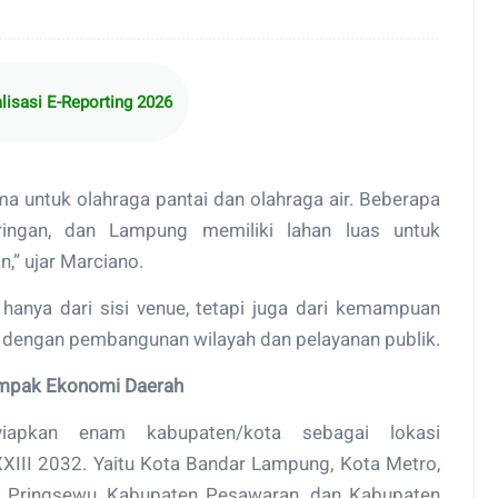
lisasi E-Reporting 2026
ma untuk olahraga pantai dan olahraga air. Beberapa
ingan, dan Lampung memiliki lahan luas untuk
,” ujar Marciano.
 hanya dari sisi venue, tetapi juga dari kemampuan
 dengan pembangunan wilayah dan pelayanan publik.
ampak Ekonomi Daerah
iapkan enam kabupaten/kota sebagai lokasi
III 2032. Yaitu Kota Bandar Lampung, Kota Metro,
 Pringsewu, Kabupaten Pesawaran, dan Kabupaten