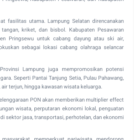
t fasilitas utama. Lampung Selatan direncanakan
 tangan, kriket, dan bisbol. Kabupaten Pesawaran
ten Pringsewu untuk cabang dayung atau ski air,
okuskan sebagai lokasi cabang olahraga selancar
h Provinsi Lampung juga mempromosikan potensi
gara. Seperti Pantai Tanjung Setia, Pulau Pahawang,
ir terjun, hingga kawasan wisata keluarga.
lenggaraan PON akan memberikan multiplier effect
jungan wisata, perputaran ekonomi lokal, penguatan
i sektor jasa, transportasi, perhotelan, dan ekonomi
masyarakat, memperkuat pariwisata, mendorong