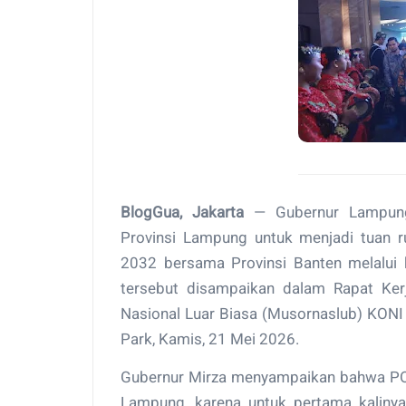
BlogGua, Jakarta
— Gubernur Lampung
Provinsi Lampung untuk menjadi tuan 
2032 bersama Provinsi Banten melalu
tersebut disampaikan dalam Rapat Ker
Nasional Luar Biasa (Musornaslub) KONI 
Park, Kamis, 21 Mei 2026.
Gubernur Mirza menyampaikan bahwa PO
Lampung, karena untuk pertama kaliny