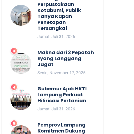
Perpustakaan
Kotabumi, Publik
Tanya Kapan
Penetapan
Tersangka!
Jumat, Juli 31, 2026
Makna dari 3 Pepatah
Eyang Langgang
Jagat
Senin, November 17, 2025
Gubernur Ajak HKTI
Lampung Perkuat
Hilirisasi Pertanian
Jumat, Juli 31, 2026
Pemprov Lampung
Komitmen Dukung