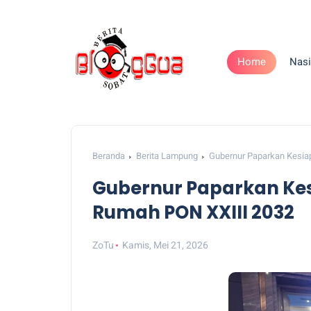
Home
Nasi
Beranda
Berita Lampung
Gubernur Paparkan Kesia
Gubernur Paparkan Ke
Rumah PON XXIII 2032
ZoTu
Kamis, Mei 21, 2026