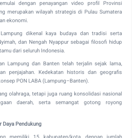
mulai dengan penayangan video profil Provinsi
g merupakan wilayah strategis di Pulau Sumatera
an ekonomi.
 Lampung dikenal kaya budaya dan tradisi serta
 Nyimah, dan Nengah Nyappur sebagai filosofi hidup
mu dari seluruh Indonesia.
 Lampung dan Banten telah terjalin sejak lama,
n penjajahan. Kedekatan historis dan geografis
 konsep PON LABA (Lampung–Banten).
ng olahraga, tetapi juga ruang konsolidasi nasional
ggaan daerah, serta semangat gotong royong
er Daya Pendukung
pung memiliki 15 kabupaten/kota, dengan jumlah