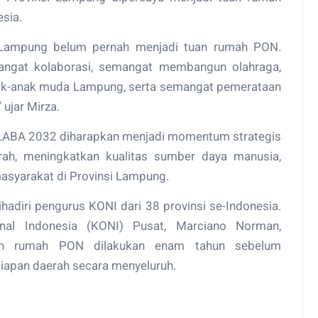
esia.
a Lampung belum pernah menjadi tuan rumah PON.
angat kolaborasi, semangat membangun olahraga,
ak-anak muda Lampung, serta semangat pemerataan
ujar Mirza.
LABA 2032 diharapkan menjadi momentum strategis
h, meningkatkan kualitas sumber daya manusia,
syarakat di Provinsi Lampung.
adiri pengurus KONI dari 38 provinsi se-Indonesia.
al Indonesia (KONI) Pusat, Marciano Norman,
an rumah PON dilakukan enam tahun sebelum
apan daerah secara menyeluruh.