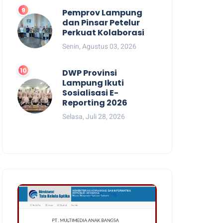
Pemprov Lampung
dan Pinsar Petelur
Perkuat Kolaborasi
Senin, Agustus 03, 2026
DWP Provinsi
Lampung Ikuti
Sosialisasi E-
Reporting 2026
Selasa, Juli 28, 2026