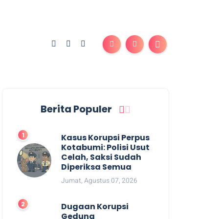
Berita Populer
Kasus Korupsi Perpus
Kotabumi: Polisi Usut
Celah, Saksi Sudah
Diperiksa Semua
Jumat, Agustus 07, 2026
Dugaan Korupsi
Gedung