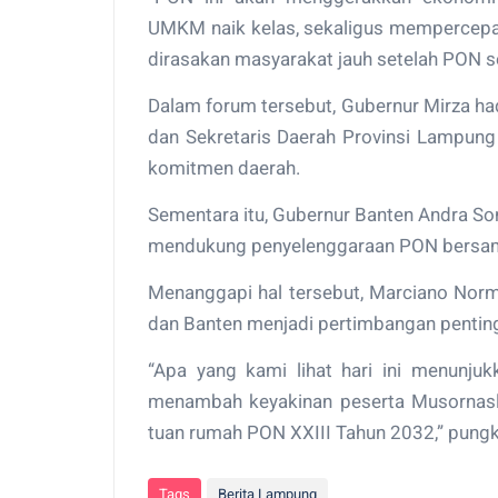
UMKM naik kelas, sekaligus mempercepa
dirasakan masyarakat jauh setelah PON sel
Dalam forum tersebut, Gubernur Mirza h
dan Sekretaris Daerah Provinsi Lampung
komitmen daerah.
Sementara itu, Gubernur Banten Andra So
mendukung penyelenggaraan PON bersa
Menanggapi hal tersebut, Marciano No
dan Banten menjadi pertimbangan penting
“Apa yang kami lihat hari ini menunju
menambah keyakinan peserta Musornasl
tuan rumah PON XXIII Tahun 2032,” pungk
Tags
Berita Lampung