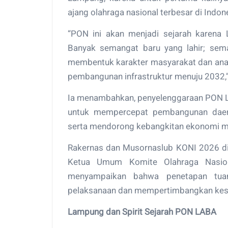
ajang olahraga nasional terbesar di Indon
“PON ini akan menjadi sejarah karen
Banyak semangat baru yang lahir; sem
membentuk karakter masyarakat dan an
pembangunan infrastruktur menuju 2032,” 
Ia menambahkan, penyelenggaraan PON 
untuk mempercepat pembangunan daera
serta mendorong kebangkitan ekonomi ma
Rakernas dan Musornaslub KONI 2026 dih
Ketua Umum Komite Olahraga Nasion
menyampaikan bahwa penetapan tu
pelaksanaan dan mempertimbangkan kesi
Lampung dan Spirit Sejarah PON LABA