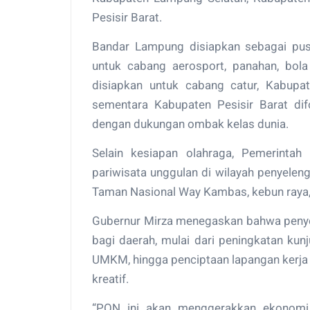
Pesisir Barat.
Bandar Lampung disiapkan sebagai pusa
untuk cabang aerosport, panahan, bola
disiapkan untuk cabang catur, Kabupa
sementara Kabupaten Pesisir Barat dif
dengan dukungan ombak kelas dunia.
Selain kesiapan olahraga, Pemerinta
pariwisata unggulan di wilayah penyeleng
Taman Nasional Way Kambas, kebun raya, a
Gubernur Mirza menegaskan bahwa penye
bagi daerah, mulai dari peningkatan kun
UMKM, hingga penciptaan lapangan kerja d
kreatif.
“PON ini akan menggerakkan ekonomi 