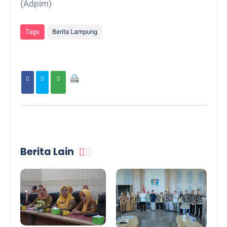
(Adpim)
Tags
Berita Lampung
Berita Lain