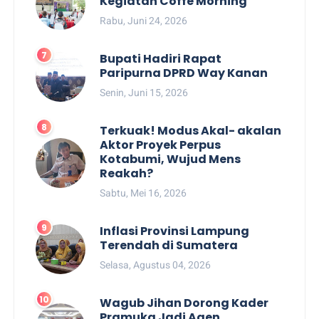
Kegiatan Coffe Morning
Rabu, Juni 24, 2026
Bupati Hadiri Rapat
Paripurna DPRD Way Kanan
Senin, Juni 15, 2026
Terkuak! Modus Akal- akalan
Aktor Proyek Perpus
Kotabumi, Wujud Mens
Reakah?
Sabtu, Mei 16, 2026
Inflasi Provinsi Lampung
Terendah di Sumatera
Selasa, Agustus 04, 2026
Wagub Jihan Dorong Kader
Pramuka Jadi Agen