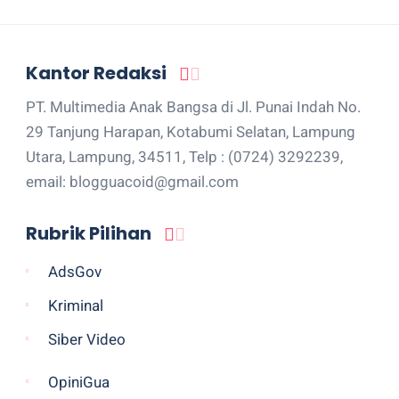
Kantor Redaksi
PT. Multimedia Anak Bangsa di Jl. Punai Indah No.
29 Tanjung Harapan, Kotabumi Selatan, Lampung
Utara, Lampung, 34511, Telp : (0724) 3292239,
email: blogguacoid@gmail.com
Rubrik Pilihan
AdsGov
Kriminal
Siber Video
OpiniGua