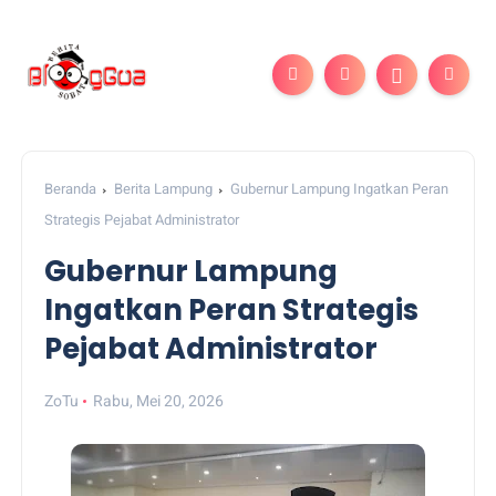
Beranda
Berita Lampung
Gubernur Lampung Ingatkan Peran
Strategis Pejabat Administrator
Gubernur Lampung
Ingatkan Peran Strategis
Pejabat Administrator
ZoTu
Rabu, Mei 20, 2026