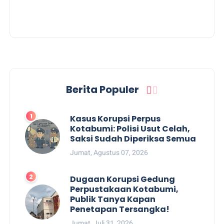
Berita Populer
Kasus Korupsi Perpus
Kotabumi: Polisi Usut Celah,
Saksi Sudah Diperiksa Semua
Jumat, Agustus 07, 2026
Dugaan Korupsi Gedung
Perpustakaan Kotabumi,
Publik Tanya Kapan
Penetapan Tersangka!
Jumat, Juli 31, 2026