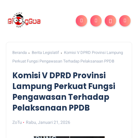
Beranda
Berita Legislatif
Komisi V DPRD Provinsi Lampung
Perkuat Fungsi Pengawasan Terhadap Pelaksanaan PPDB
Komisi V DPRD Provinsi
Lampung Perkuat Fungsi
Pengawasan Terhadap
Pelaksanaan PPDB
ZoTu
Rabu, Januari 21, 2026