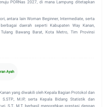
 menuju PORNas 2027, di mana Lampung ditetapkan
i, antara lain Woman Beginner, Intermediate, serta
i berbagai daerah seperti Kabupaten Way Kanan,
Tulang Bawang Barat, Kota Metro, Tim Provinsi
eran Ayah
anan yang diwakili oleh Kepala Bagian Protokol dan
 S.STP., M.IP, serta Kepala Bidang Statistik dan
uri, S.T., M.T, berhasil menorehkan prestasi dengan