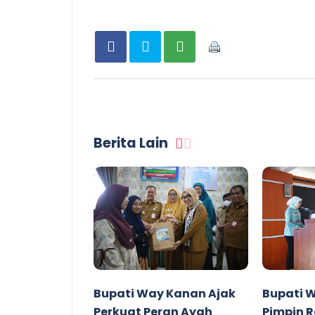
Berita Lain
Bupati Way Kanan Ajak
Bupati 
Perkuat Peran Ayah
Pimpin R