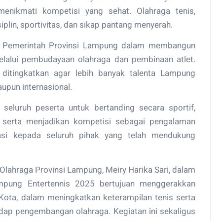
menikmati kompetisi yang sehat. Olahraga tenis,
siplin, sportivitas, dan sikap pantang menyerah.
 Pemerintah Provinsi Lampung dalam membangun
lalui pembudayaan olahraga dan pembinaan atlet.
s ditingkatkan agar lebih banyak talenta Lampung
upun internasional.
seluruh peserta untuk bertanding secara sportif,
, serta menjadikan kompetisi sebagai pengalaman
iasi kepada seluruh pihak yang telah mendukung
Olahraga Provinsi Lampung, Meiry Harika Sari, dalam
pung Entertennis 2025 bertujuan menggerakkan
ota, dalam meningkatkan keterampilan tenis serta
ap pengembangan olahraga. Kegiatan ini sekaligus