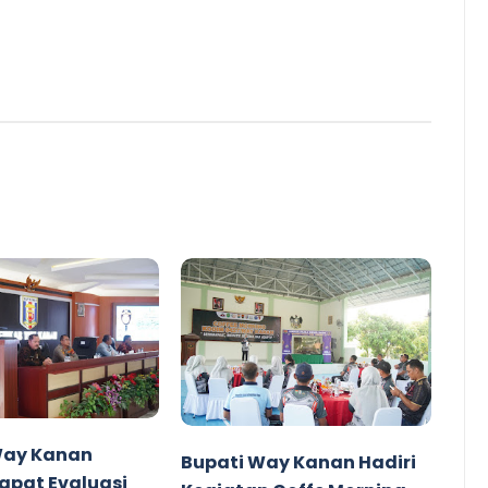
Way Kanan
Bupati Way Kanan Hadiri
apat Evaluasi