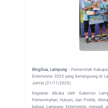
BlogGua, Lampung
- Pemerintah Kabupat
Entertennis 2025 yang berlangsung di L
Jum’at (21/11/2025).
Kegiatan dibuka oleh Gubernur Lamp
Pemerintahan, Hukum, dan Politik, Ahm
bahwa Lampung Entertennis menjadi w