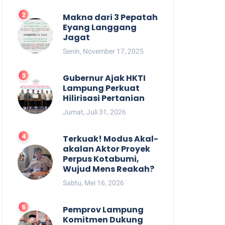
Makna dari 3 Pepatah
Eyang Langgang
Jagat
Senin, November 17, 2025
Gubernur Ajak HKTI
Lampung Perkuat
Hilirisasi Pertanian
Jumat, Juli 31, 2026
Terkuak! Modus Akal-
akalan Aktor Proyek
Perpus Kotabumi,
Wujud Mens Reakah?
Sabtu, Mei 16, 2026
Pemprov Lampung
Komitmen Dukung