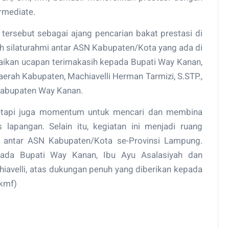
rmediate.
ersebut sebagai ajang pencarian bakat prestasi di
h silaturahmi antar ASN Kabupaten/Kota yang ada di
aikan ucapan terimakasih kepada Bupati Way Kanan,
Daerah Kabupaten, Machiavelli Herman Tarmizi, S.STP.,
 Kabupaten Way Kanan.
 tetapi juga momentum untuk mencari dan membina
s lapangan. Selain itu, kegiatan ini menjadi ruang
 antar ASN Kabupaten/Kota se-Provinsi Lampung.
ada Bupati Way Kanan, Ibu Ayu Asalasiyah dan
iavelli, atas dukungan penuh yang diberikan kepada
(kmf)