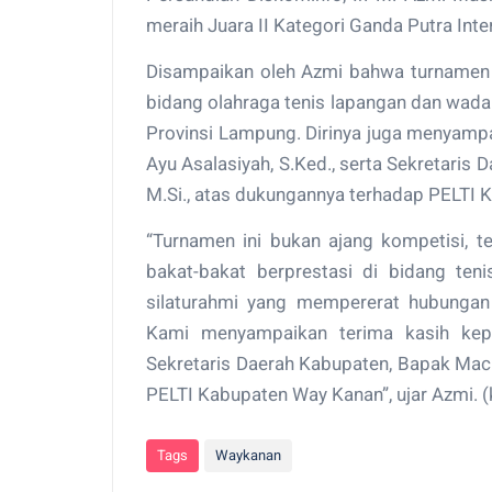
meraih Juara II Kategori Ganda Putra Inte
Disampaikan oleh Azmi bahwa turnamen t
bidang olahraga tenis lapangan dan wada
Provinsi Lampung. Dirinya juga menyamp
Ayu Asalasiyah, S.Ked., serta Sekretaris 
M.Si., atas dukungannya terhadap PELTI
“Turnamen ini bukan ajang kompetisi,
bakat-bakat berprestasi di bidang teni
silaturahmi yang mempererat hubungan
Kami menyampaikan terima kasih kep
Sekretaris Daerah Kabupaten, Bapak Mach
PELTI Kabupaten Way Kanan”, ujar Azmi. 
Tags
Waykanan