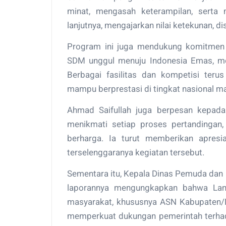
minat, mengasah keterampilan, serta 
lanjutnya, mengajarkan nilai ketekunan, di
Program ini juga mendukung komitmen
SDM unggul menuju Indonesia Emas, me
Berbagai fasilitas dan kompetisi teru
mampu berprestasi di tingkat nasional ma
Ahmad Saifullah juga berpesan kepada 
menikmati setiap proses pertandingan
berharga. Ia turut memberikan apres
terselenggaranya kegiatan tersebut.
Sementara itu, Kepala Dinas Pemuda dan 
laporannya mengungkapkan bahwa Lam
masyarakat, khususnya ASN Kabupaten/K
memperkuat dukungan pemerintah terhad