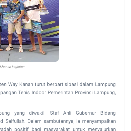
Momen kegiatan
en Way Kanan turut berpartisipasi dalam Lampung
apangan Tenis Indoor Pemerintah Provinsi Lampung,
ung yang diwakili Staf Ahli Gubernur Bidang
ad Saifullah. Dalam sambutannya, ia menyampaikan
adah positif bagi masyarakat untuk menyalurkan