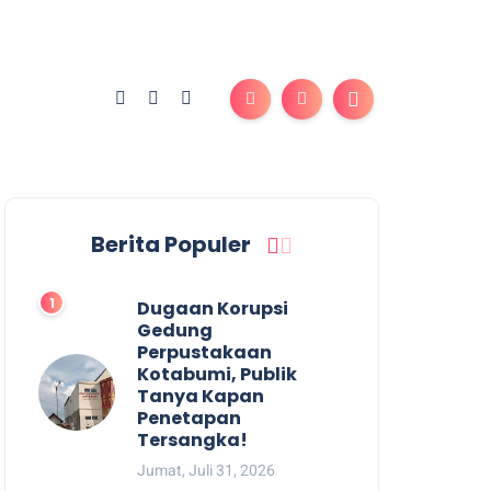
Berita Populer
Dugaan Korupsi
Gedung
Perpustakaan
Kotabumi, Publik
Tanya Kapan
Penetapan
Tersangka!
Jumat, Juli 31, 2026