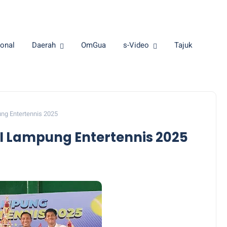
onal
Daerah
OmGua
s-Video
Tajuk
ng Entertennis 2025
I Lampung Entertennis 2025