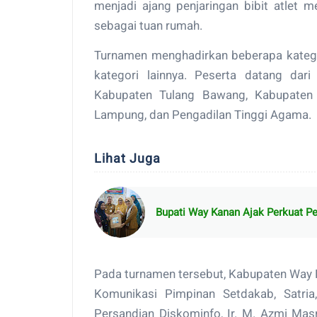
menjadi ajang penjaringan bibit atlet
sebagai tuan rumah.
Turnamen menghadirkan beberapa kategor
kategori lainnya. Peserta datang dar
Kabupaten Tulang Bawang, Kabupaten 
Lampung, dan Pengadilan Tinggi Agama.
Lihat Juga
Bupati Way Kanan Ajak Perkuat P
Pada turnamen tersebut, Kabupaten Way K
Komunikasi Pimpinan Setdakab, Satria,
Persandian Diskominfo, Ir. M. Azmi Masr