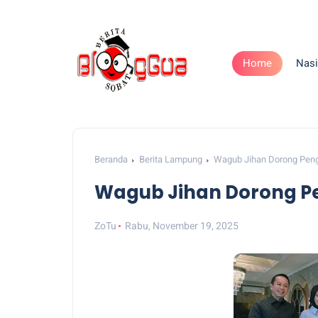
Home
Nasi
Beranda
Berita Lampung
Wagub Jihan Dorong Pen
Wagub Jihan Dorong 
ZoTu
Rabu, November 19, 2025