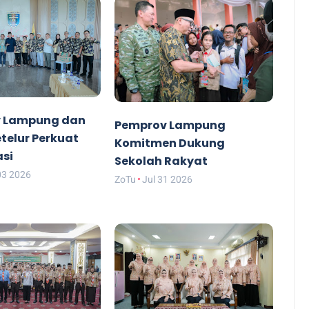
 Lampung dan
Pemprov Lampung
etelur Perkuat
Komitmen Dukung
asi
Sekolah Rakyat
03 2026
ZoTu
Jul 31 2026