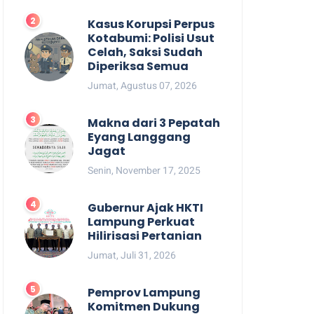
Kasus Korupsi Perpus
Kotabumi: Polisi Usut
Celah, Saksi Sudah
Diperiksa Semua
Jumat, Agustus 07, 2026
Makna dari 3 Pepatah
Eyang Langgang
Jagat
Senin, November 17, 2025
Gubernur Ajak HKTI
Lampung Perkuat
Hilirisasi Pertanian
Jumat, Juli 31, 2026
Pemprov Lampung
Komitmen Dukung