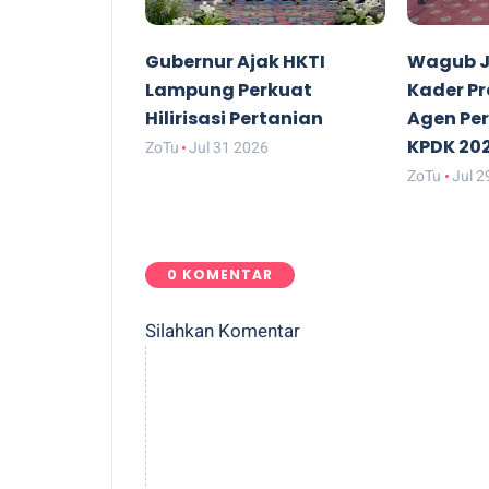
Gubernur Ajak HKTI
Wagub J
Lampung Perkuat
Kader P
Hilirisasi Pertanian
Agen Pe
KPDK 20
ZoTu
Jul 31 2026
ZoTu
Jul 2
0 KOMENTAR
Silahkan Komentar