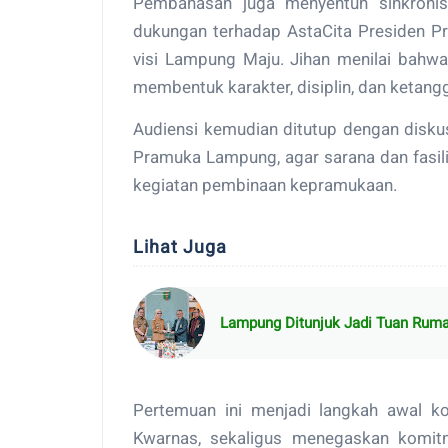
Pembahasan juga menyentuh sinkronis
dukungan terhadap AstaCita Presiden 
visi Lampung Maju. Jihan menilai bahw
membentuk karakter, disiplin, dan keta
Audiensi kemudian ditutup dengan disku
Pramuka Lampung, agar sarana dan fasilit
kegiatan pembinaan kepramukaan.
Lihat Juga
Lampung Ditunjuk Jadi Tuan Ruma
Pertemuan ini menjadi langkah awal k
Kwarnas, sekaligus menegaskan komit