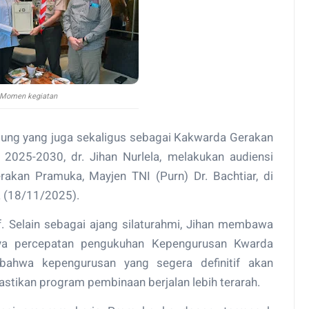
Momen kegiatan
ung yang juga sekaligus sebagai Kakwarda Gerakan
2025-2030, dr. Jihan Nurlela, melakukan audiensi
akan Pramuka, Mayjen TNI (Purn) Dr. Bachtiar, di
 (18/11/2025).
f. Selain sebagai ajang silaturahmi, Jihan membawa
unya percepatan pengukuhan Kepengurusan Kwarda
ahwa kepengurusan yang segera definitif akan
tikan program pembinaan berjalan lebih terarah.