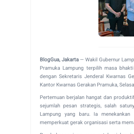
BlogGua, Jakarta
— Wakil Gubernur Lamp
Pramuka Lampung terpilih masa bhakti 
dengan Sekretaris Jenderal Kwarnas Ger
Kantor Kwarnas Gerakan Pramuka, Selasa
Pertemuan berjalan hangat dan produkti
sejumlah pesan strategis, salah sat
Lampung yang baru. Ia menekankan b
memperkuat gerak organisasi serta memas