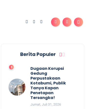
Berita Populer
Dugaan Korupsi
Gedung
Perpustakaan
Kotabumi, Publik
Tanya Kapan
Penetapan
Tersangka!
Jumat, Juli 31, 2026