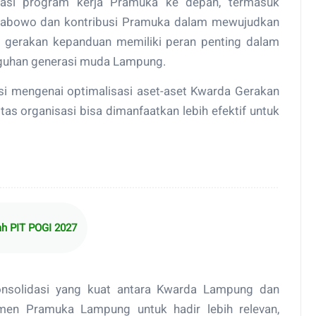
asi program kerja Pramuka ke depan, termasuk
Prabowo dan kontribusi Pramuka dalam mewujudkan
a gerakan kepanduan memiliki peran penting dalam
ngguhan generasi muda Lampung.
si mengenai optimalisasi aset-aset Kwarda Gerakan
as organisasi bisa dimanfaatkan lebih efektif untuk
h PIT POGI 2027
onsolidasi yang kuat antara Kwarda Lampung dan
men Pramuka Lampung untuk hadir lebih relevan,