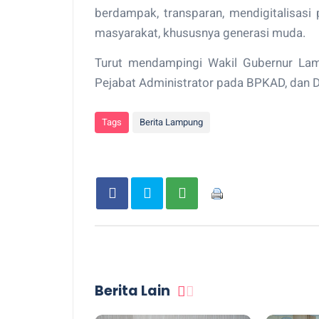
berdampak, transparan, mendigitalisasi
masyarakat, khususnya generasi muda.
Turut mendampingi Wakil Gubernur Lamp
Pejabat Administrator pada BPKAD, dan 
Tags
Berita Lampung
Berita Lain