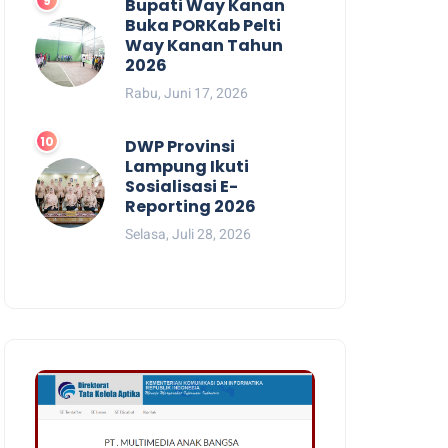
Bupati Way Kanan
Buka PORKab Pelti
Way Kanan Tahun
2026
Rabu, Juni 17, 2026
DWP Provinsi
Lampung Ikuti
Sosialisasi E-
Reporting 2026
Selasa, Juli 28, 2026