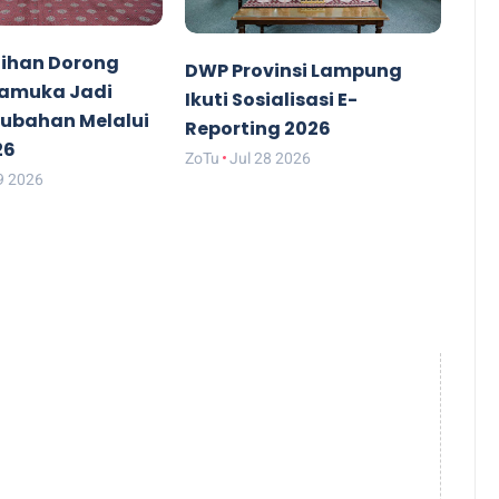
ihan Dorong
DWP Provinsi Lampung
ramuka Jadi
Ikuti Sosialisasi E-
rubahan Melalui
Reporting 2026
26
ZoTu
Jul 28 2026
9 2026