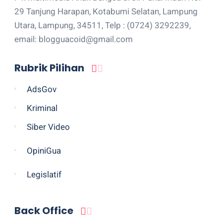
29 Tanjung Harapan, Kotabumi Selatan, Lampung
Utara, Lampung, 34511, Telp : (0724) 3292239,
email: blogguacoid@gmail.com
Rubrik Pilihan
AdsGov
Kriminal
Siber Video
OpiniGua
Legislatif
Back Office