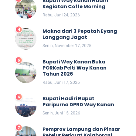
Bupati Way Kanan Hadiri
Kegiatan Coffe Morning
Rabu, Juni 24, 2026
Makna dari 3 Pepatah Eyang
Langgang Jagat
Senin, November 17, 2025
Bupati Way Kanan Buka
PORKab Pelti Way Kanan
Tahun 2026
Rabu, Juni 17, 2026
Bupati Hadiri Rapat
Paripurna DPRD Way Kanan
Senin, Juni 15, 2026
Pemprov Lampung dan Pinsar
Petelur Perkuat Kolaborasi