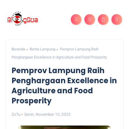
Beranda
Berita Lampung
Pemprov Lampung Raih
Penghargaan Excellence in Agriculture and Food Prosperity
Pemprov Lampung Raih
Penghargaan Excellence in
Agriculture and Food
Prosperity
ZoTu
Senin, November 10, 2025