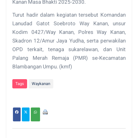
Kanan Masa Bhakti 2025-2030.
Turut hadir dalam kegiatan tersebut Komandan
Lanudad Gatot Soebroto Way Kanan, unsur
Kodim 0427/Way Kanan, Polres Way Kanan,
Skadron 12/Amur Jaya Yudha, serta perwakilan
OPD terkait, tenaga sukarelawan, dan Unit
Palang Merah Remaja (PMR) se-Kecamatan
Blambangan Umpu. (kmf)
Tags
Waykanan