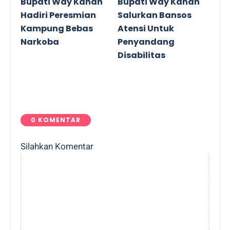
Bupati Way Kanan
Bupati Way Kanan
Hadiri Peresmian
Salurkan Bansos
Kampung Bebas
Atensi Untuk
Narkoba
Penyandang
Disabilitas
0 KOMENTAR
Silahkan Komentar