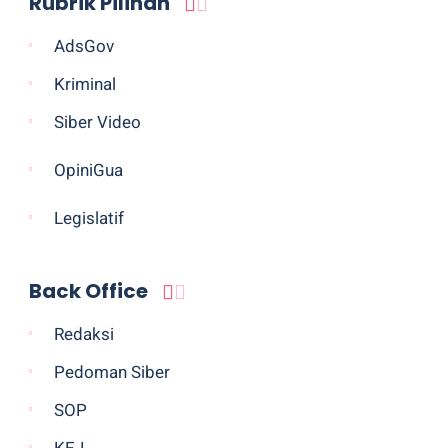
Rubrik Pilihan
AdsGov
Kriminal
Siber Video
OpiniGua
Legislatif
Back Office
Redaksi
Pedoman Siber
SOP
KEJ