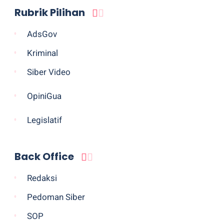
Rubrik Pilihan
AdsGov
Kriminal
Siber Video
OpiniGua
Legislatif
Back Office
Redaksi
Pedoman Siber
SOP