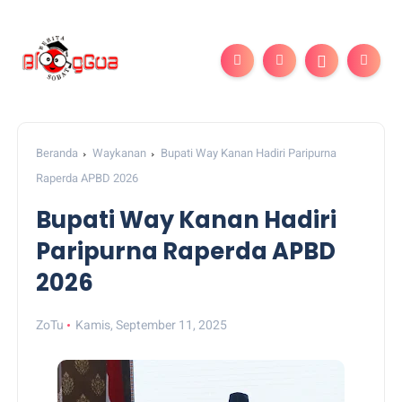
Beranda
Waykanan
Bupati Way Kanan Hadiri Paripurna
Raperda APBD 2026
Bupati Way Kanan Hadiri
Paripurna Raperda APBD
2026
ZoTu
Kamis, September 11, 2025