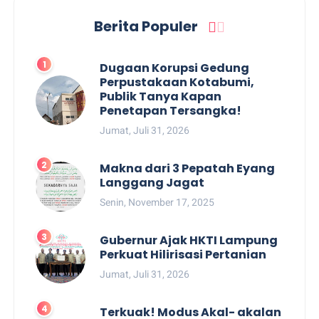
Berita Populer
Dugaan Korupsi Gedung
Perpustakaan Kotabumi,
Publik Tanya Kapan
Penetapan Tersangka!
Jumat, Juli 31, 2026
Makna dari 3 Pepatah Eyang
Langgang Jagat
Senin, November 17, 2025
Gubernur Ajak HKTI Lampung
Perkuat Hilirisasi Pertanian
Jumat, Juli 31, 2026
Terkuak! Modus Akal- akalan