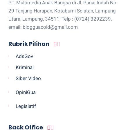
PT. Multimedia Anak Bangsa di Jl. Punai Indah No.
29 Tanjung Harapan, Kotabumi Selatan, Lampung
Utara, Lampung, 34511, Telp : (0724) 3292239,
email: blogguacoid@gmail.com
Rubrik Pilihan
AdsGov
Kriminal
Siber Video
OpiniGua
Legislatif
Back Office