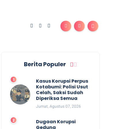
Berita Populer
Kasus Korupsi Perpus
Kotabumi: Polisi Usut
Celah, Saksi Sudah
Diperiksa Semua
Jumat, Agustus 07, 2026
Dugaan Korupsi
Gedung