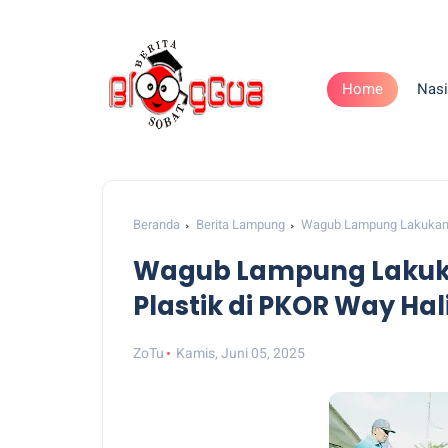
Home
Nasi
Beranda
Berita Lampung
Wagub Lampung Lakukan A
Wagub Lampung Lakuka
Plastik di PKOR Way Ha
ZoTu
Kamis, Juni 05, 2025