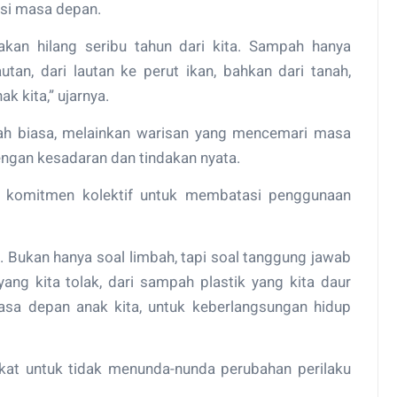
si masa depan.
akan hilang seribu tahun dari kita. Sampah hanya
utan, dari lautan ke perut ikan, bahkan dari tanah,
k kita,” ujarnya.
bah biasa, melainkan warisan yang mencemari masa
engan kesadaran dan tindakan nyata.
komitmen kolektif untuk membatasi penggunaan
s. Bukan hanya soal limbah, tapi soal tanggung jawab
yang kita tolak, dari sampah plastik yang kita daur
sa depan anak kita, untuk keberlangsungan hidup
at untuk tidak menunda-nunda perubahan perilaku