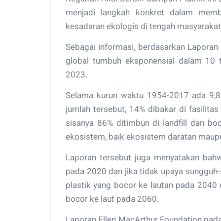
menjadi langkah konkret dalam memb
kesadaran ekologis di tengah masyaraka
Sebagai informasi, berdasarkan Laporan 
global tumbuh eksponensial dalam 10 ta
2023.
Selama kurun waktu 1954-2017 ada 9,8 m
jumlah tersebut, 14% dibakar di fasilita
sisanya 86% ditimbun di landfill dan b
ekosistem, baik ekosistem daratan maup
Laporan tersebut juga menyatakan bahwa
pada 2020 dan jika tidak upaya sungguh-
plastik yang bocor ke lautan pada 2040 
bocor ke laut pada 2060.
Laporan Ellen MacArthur Foundation pa