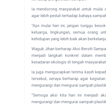
Ia mendorong masyarakat untuk mulai dar
agar lebih peduli terhadap bahaya sampah
“Ayo mulai hari ini, jangan tunggu besok. 
keluarga, lingkungan, semua orang unt
kehidupan yang lebih baik akan berkelanju
Wagub Jihan berharap Aksi Bersih Sampah P
menjadi langkah konkret dalam memb
kesadaran ekologis di tengah masyaraka
Ia juga mengucapkan terima kasih kepad
tersebut, seraya berharap agar kegiatan
mengurangi dan mengurai sampah plastik
“Semoga aksi kita hari ini menjadi 
mengurangi dan mengurai sampah plastik