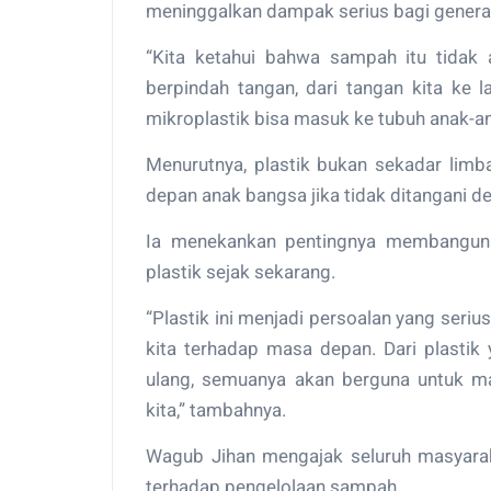
meninggalkan dampak serius bagi genera
“Kita ketahui bahwa sampah itu tidak 
berpindah tangan, dari tangan kita ke la
mikroplastik bisa masuk ke tubuh anak-ana
Menurutnya, plastik bukan sekadar lim
depan anak bangsa jika tidak ditangani d
Ia menekankan pentingnya membangun 
plastik sejak sekarang.
“Plastik ini menjadi persoalan yang seriu
kita terhadap masa depan. Dari plastik 
ulang, semuanya akan berguna untuk ma
kita,” tambahnya.
Wagub Jihan mengajak seluruh masyarak
terhadap pengelolaan sampah.