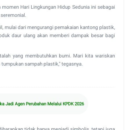
 momen Hari Lingkungan Hidup Sedunia ini sebagai
r seremonial.
l, mulai dari mengurangi pemakaian kantong plastik,
oduk daur ulang akan memberi dampak besar bagi
italah yang membutuhkan bumi. Mari kita wariskan
 tumpukan sampah plastik," tegasnya.
ka Jadi Agen Perubahan Melalui KPDK 2026
diharapkan tidak hanya menjadi simbolis, tetapi juga