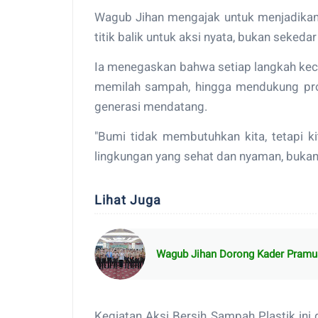
Wagub Jihan mengajak untuk menjadikan
titik balik untuk aksi nyata, bukan sekeda
Ia menegaskan bahwa setiap langkah keci
memilah sampah, hingga mendukung pr
generasi mendatang.
"Bumi tidak membutuhkan kita, tetapi k
lingkungan yang sehat dan nyaman, bukan
Lihat Juga
Wagub Jihan Dorong Kader Pramu
Kegiatan Aksi Bersih Sampah Plastik ini 