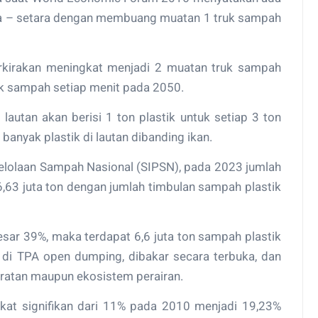
era – setara dengan membuang muatan 1 truk sampah
perkirakan meningkat menjadi 2 muatan truk sampah
uk sampah setiap menit pada 2050.
lautan akan berisi 1 ton plastik untuk setiap 3 ton
anyak plastik di lautan dibanding ikan.
elolaan Sampah Nasional (SIPSN), pada 2023 jumlah
,63 juta ton dengan jumlah timbulan sampah plastik
sar 39%, maka terdapat 6,6 juta ton sampah plastik
un di TPA open dumping, dibakar secara terbuka, dan
aratan maupun ekosistem perairan.
kat signifikan dari 11% pada 2010 menjadi 19,23%