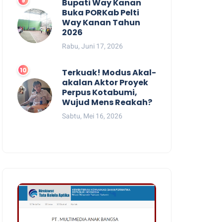
Bupati Way Kanan
Buka PORKab Pelti
Way Kanan Tahun
2026
Rabu, Juni 17, 2026
Terkuak! Modus Akal-
akalan Aktor Proyek
Perpus Kotabumi,
Wujud Mens Reakah?
Sabtu, Mei 16, 2026