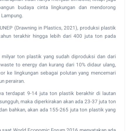
angun budaya cinta lingkungan dan mendorong
t Lampung.
UNEP (Drawning in Plastics, 2021), produksi plastik
hun terakhir hingga lebih dari 400 juta ton pada
ilyar ton plastik yang sudah diproduksi dan dari
s waste to energy dan kurang dari 10% didaur ulang,
ocor ke lingkungan sebagai polutan yang mencemari
un perairan.
 terdapat 9-14 juta ton plastik berakhir di lautan
sungguh, maka diperkirakan akan ada 23-37 juta ton
dan bahkan, akan ada 155-265 juta ton plastik yang
da saat World Economic Forum 2016 menyatakan ada