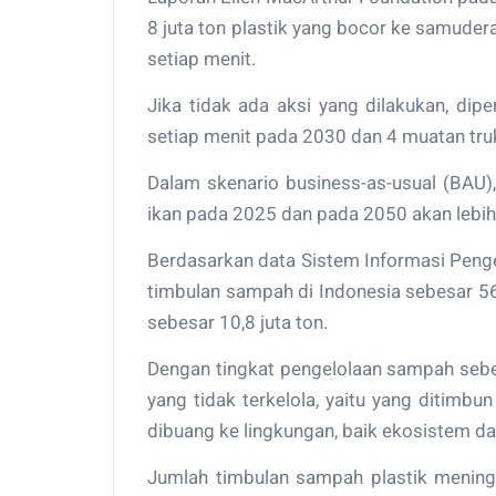
8 juta ton plastik yang bocor ke samud
setiap menit.
Jika tidak ada aksi yang dilakukan, di
setiap menit pada 2030 dan 4 muatan tr
Dalam skenario business-as-usual (BAU), 
ikan pada 2025 dan pada 2050 akan lebih b
Berdasarkan data Sistem Informasi Peng
timbulan sampah di Indonesia sebesar 56
sebesar 10,8 juta ton.
Dengan tingkat pengelolaan sampah sebe
yang tidak terkelola, yaitu yang ditimb
dibuang ke lingkungan, baik ekosistem d
Jumlah timbulan sampah plastik mening