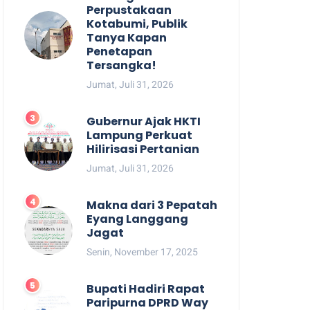
Perpustakaan
Kotabumi, Publik
Tanya Kapan
Penetapan
Tersangka!
Jumat, Juli 31, 2026
Gubernur Ajak HKTI
Lampung Perkuat
Hilirisasi Pertanian
Jumat, Juli 31, 2026
Makna dari 3 Pepatah
Eyang Langgang
Jagat
Senin, November 17, 2025
Bupati Hadiri Rapat
Paripurna DPRD Way