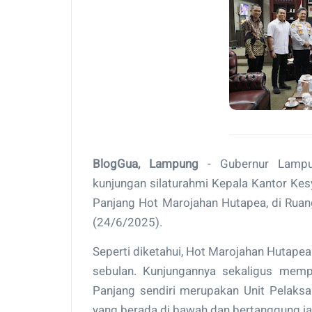
BlogGua, Lampung
- Gubernur Lampu
kunjungan silaturahmi Kepala Kantor Ke
Panjang Hot Marojahan Hutapea, di Ruan
(24/6/2025).
Seperti diketahui, Hot Marojahan Hutape
sebulan. Kunjungannya sekaligus mempe
Panjang sendiri merupakan Unit Pelaks
yang berada di bawah dan bertanggung ja