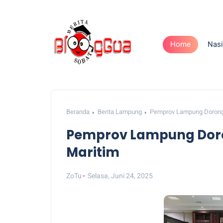
Home
Nasi
Beranda
Berita Lampung
Pemprov Lampung Dorong 
Pemprov Lampung Doron
Maritim
ZoTu
Selasa, Juni 24, 2025