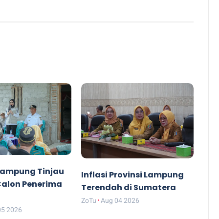
ampung Tinjau
Inflasi Provinsi Lampung
alon Penerima
Terendah di Sumatera
ZoTu
Aug 04 2026
05 2026