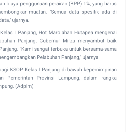
n biaya penggunaan perairan (BPP) 1%, yang harus
membongkar muatan. "Semua data spesifik ada di
ata," ujarnya.
elas I Panjang, Hot Marojahan Hutapea mengenai
elabuhan Panjang, Gubernur Mirza menyambut baik
P Panjang. "Kami sangat terbuka untuk bersama-sama
ngembangkan Pelabuhan Panjang," ujarnya.
f bagi KSOP Kelas I Panjang di bawah kepemimpinan
an Pemerintah Provinsi Lampung, dalam rangka
mpung. (Adpim)