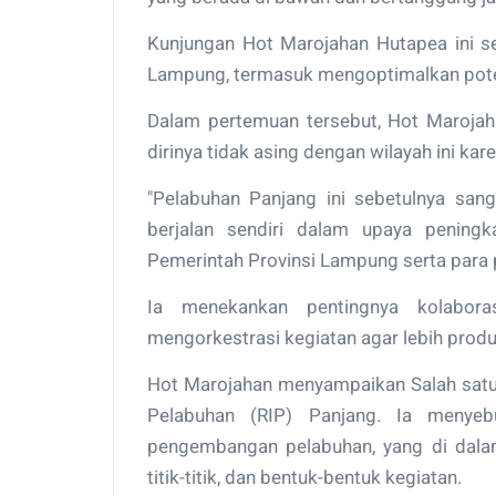
Kunjungan Hot Marojahan Hutapea ini 
Lampung, termasuk mengoptimalkan pote
Dalam pertemuan tersebut, Hot Maroja
dirinya tidak asing dengan wilayah ini ka
"Pelabuhan Panjang ini sebetulnya sang
berjalan sendiri dalam upaya pening
Pemerintah Provinsi Lampung serta para 
Ia menekankan pentingnya kolabor
mengorkestrasi kegiatan agar lebih produk
Hot Marojahan menyampaikan Salah satu 
Pelabuhan (RIP) Panjang. Ia menye
pengembangan pelabuhan, yang di dalamn
titik-titik, dan bentuk-bentuk kegiatan.