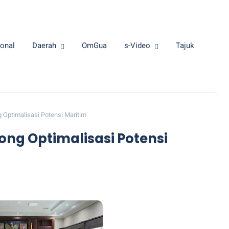
onal
Daerah
OmGua
s-Video
Tajuk
Optimalisasi Potensi Maritim
g Optimalisasi Potensi