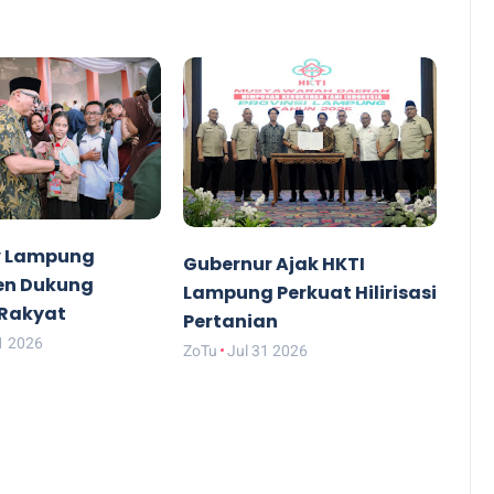
v Lampung
Gubernur Ajak HKTI
n Dukung
Lampung Perkuat Hilirisasi
 Rakyat
Pertanian
1 2026
ZoTu
Jul 31 2026