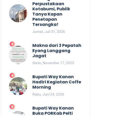
Perpustakaan
Kotabumi, Publik
Tanya Kapan
Penetapan
Tersangka!
Jumat, Juli 31, 2026
Makna dari 3 Pepatah
Eyang Langgang
Jagat
Senin, November 17, 2025
Bupati Way Kanan
Hadiri Kegiatan Coffe
Morning
Rabu, Juni 24, 2026
Bupati Way Kanan
Buka PORKab Pelti