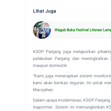
Lihat Juga
Wagub Buka Festival Literasi La
KSOP Panjang juga melaporkan pihaknya
pelabuhan Panjang dan meningkatkan 
maupun domestik.
"Kami juga menerapkan sistem monitorin
kami akan berikan teguran. Ini untuk me
Marojahan.
Dalam upaya modernisasi, KSOP Panjang 
Inaportnet. Sistem ini memungkinkan 