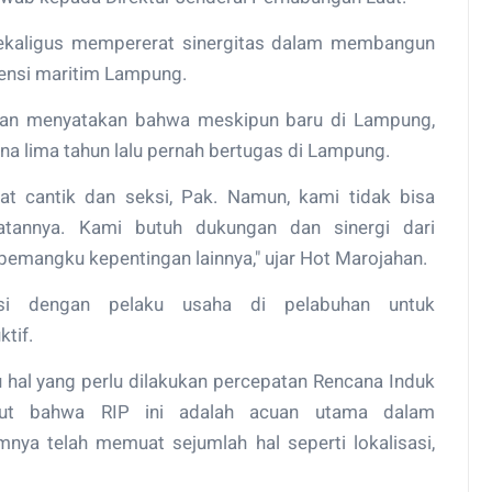
sekaligus mempererat sinergitas dalam membangun
nsi maritim Lampung.
han menyatakan bahwa meskipun baru di Lampung,
rena lima tahun lalu pernah bertugas di Lampung.
at cantik dan seksi, Pak. Namun, kami tidak bisa
katannya. Kami butuh dukungan dan sinergi dari
pemangku kepentingan lainnya," ujar Hot Marojahan.
asi dengan pelaku usaha di pelabuhan untuk
tif.
hal yang perlu dilakukan percepatan Rencana Induk
but bahwa RIP ini adalah acuan utama dalam
ya telah memuat sejumlah hal seperti lokalisasi,