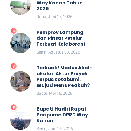
Way Kanan Tahun
2026
Rabu, Juni 17, 2026
Pemprov Lampung
dan Pinsar Petelur
Perkuat Kolaborasi
Senin, Agustus 03, 2026
Terkuak! Modus Akal-
akalan Aktor Proyek
Perpus Kotabumi,
Wujud Mens Reakah?
Sabtu, Mei 16, 2026
Bupati Hadiri Rapat
Paripurna DPRD Way
Kanan
Senin, Juni 15, 2026