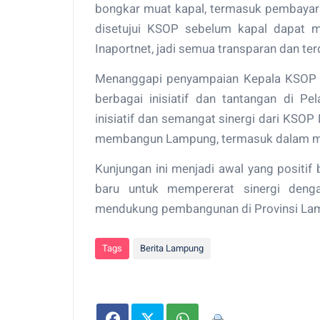
bongkar muat kapal, termasuk pembayara
disetujui KSOP sebelum kapal dapat 
Inaportnet, jadi semua transparan dan terd
Menanggapi penyampaian Kepala KSOP K
berbagai inisiatif dan tantangan di P
inisiatif dan semangat sinergi dari KSO
membangun Lampung, termasuk dalam me
Kunjungan ini menjadi awal yang positi
baru untuk mempererat sinergi deng
mendukung pembangunan di Provinsi La
Tags
Berita Lampung