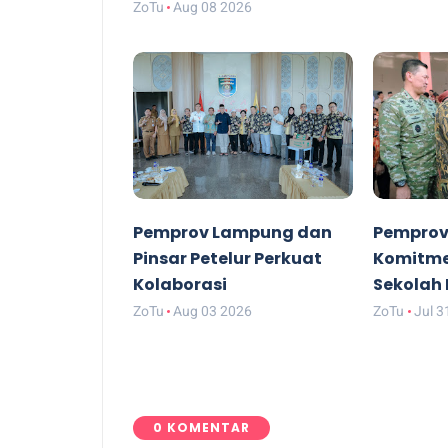
ZoTu
Aug 08 2026
Pemprov Lampung dan
Pempro
Pinsar Petelur Perkuat
Komitme
Kolaborasi
Sekolah
ZoTu
Aug 03 2026
ZoTu
Jul 3
0 KOMENTAR