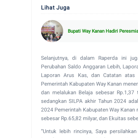
Lihat Juga
Bupati Way Kanan Hadiri Peresm
Selanjutnya, di dalam Raperda ini j
Perubahan Saldo Anggaran Lebih, Lapora
Laporan Arus Kas, dan Catatan atas
Pemerintah Kabupaten Way Kanan menerim
dan melalukan Belaja sebesar Rp.1,37 t
sedangkan SILPA akhir Tahun 2024 adal
2024 Pemerintah Kabupaten Way Kanan mem
sebesar Rp.65,82 milyar, dan Ekuitas sebes
“Untuk lebih rincinya, Saya persilahk