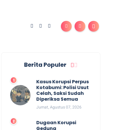
Berita Populer
Kasus Korupsi Perpus
Kotabumi: Polisi Usut
Celah, Saksi Sudah
Diperiksa Semua
Jumat, Agustus 07, 2026
Dugaan Korupsi
Gedung