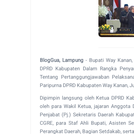
BlogGua, Lampung
- Bupati Way Kanan, 
DPRD Kabupaten Dalam Rangka Penyam
Tentang Pertanggungjawaban Pelaksa
Paripurna DPRD Kabupaten Way Kanan, Ju
Dipimpin langsung oleh Ketua DPRD Kabu
oleh para Wakil Ketua, jajaran Anggot
Penjabat (Pj.) Sekretaris Daerah Kabupat
CGRE, para Staf Ahli Bupati, Asisten S
Perangkat Daerah, Bagian Setdakab, se