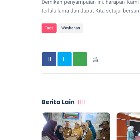
Demikan penyampaian ini, harapan Kami 
terlalu lama dan dapat Kita setujui bersam
Tags
Waykanan
Berita Lain