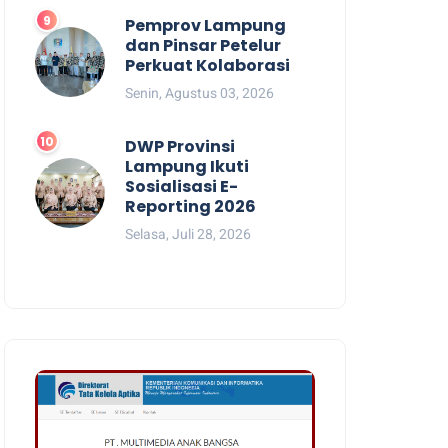
Pemprov Lampung
dan Pinsar Petelur
Perkuat Kolaborasi
Senin, Agustus 03, 2026
DWP Provinsi
Lampung Ikuti
Sosialisasi E-
Reporting 2026
Selasa, Juli 28, 2026