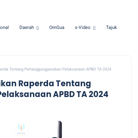
onal
Daerah
OmGua
s-Video
Tajuk
perda Tentang Pertanggungjawaban Pelaksanaan APBD TA 2024
ikan Raperda Tentang
elaksanaan APBD TA 2024