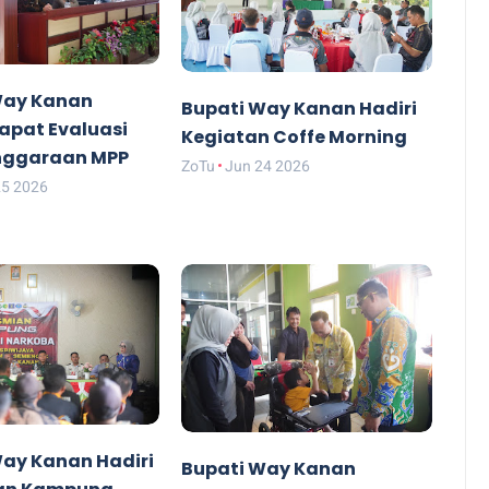
Way Kanan
Bupati Way Kanan Hadiri
apat Evaluasi
Kegiatan Coffe Morning
nggaraan MPP
ZoTu
Jun 24 2026
25 2026
Way Kanan Hadiri
Bupati Way Kanan