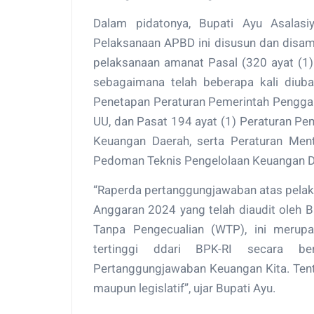
Dalam pidatonya, Bupati Ayu Asalas
Pelaksanaan APBD ini disusun dan dis
pelaksanaan amanat Pasal (320 ayat (1
sebagaimana telah beberapa kali diub
Penetapan Peraturan Pemerintah Penggan
UU, dan Pasat 194 ayat (1) Peraturan P
Keuangan Daerah, serta Peraturan Me
Pedoman Teknis Pengelolaan Keuangan D
“Raperda pertanggungjawaban atas pela
Anggaran 2024 yang telah diaudit oleh 
Tanpa Pengecualian (WTP), ini merupa
tertinggi ddari BPK-RI secara ber
Pertanggungjawaban Keuangan Kita. Tentu
maupun legislatif”, ujar Bupati Ayu.