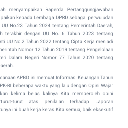
iyah menyampaikan Raperda Pertanggungjawaban
ampaikan kepada Lembaga DPRD sebagai perwujudan
) UU No.23 Tahun 2024 tentang Pemerintah Daerah,
ah terakhir dengan UU No. 6 Tahun 2023 tentang
ti UU No.2 Tahun 2022 tentang Cipta Kerja menjadi
emerintah Nomor 12 Tahun 2019 tentang Pengelolaan
nteri Dalam Negeri Nomor 77 Tahun 2020 tentang
aerah.
ksanaan APBD ini memuat Informasi Keuangan Tahun
BPK-RI beberapa waktu yang lalu dengan Opini Wajar
kan kelima belas kalinya Kita memperoleh opini
turut-turut atas penilaian terhadap Laporan
nya ini buah kerja keras Kita semua, baik eksekutif