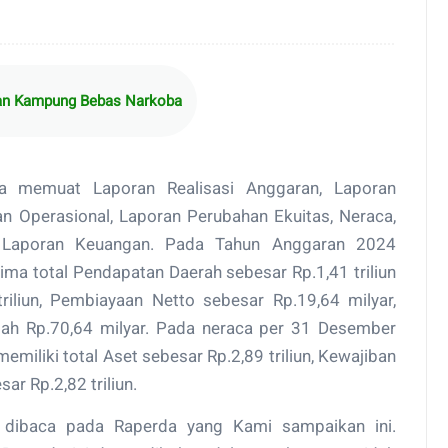
ian Kampung Bebas Narkoba
uga memuat Laporan Realisasi Anggaran, Laporan
n Operasional, Laporan Perubahan Ekuitas, Neraca,
 Laporan Keuangan. Pada Tahun Anggaran 2024
a total Pendapatan Daerah sebesar Rp.1,41 triliun
riliun, Pembiayaan Netto sebesar Rp.19,64 milyar,
ah Rp.70,64 milyar. Pada neraca per 31 Desember
iliki total Aset sebesar Rp.2,89 triliun, Kewajiban
ar Rp.2,82 triliun.
an dibaca pada Raperda yang Kami sampaikan ini.