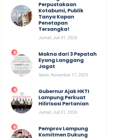
Perpustakaan
Kotabumi, Publik
Tanya Kapan
Penetapan
Tersangka!
Jumat, Juli 31, 2026
Makna dari 3 Pepatah
Eyang Langgang
Jagat
Senin, November 17, 2025
Gubernur Ajak HKTI
Lampung Perkuat
Hilirisasi Pertanian
Jumat, Juli 31, 2026
Pemprov Lampung
Komitmen Dukung