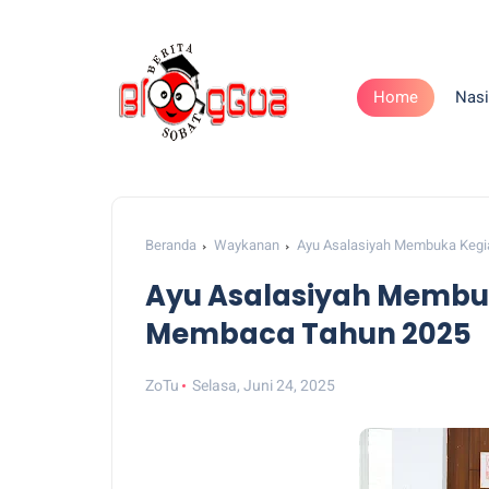
Home
Nasi
Beranda
Waykanan
Ayu Asalasiyah Membuka Kegi
Ayu Asalasiyah Membu
Membaca Tahun 2025
ZoTu
Selasa, Juni 24, 2025