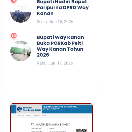
Bupati Hadiri Rapat
Paripurna DPRD Way
Kanan
Senin, Juni 15, 2026
Bupati Way Kanan
Buka PORKab Pelti
Way Kanan Tahun
2026
Rabu, Juni 17, 2026