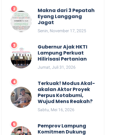
Makna dari 3 Pepatah
Eyang Langgang
Jagat
Senin, November 17, 2025
Gubernur Ajak HKTI
Lampung Perkuat
Hilirisasi Pertanian
Jumat, Juli 31, 2026
Terkuak! Modus Akal-
akalan Aktor Proyek
Perpus Kotabumi,
Wujud Mens Reakah?
Sabtu, Mei 16, 2026
Pemprov Lampung
Komitmen Dukung