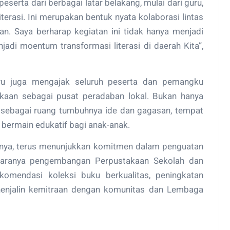
eserta dari berbagai latar belakang, mulai dari guru,
terasi. Ini merupakan bentuk nyata kolaborasi lintas
kan. Saya berharap kegiatan ini tidak hanya menjadi
jadi moentum transformasi literasi di daerah Kita”,
yu juga mengajak seluruh peserta dan pemangku
kaan sebagai pusat peradaban lokal. Bukan hanya
 sebagai ruang tumbuhnya ide dan gagasan, tempat
an bermain edukatif bagi anak-anak.
tnya, terus menunjukkan komitmen dalam penguatan
antaranya pengembangan Perpustakaan Sekolah dan
omendasi koleksi buku berkualitas, peningkatan
nenjalin kemitraan dengan komunitas dan Lembaga