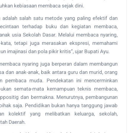
hkan kebiasaan membaca sejak dini.
adalah salah satu metode yang paling efektif dan
cintaan terhadap buku dan kegiatan membaca,
-anak usia Sekolah Dasar. Melalui membaca nyaring,
-kata, tetapi juga merasakan ekspresi, memahami
imajinasi dan pola pikir kritis”, ujar Bupati Ayu.
a membaca nyaring juga berperan dalam membangun
a dan anak-anak, baik antara guru dan murid, orang
n pembaca muda. Pendekatan ini mencerminkan
k, bukan semata-mata kemampuan teknis membaca,
 ppositig dan bermakna. Menurutnya, pembangunan
u pihak saja. Pendidikan bukan hanya tanggung jawab
an kolektif yang melibatkan keluarga, sekolah,
tah Daerah.