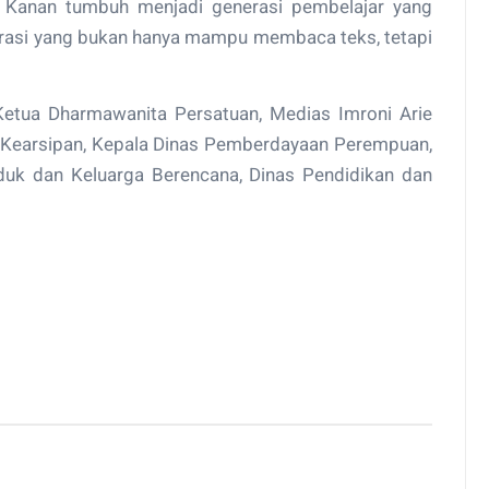
y Kanan tumbuh menjadi generasi pembelajar yang
Generasi yang bukan hanya mampu membaca teks, tetapi
. Ketua Dharmawanita Persatuan, Medias Imroni Arie
 Kearsipan, Kepala Dinas Pemberdayaan Perempuan,
duk dan Keluarga Berencana, Dinas Pendidikan dan