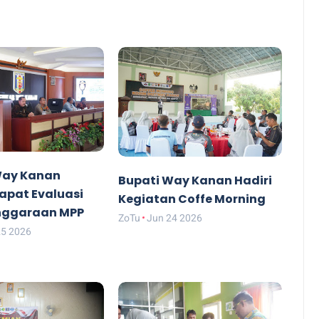
Way Kanan
Bupati Way Kanan Hadiri
apat Evaluasi
Kegiatan Coffe Morning
nggaraan MPP
ZoTu
Jun 24 2026
25 2026