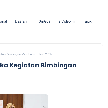
onal
Daerah
OmGua
s-Video
Tajuk
atan Bimbingan Membaca Tahun 2025
ka Kegiatan Bimbingan