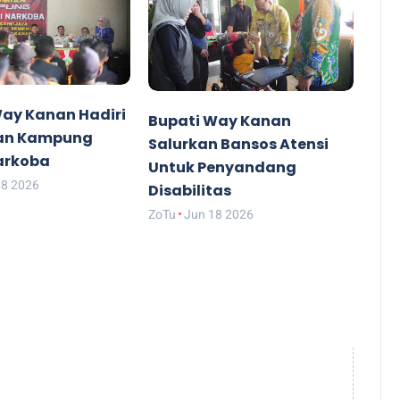
Way Kanan Hadiri
Bupati Way Kanan
an Kampung
Salurkan Bansos Atensi
arkoba
Untuk Penyandang
18 2026
Disabilitas
ZoTu
Jun 18 2026