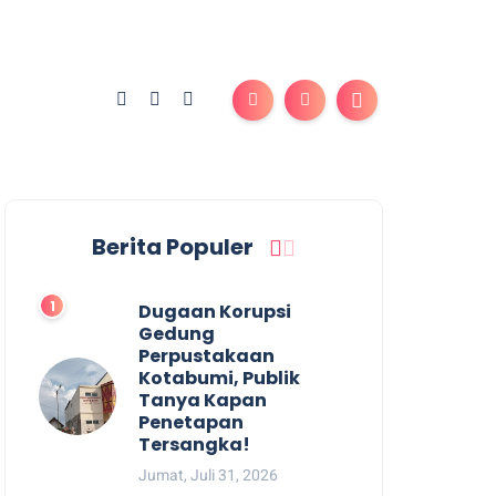
Berita Populer
Dugaan Korupsi
Gedung
Perpustakaan
Kotabumi, Publik
Tanya Kapan
Penetapan
Tersangka!
Jumat, Juli 31, 2026