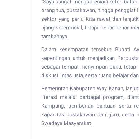
“Saya sangat mengapresiasi keterlibatan p
orang tua, pustakawan, hingga penggiat li
sektor yang perlu Kita rawat dan lanjut
ajang seremonial, tetapi benar-benar men
tambahnya.
Dalam kesempatan tersebut, Bupati A
kepentingan untuk menjadikan Perpusta
sebagai tempat menyimpan buku, tetapi
diskusi lintas usia, serta ruang belajar d
Pemerintah Kabupaten Way Kanan, lanju
literasi melalui berbagai program, di
Kampung, pemberian bantuan serta rek
kapasitas pustakawan dan guru, serta 
Swadaya Masyarakat.