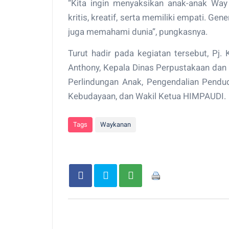
“Kita ingin menyaksikan anak-anak Wa
kritis, kreatif, serta memiliki empati. 
juga memahami dunia”, pungkasnya.
Turut hadir pada kegiatan tersebut, Pj
Anthony, Kepala Dinas Perpustakaan dan
Perlindungan Anak, Pengendalian Pendu
Kebudayaan, dan Wakil Ketua HIMPAUDI.
Tags
Waykanan