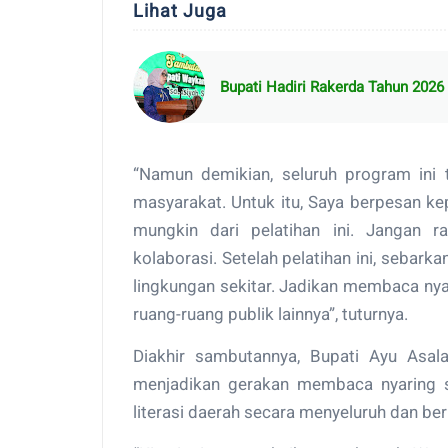
Lihat Juga
Bupati Hadiri Rakerda Tahun 202
“Namun demikian, seluruh program ini t
masyarakat. Untuk itu, Saya berpesan k
mungkin dari pelatihan ini. Jangan 
kolaborasi. Setelah pelatihan ini, seba
lingkungan sekitar. Jadikan membaca nya
ruang-ruang publik lainnya”, tuturnya.
Diakhir sambutannya, Bupati Ayu Asal
menjadikan gerakan membaca nyaring s
literasi daerah secara menyeluruh dan ber