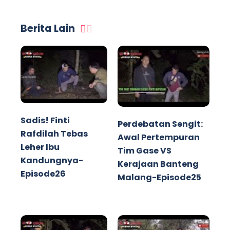
Berita Lain
Sadis! Finti
Perdebatan Sengit:
Rafdilah Tebas
Awal Pertempuran
Leher Ibu
Tim Gase VS
Kandungnya-
Kerajaan Banteng
Episode26
Malang-Episode25