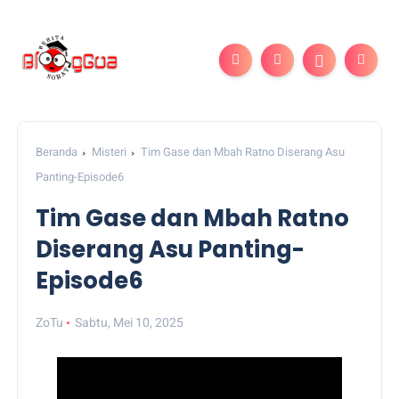
Beranda
Misteri
Tim Gase dan Mbah Ratno Diserang Asu
Panting-Episode6
Tim Gase dan Mbah Ratno
Diserang Asu Panting-
Episode6
ZoTu
Sabtu, Mei 10, 2025