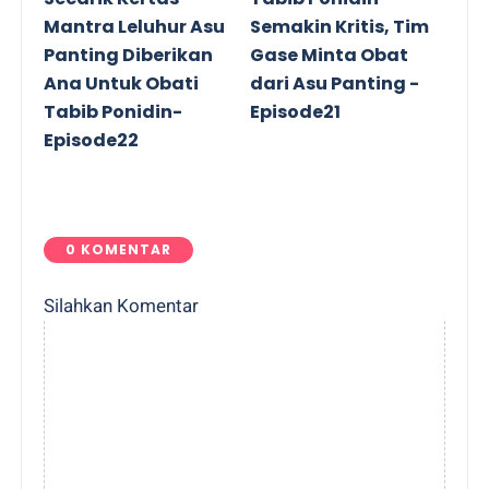
Mantra Leluhur Asu
Semakin Kritis, Tim
Panting Diberikan
Gase Minta Obat
Ana Untuk Obati
dari Asu Panting -
Tabib Ponidin-
Episode21
Episode22
0 KOMENTAR
Silahkan Komentar