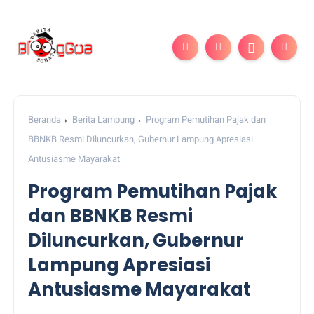
Beranda
Berita Lampung
Program Pemutihan Pajak dan
BBNKB Resmi Diluncurkan, Gubernur Lampung Apresiasi
Antusiasme Mayarakat
Program Pemutihan Pajak
dan BBNKB Resmi
Diluncurkan, Gubernur
Lampung Apresiasi
Antusiasme Mayarakat