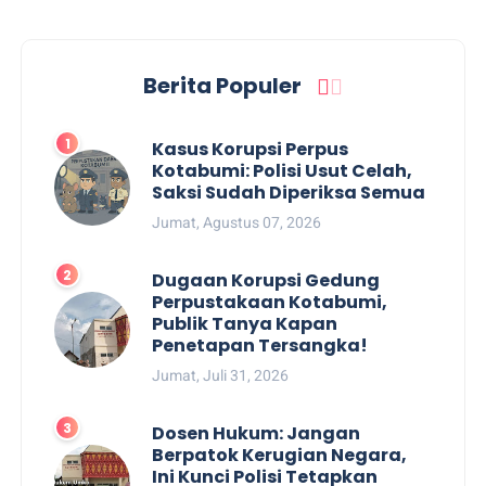
Berita Populer
Kasus Korupsi Perpus
Kotabumi: Polisi Usut Celah,
Saksi Sudah Diperiksa Semua
Jumat, Agustus 07, 2026
Dugaan Korupsi Gedung
Perpustakaan Kotabumi,
Publik Tanya Kapan
Penetapan Tersangka!
Jumat, Juli 31, 2026
Dosen Hukum: Jangan
Berpatok Kerugian Negara,
Ini Kunci Polisi Tetapkan