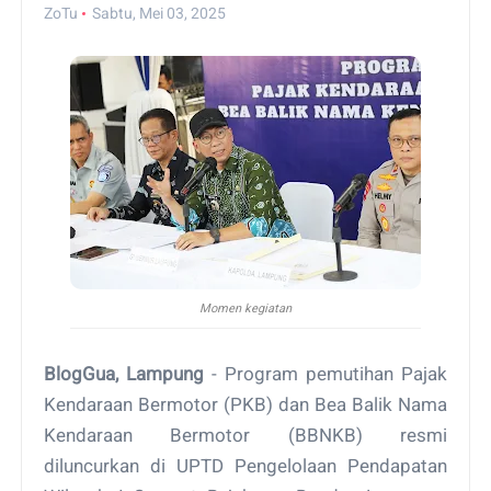
ZoTu
Sabtu, Mei 03, 2025
Momen kegiatan
BlogGua, Lampung
- Program pemutihan Pajak
Kendaraan Bermotor (PKB) dan Bea Balik Nama
Kendaraan Bermotor (BBNKB) resmi
diluncurkan di UPTD Pengelolaan Pendapatan