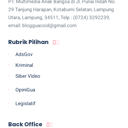
PT. Multimedia Anak Bangsa di Jl. Punai Indah No.
29 Tanjung Harapan, Kotabumi Selatan, Lampung
Utara, Lampung, 34511, Telp : (0724) 3292239,
email: blogguacoid@gmail.com
Rubrik Pilihan
AdsGov
Kriminal
Siber Video
OpiniGua
Legislatif
Back Office