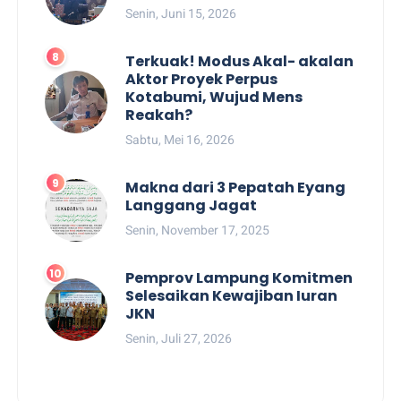
Senin, Juni 15, 2026
Terkuak! Modus Akal- akalan
Aktor Proyek Perpus
Kotabumi, Wujud Mens
Reakah?
Sabtu, Mei 16, 2026
Makna dari 3 Pepatah Eyang
Langgang Jagat
Senin, November 17, 2025
Pemprov Lampung Komitmen
Selesaikan Kewajiban Iuran
JKN
Senin, Juli 27, 2026