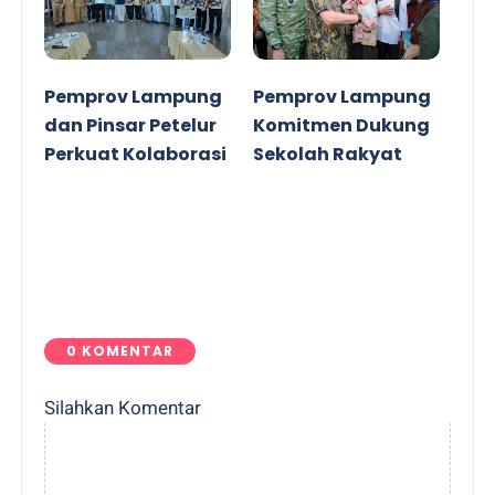
Pemprov Lampung
Pemprov Lampung
dan Pinsar Petelur
Komitmen Dukung
Perkuat Kolaborasi
Sekolah Rakyat
0 KOMENTAR
Silahkan Komentar