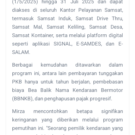
(1/5/2025) hingga 31 Juli 2025 dan dapat
diakses di seluruh Kantor Pelayanan Samsat,
termasuk Samsat Induk, Samsat Drive Thru,
Samsat Mal, Samsat Keliling, Samsat Desa,
Samsat Kontainer, serta melalui platform digital
seperti aplikasi SIGNAL, E-SAMDES, dan E-
SALAM.
Berbagai kemudahan ditawarkan dalam
program ini, antara lain pembayaran tunggakan
PKB hanya untuk tahun berjalan, pembebasan
biaya Bea Balik Nama Kendaraan Bermotor
(BBNKB), dan penghapusan pajak progresif.
Mirza mencontohkan betapa signifikan
keringanan yang diberikan melalui program
pemutihan ini. "Seorang pemilik kendaraan yang