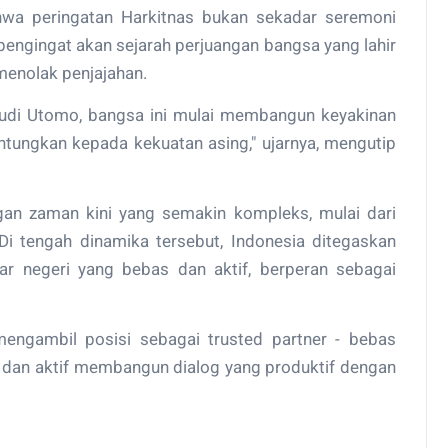
hwa peringatan Harkitnas bukan sekadar seremoni
 pengingat akan sejarah perjuangan bangsa yang lahir
menolak penjajahan.
n Budi Utomo, bangsa ini mulai membangun keyakinan
ntungkan kepada kekuatan asing," ujarnya, mengutip
gan zaman kini yang semakin kompleks, mulai dari
. Di tengah dinamika tersebut, Indonesia ditegaskan
uar negeri yang bebas dan aktif, berperan sebagai
 mengambil posisi sebagai trusted partner - bebas
 dan aktif membangun dialog yang produktif dengan