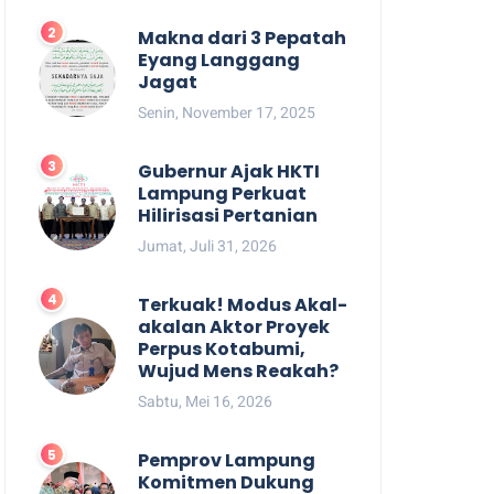
Makna dari 3 Pepatah
Eyang Langgang
Jagat
Senin, November 17, 2025
Gubernur Ajak HKTI
Lampung Perkuat
Hilirisasi Pertanian
Jumat, Juli 31, 2026
Terkuak! Modus Akal-
akalan Aktor Proyek
Perpus Kotabumi,
Wujud Mens Reakah?
Sabtu, Mei 16, 2026
Pemprov Lampung
Komitmen Dukung