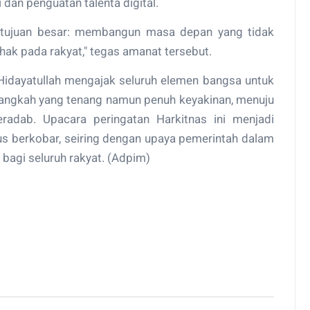
 dan penguatan talenta digital.
u tujuan besar: membangun masa depan yang tidak
ihak pada rakyat," tegas amanat tersebut.
 Hidayatullah mengajak seluruh elemen bangsa untuk
angkah yang tenang namun penuh keyakinan, menuju
eradab. Upacara peringatan Harkitnas ini menjadi
us berkobar, seiring dengan upaya pemerintah dalam
agi seluruh rakyat. (Adpim)