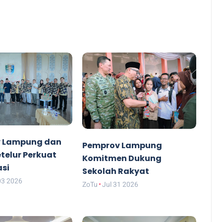
 Lampung dan
Pemprov Lampung
etelur Perkuat
Komitmen Dukung
asi
Sekolah Rakyat
03 2026
ZoTu
Jul 31 2026