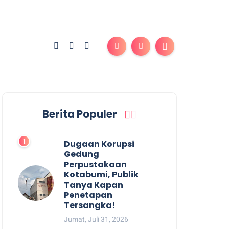
Berita Populer
Dugaan Korupsi
Gedung
Perpustakaan
Kotabumi, Publik
Tanya Kapan
Penetapan
Tersangka!
Jumat, Juli 31, 2026