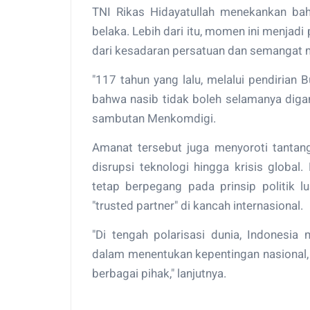
TNI Rikas Hidayatullah menekankan ba
belaka. Lebih dari itu, momen ini menjadi
dari kesadaran persatuan dan semangat 
"117 tahun yang lalu, melalui pendiria
bahwa nasib tidak boleh selamanya diga
sambutan Menkomdigi.
Amanat tersebut juga menyoroti tantan
disrupsi teknologi hingga krisis global
tetap berpegang pada prinsip politik l
"trusted partner" di kancah internasional.
"Di tengah polarisasi dunia, Indonesia
dalam menentukan kepentingan nasional,
berbagai pihak," lanjutnya.