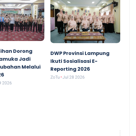
ihan Dorong
DWP Provinsi Lampung
ramuka Jadi
Ikuti Sosialisasi E-
rubahan Melalui
Reporting 2026
26
ZoTu
Jul 28 2026
9 2026