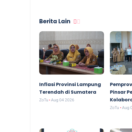
Berita Lain
Inflasi Provinsi Lampung
Pemprov
Terendah di Sumatera
Pinsar P
Kolabor
ZoTu
Aug 04 2026
ZoTu
Aug 