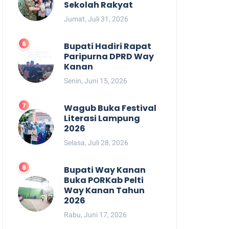
Sekolah Rakyat
Jumat, Juli 31, 2026
Bupati Hadiri Rapat
Paripurna DPRD Way
Kanan
Senin, Juni 15, 2026
Wagub Buka Festival
Literasi Lampung
2026
Selasa, Juli 28, 2026
Bupati Way Kanan
Buka PORKab Pelti
Way Kanan Tahun
2026
Rabu, Juni 17, 2026