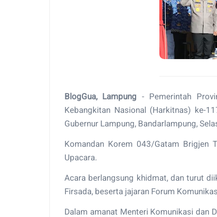
BlogGua, Lampung
- Pemerintah Provi
Kebangkitan Nasional (Harkitnas) ke-1
Gubernur Lampung, Bandarlampung, Sela
Komandan Korem 043/Gatam Brigjen TNI
Upacara.
Acara berlangsung khidmat, dan turut dii
Firsada, beserta jajaran Forum Komunika
Dalam amanat Menteri Komunikasi dan Dig