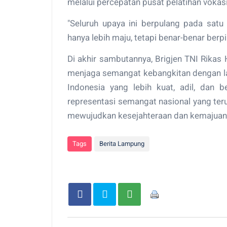
melalui percepatan pusat pelatihan vokasi
"Seluruh upaya ini berpulang pada sat
hanya lebih maju, tetapi benar-benar berp
Di akhir sambutannya, Brigjen TNI Rikas
menjaga semangat kebangkitan dengan l
Indonesia yang lebih kuat, adil, dan b
representasi semangat nasional yang ter
mewujudkan kesejahteraan dan kemajuan b
Tags
Berita Lampung