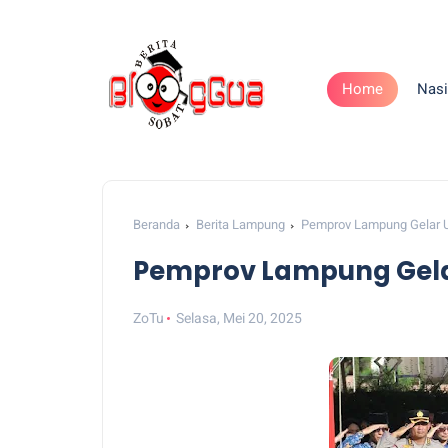
Home
Nasi
Beranda
Berita Lampung
Pemprov Lampung Gelar U
Pemprov Lampung Gela
ZoTu
Selasa, Mei 20, 2025