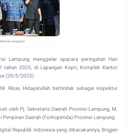
Momen kegiatan
nsi Lampung menggelar upacara peringatan Hari
17 tahun 2025, di Lapangan Kopri, Komplek Kantor
sa (20/5/2025).
 Rikas Hidayatullah bertindak sebagai inspektur
kuti oleh Pj. Sekretaris Daerah Provinsi Lampung, M.
si Pimpinan Daerah (Forkopimda) Provinsi Lampung.
ital Republik Indonesia yang dibacakannya, Brigjen