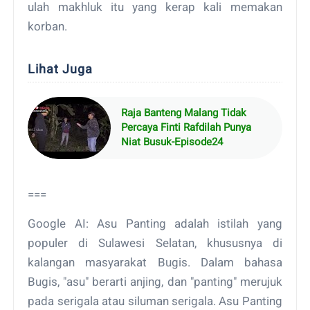
ulah makhluk itu yang kerap kali memakan
korban.
Lihat Juga
Raja Banteng Malang Tidak
Percaya Finti Rafdilah Punya
Niat Busuk-Episode24
===
Google AI: Asu Panting adalah istilah yang
populer di Sulawesi Selatan, khususnya di
kalangan masyarakat Bugis. Dalam bahasa
Bugis, "asu" berarti anjing, dan "panting" merujuk
pada serigala atau siluman serigala. Asu Panting