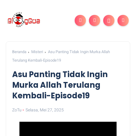
Beranda
Misteri
Asu Panting Tidak Ingin Murka Allah
Terulang Kembali-Episode19
Asu Panting Tidak Ingin
Murka Allah Terulang
Kembali-Episode19
ZoTu
Selasa, Mei 27, 2025