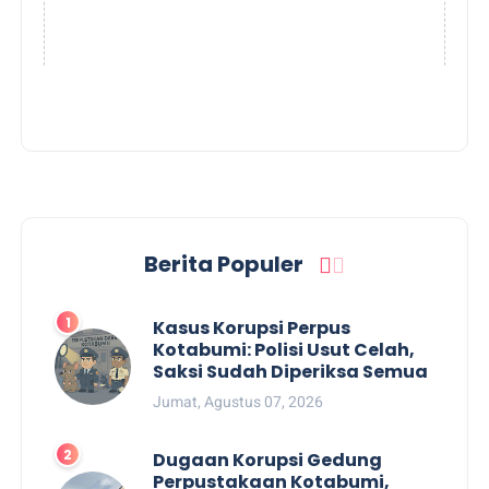
Berita Populer
Kasus Korupsi Perpus
Kotabumi: Polisi Usut Celah,
Saksi Sudah Diperiksa Semua
Jumat, Agustus 07, 2026
Dugaan Korupsi Gedung
Perpustakaan Kotabumi,