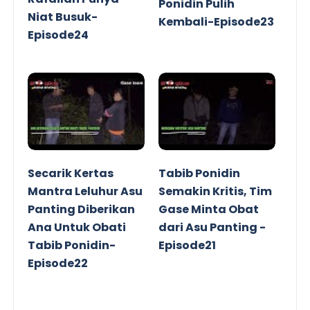
Ponidin Pulih
Niat Busuk-
Kembali-Episode23
Episode24
Secarik Kertas
Tabib Ponidin
Mantra Leluhur Asu
Semakin Kritis, Tim
Panting Diberikan
Gase Minta Obat
Ana Untuk Obati
dari Asu Panting -
Tabib Ponidin-
Episode21
Episode22