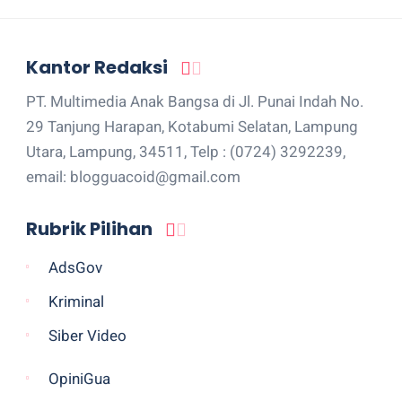
Kantor Redaksi
PT. Multimedia Anak Bangsa di Jl. Punai Indah No.
29 Tanjung Harapan, Kotabumi Selatan, Lampung
Utara, Lampung, 34511, Telp : (0724) 3292239,
email: blogguacoid@gmail.com
Rubrik Pilihan
AdsGov
Kriminal
Siber Video
OpiniGua