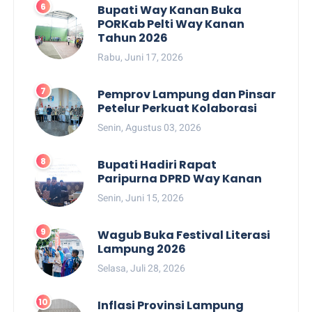
Bupati Way Kanan Buka
PORKab Pelti Way Kanan
Tahun 2026
Rabu, Juni 17, 2026
Pemprov Lampung dan Pinsar
Petelur Perkuat Kolaborasi
Senin, Agustus 03, 2026
Bupati Hadiri Rapat
Paripurna DPRD Way Kanan
Senin, Juni 15, 2026
Wagub Buka Festival Literasi
Lampung 2026
Selasa, Juli 28, 2026
Inflasi Provinsi Lampung