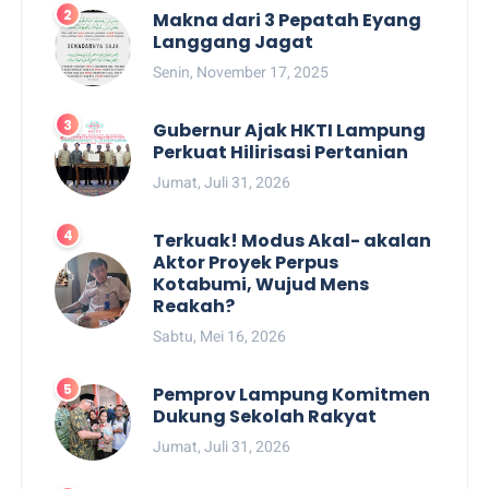
Makna dari 3 Pepatah Eyang
Langgang Jagat
Senin, November 17, 2025
Gubernur Ajak HKTI Lampung
Perkuat Hilirisasi Pertanian
Jumat, Juli 31, 2026
Terkuak! Modus Akal- akalan
Aktor Proyek Perpus
Kotabumi, Wujud Mens
Reakah?
Sabtu, Mei 16, 2026
Pemprov Lampung Komitmen
Dukung Sekolah Rakyat
Jumat, Juli 31, 2026