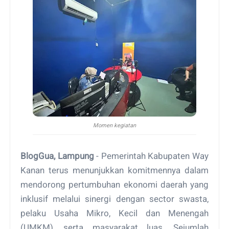
Momen kegiatan
BlogGua, Lampung
- Pemerintah Kabupaten Way
Kanan terus menunjukkan komitmennya dalam
mendorong pertumbuhan ekonomi daerah yang
inklusif melalui sinergi dengan sector swasta,
pelaku Usaha Mikro, Kecil dan Menengah
(UMKM), serta masyarakat luas. Sejumlah