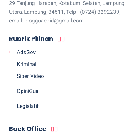
29 Tanjung Harapan, Kotabumi Selatan, Lampung
Utara, Lampung, 34511, Telp : (0724) 3292239,
email: blogguacoid@gmail.com
Rubrik Pilihan
AdsGov
Kriminal
Siber Video
OpiniGua
Legislatif
Back Office