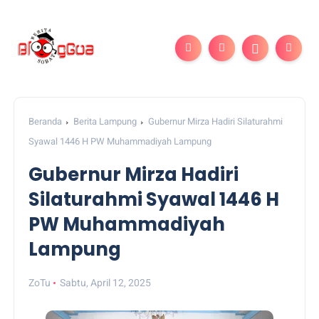
Beranda
Berita Lampung
Gubernur Mirza Hadiri Silaturahmi
Syawal 1446 H PW Muhammadiyah Lampung
Gubernur Mirza Hadiri
Silaturahmi Syawal 1446 H
PW Muhammadiyah
Lampung
ZoTu
Sabtu, April 12, 2025