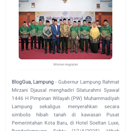
Momen kegiatan
BlogGua, Lampung
- Gubernur Lampung Rahmat
Mirzani Djausal menghadiri Silaturahmi Syawal
1446 H Pimpinan Wilayah (PW) Muhammadiyah
Lampung sekaligus menyerahkan secara
simbolis hibah tanah di kawasan Pusat
Pemerintahan Kota Baru, di Hotel Soeltan Luxe,
Bandarlampung, Sabtu (12/4/2025). Hibah