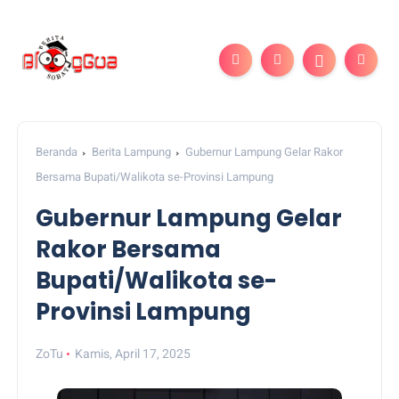
Beranda
Berita Lampung
Gubernur Lampung Gelar Rakor
Bersama Bupati/Walikota se-Provinsi Lampung
Gubernur Lampung Gelar
Rakor Bersama
Bupati/Walikota se-
Provinsi Lampung
ZoTu
Kamis, April 17, 2025