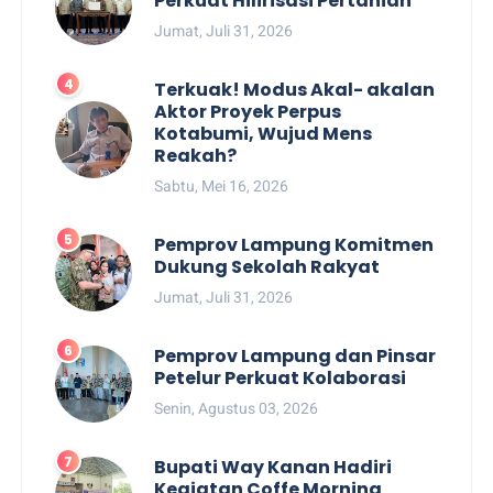
Perkuat Hilirisasi Pertanian
Jumat, Juli 31, 2026
Terkuak! Modus Akal- akalan
Aktor Proyek Perpus
Kotabumi, Wujud Mens
Reakah?
Sabtu, Mei 16, 2026
Pemprov Lampung Komitmen
Dukung Sekolah Rakyat
Jumat, Juli 31, 2026
Pemprov Lampung dan Pinsar
Petelur Perkuat Kolaborasi
Senin, Agustus 03, 2026
Bupati Way Kanan Hadiri
Kegiatan Coffe Morning