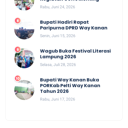
Rabu, Juni 24, 2026
Bupati Hadiri Rapat
Paripurna DPRD Way Kanan
Senin, Juni 15, 2026
Wagub Buka Festival Literasi
Lampung 2026
Selasa, Juli 28, 2026
Bupati Way Kanan Buka
PORKab Pelti Way Kanan
Tahun 2026
Rabu, Juni 17, 2026