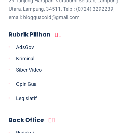
29 Tanjung Harapan, Kotabumi Selatan, Lampung
Utara, Lampung, 34511, Telp : (0724) 3292239,
email: blogguacoid@gmail.com
Rubrik Pilihan
AdsGov
Kriminal
Siber Video
OpiniGua
Legislatif
Back Office
Redaksi