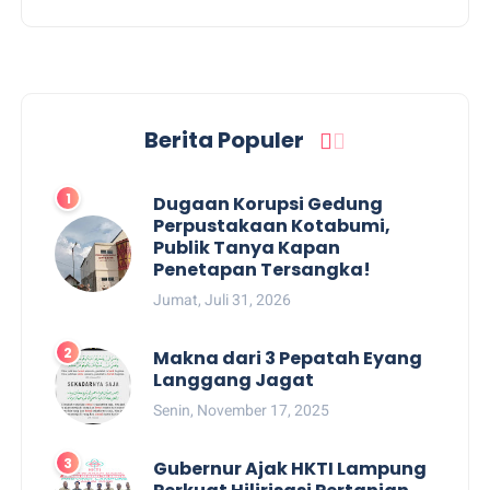
Berita Populer
Dugaan Korupsi Gedung
Perpustakaan Kotabumi,
Publik Tanya Kapan
Penetapan Tersangka!
Jumat, Juli 31, 2026
Makna dari 3 Pepatah Eyang
Langgang Jagat
Senin, November 17, 2025
Gubernur Ajak HKTI Lampung