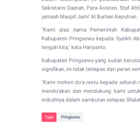
Sekretaris Daerah, Para Asisten, Staf A
jamaah Masjid Jami' Al Burhan Keputran.
"Kami atas nama Pemerintah Kabupa
Kabupaten Pringsewu kepada Syeikh Abd
tengah kita," kata Hariyanto.
Kabupaten Pringsewu yang sudah berusia
signifikan, ini tidak terlepas dari peran s
"Kami mohon do'a restu kepada seluruh
mendo'akan dan mendukung kami untuk 
imbuhnya dalam sambutan selepas Shalat 
Tags
Pringsewu