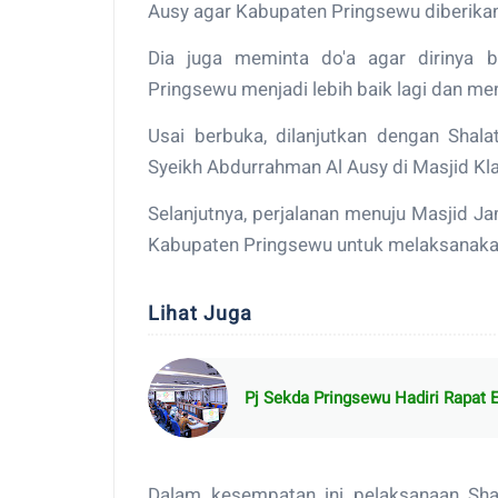
Ausy agar Kabupaten Pringsewu diberikan
Dia juga meminta do'a agar dirinya
Pringsewu menjadi lebih baik lagi dan me
Usai berbuka, dilanjutkan dengan Shal
Syeikh Abdurrahman Al Ausy di Masjid 
Selanjutnya, perjalanan menuju Masjid 
Kabupaten Pringsewu untuk melaksanakan 
Lihat Juga
Pj Sekda Pringsewu Hadiri Rapat 
Dalam kesempatan ini pelaksanaan Shala