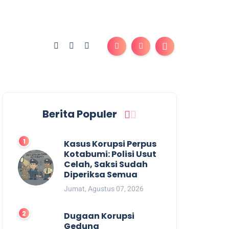
Berita Populer
Kasus Korupsi Perpus
Kotabumi: Polisi Usut
Celah, Saksi Sudah
Diperiksa Semua
Jumat, Agustus 07, 2026
Dugaan Korupsi
Gedung