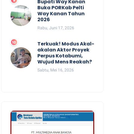
Bupati Way Kanan
Buka PORKab Pelti
Way Kanan Tahun
2026
Rabu, Juni 17, 2026
Terkuak! Modus Akal-
akalan Aktor Proyek
Perpus Kotabumi,
Wujud Mens Reakah?
Sabtu, Mei 16, 2026