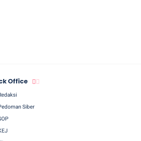
ck Office
Redaksi
Pedoman Siber
SOP
KEJ