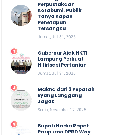
Perpustakaan
Kotabumi, Publik
Tanya Kapan
Penetapan
Tersangka!
Jumat, Juli 31, 2026
Gubernur Ajak HKTI
Lampung Perkuat
Hilirisasi Pertanian
Jumat, Juli 31, 2026
Makna dari 3 Pepatah
Eyang Langgang
Jagat
Senin, November 17, 2025
Bupati Hadiri Rapat
Paripurna DPRD Way