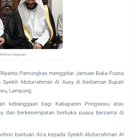
Momen kegiatan
. Riyanto Pamungkas menggelar Jamuan Buka Puasa
 Syeikh Abdurrahman Al 'Ausy di Kediaman Bupati
ewu, Lampung.
an kebanggaan bagi Kabupaten Pringsewu atas
sy dan berkesempatan berbuka puasa bersama di
mohon bantuan do'a kepada Syeikh Abdurrahman Al