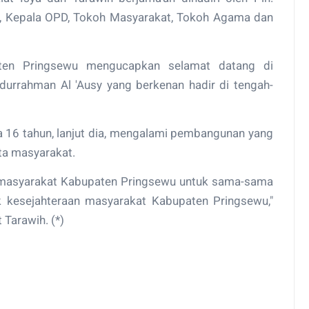
hli, Kepala OPD, Tokoh Masyarakat, Tokoh Agama dan
ten Pringsewu mengucapkan selamat datang di
urrahman Al 'Ausy yang berkenan hadir di tengah-
 16 tahun, lanjut dia, mengalami pembangunan yang
erta masyarakat.
 masyarakat Kabupaten Pringsewu untuk sama-sama
kesejahteraan masyarakat Kabupaten Pringsewu,"
Tarawih. (*)