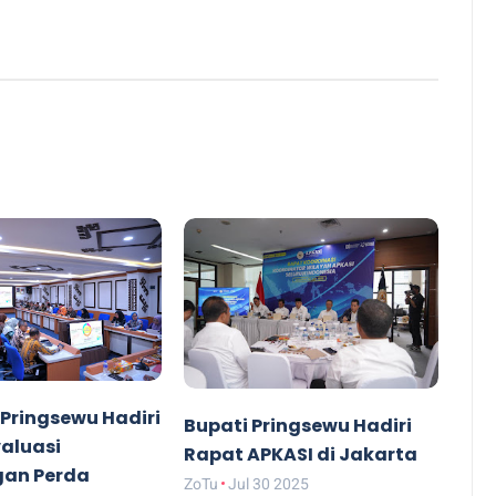
 Pringsewu Hadiri
Bupati Pringsewu Hadiri
aluasi
Rapat APKASI di Jakarta
an Perda
ZoTu
Jul 30 2025