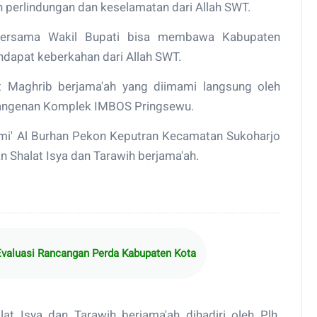
 perlindungan dan keselamatan dari Allah SWT.
 bersama Wakil Bupati bisa membawa Kabupaten
ndapat keberkahan dari Allah SWT.
at Maghrib berjama'ah yang diimami langsung oleh
Klangenan Komplek IMBOS Pringsewu.
Jami' Al Burhan Pekon Keputran Kecamatan Sukoharjo
Shalat Isya dan Tarawih berjama'ah.
Evaluasi Rancangan Perda Kabupaten Kota
t Isya dan Tarawih berjama'ah dihadiri oleh Plh.