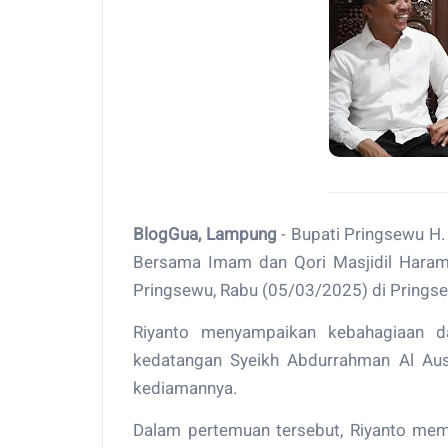
BlogGua, Lampung
- Bupati Pringsewu H
Bersama Imam dan Qori Masjidil Haram
Pringsewu, Rabu (05/03/2025) di Prings
Riyanto menyampaikan kebahagiaan d
kedatangan Syeikh Abdurrahman Al Au
kediamannya.
Dalam pertemuan tersebut, Riyanto me