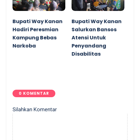
Bupati Way Kanan
Bupati Way Kanan
Hadiri Peresmian
Salurkan Bansos
Kampung Bebas
Atensi Untuk
Narkoba
Penyandang
Disabilitas
0 KOMENTAR
Silahkan Komentar