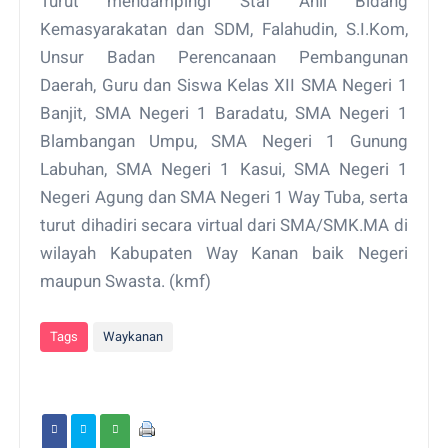
Turut mendampingi Staf Ahli Bidang
Kemasyarakatan dan SDM, Falahudin, S.I.Kom,
Unsur Badan Perencanaan Pembangunan
Daerah, Guru dan Siswa Kelas XII SMA Negeri 1
Banjit, SMA Negeri 1 Baradatu, SMA Negeri 1
Blambangan Umpu, SMA Negeri 1 Gunung
Labuhan, SMA Negeri 1 Kasui, SMA Negeri 1
Negeri Agung dan SMA Negeri 1 Way Tuba, serta
turut dihadiri secara virtual dari SMA/SMK.MA di
wilayah Kabupaten Way Kanan baik Negeri
maupun Swasta. (kmf)
Tags
Waykanan