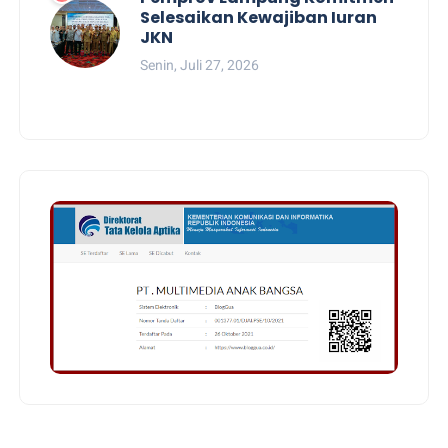
Selesaikan Kewajiban Iuran
JKN
Senin, Juli 27, 2026