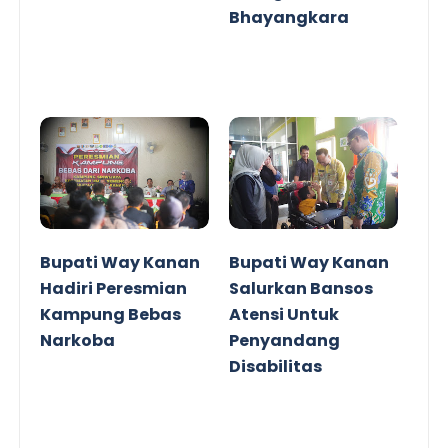
Bhayangkara
Bupati Way Kanan
Bupati Way Kanan
Hadiri Peresmian
Salurkan Bansos
Kampung Bebas
Atensi Untuk
Narkoba
Penyandang
Disabilitas