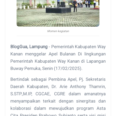
Momen kegiatan
BlogGua, Lampung
- Pemerintah Kabupaten Way
Kanan menggelar Apel Bulanan Di lingkungan
Pemerintah Kabupaten Way Kanan di Lapangan
Buway Pemuka, Senin (17/02/2025).
Bertindak sebagai Pembina Apel, Pj. Sekretaris
Daerah Kabupaten, Dr. Arie Anthony Thamrin,
S.STP.,M.IP, CGCAE, CGRE dalam amanatnya
menyampaikan terkait dengan sinergitas dan
kolaborasi dalam mewujudkan program Asta
Cita Presiden Prabowo Subianto serta visi misi