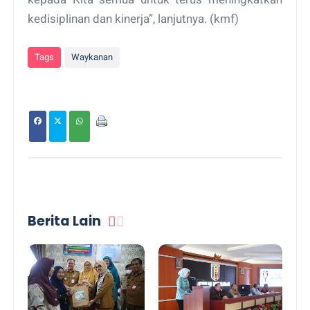
kedisiplinan dan kinerja”, lanjutnya. (kmf)
Tags
Waykanan
Berita Lain