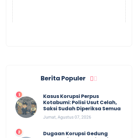
Berita Populer
Kasus Korupsi Perpus
Kotabumi: Polisi Usut Celah,
Saksi Sudah Diperiksa Semua
Jumat, Agustus 07, 2026
Dugaan Korupsi Gedung