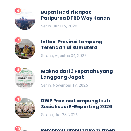
Bupati Hadiri Rapat
Paripurna DPRD Way Kanan
Senin, Juni 15, 2026
Inflasi Provinsi Lampung
Terendah di Sumatera
Selasa, Agustus 04, 2026
Makna dari 3 Pepatah Eyang
Langgang Jagat
Senin, November 17, 2025
DWP Provinsi Lampung Ikuti
Sosialisasi E-Reporting 2026
Selasa, Juli 28, 2026
Pemprov Lampung Komitmen