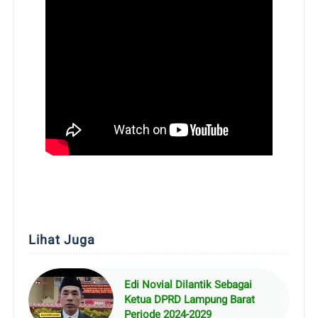
Lihat Juga
Edi Novial Dilantik Sebagai
Ketua DPRD Lampung Barat
Periode 2024-2029