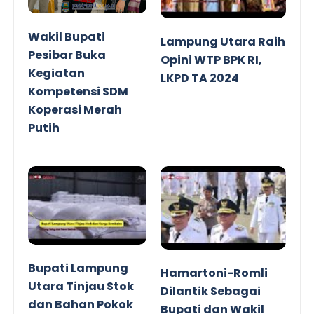
Wakil Bupati
Lampung Utara Raih
Pesibar Buka
Opini WTP BPK RI,
Kegiatan
LKPD TA 2024
Kompetensi SDM
Koperasi Merah
Putih
Bupati Lampung
Hamartoni-Romli
Utara Tinjau Stok
Dilantik Sebagai
dan Bahan Pokok
Bupati dan Wakil