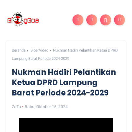
Beranda
SiberVideo
Nukman Hadiri Pelantikan Ketua DPRD
Lampung Barat Periode 2024-2029
Nukman Hadiri Pelantikan
Ketua DPRD Lampung
Barat Periode 2024-2029
ZoTu
Rabu, Oktober 16, 2024