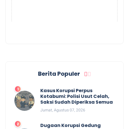
Berita Populer
Kasus Korupsi Perpus
Kotabumi: Polisi Usut Celah,
Saksi Sudah Diperiksa Semua
Jumat, Agustus 07, 2026
Dugaan Korupsi Gedung