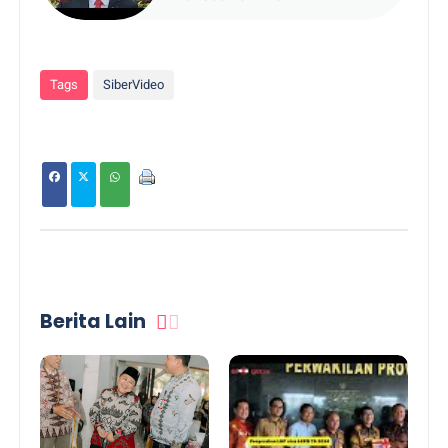
Tags
SiberVideo
Berita Lain