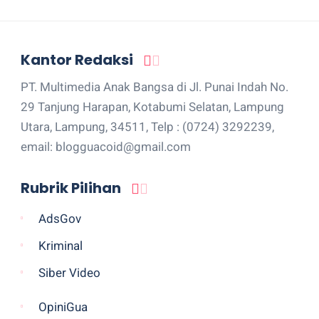
Kantor Redaksi
PT. Multimedia Anak Bangsa di Jl. Punai Indah No.
29 Tanjung Harapan, Kotabumi Selatan, Lampung
Utara, Lampung, 34511, Telp : (0724) 3292239,
email: blogguacoid@gmail.com
Rubrik Pilihan
AdsGov
Kriminal
Siber Video
OpiniGua