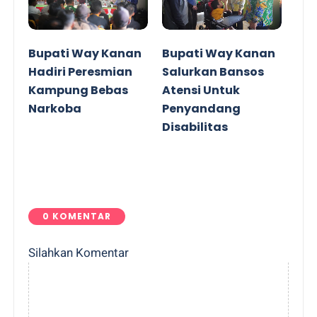
Bupati Way Kanan
Bupati Way Kanan
Hadiri Peresmian
Salurkan Bansos
Kampung Bebas
Atensi Untuk
Narkoba
Penyandang
Disabilitas
0 KOMENTAR
Silahkan Komentar