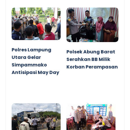
Obvitnas
Polres Lampung
Polsek Abung Barat
Utara Gelar
Serahkan BB Milik
Simpammako
Korban Perampasan
Antisipasi May Day