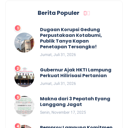
Berita Populer
Dugaan Korupsi Gedung
Perpustakaan Kotabumi,
Publik Tanya Kapan
Penetapan Tersangka!
Jumat, Juli 31, 2026
Gubernur Ajak HKTI Lampung
Perkuat Hilirisasi Pertanian
Jumat, Juli 31, 2026
Makna dari 3 Pepatah Eyang
Langgang Jagat
Senin, November 17, 2025
Pemprov Lampung Komitmen