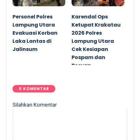
Personel Polres
Karendal Ops
Lampung Utara
Ketupat Krakatau
Evakuasi Korban
2026 Polres
Laka Lantas di
Lampung Utara
Jalinsum
Cek Kesiapan
Pospam dan
Posyan
0 KOMENTAR
Silahkan Komentar