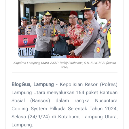
Kapolres Lampung Utara, AKBP Teddy Rachesna, S.H.,S.I.K.,M.Si (kanan
foto)
BlogGua, Lampung
- Kepolisian Resor (Polres)
Lampung Utara menyalurkan 164 paket Bantuan
Sosial (Bansos) dalam rangka Nusantara
Cooling System Pilkada Serentak Tahun 2024,
Selasa (24/9/24) di Kotabumi, Lampung Utara,
Lampung.