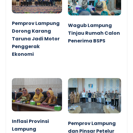
Pemprov Lampung
Wagub Lampung
Dorong Karang
Tinjau Rumah Calon
Taruna Jadi Motor
Penerima BSPS
Penggerak
Ekonomi
Inflasi Provinsi
Pemprov Lampung
Lampung
dan Pinsar Petelur