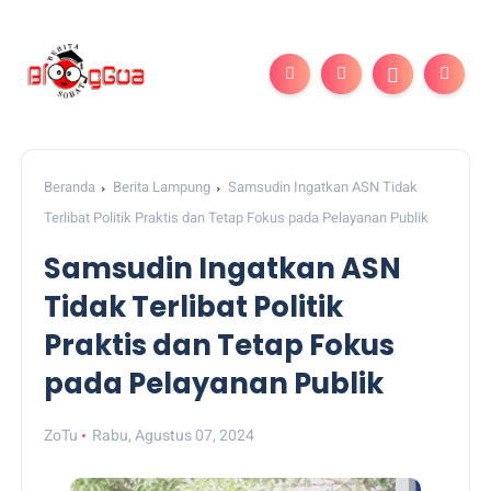
Beranda
Berita Lampung
Samsudin Ingatkan ASN Tidak
Terlibat Politik Praktis dan Tetap Fokus pada Pelayanan Publik
Samsudin Ingatkan ASN
Tidak Terlibat Politik
Praktis dan Tetap Fokus
pada Pelayanan Publik
ZoTu
Rabu, Agustus 07, 2024