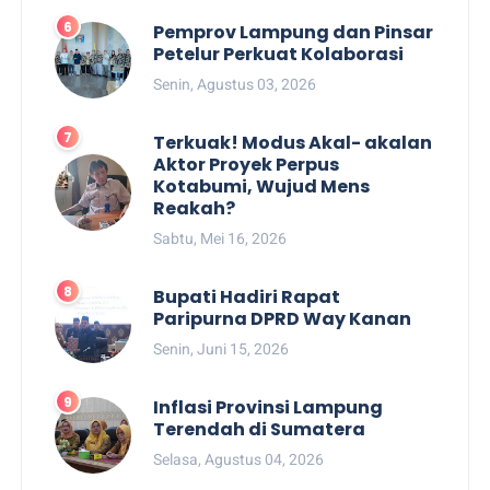
Pemprov Lampung dan Pinsar
Petelur Perkuat Kolaborasi
Senin, Agustus 03, 2026
Terkuak! Modus Akal- akalan
Aktor Proyek Perpus
Kotabumi, Wujud Mens
Reakah?
Sabtu, Mei 16, 2026
Bupati Hadiri Rapat
Paripurna DPRD Way Kanan
Senin, Juni 15, 2026
Inflasi Provinsi Lampung
Terendah di Sumatera
Selasa, Agustus 04, 2026