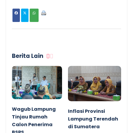
Berita Lain
Wagub Lampung
Inflasi Provinsi
Tinjau Rumah
Lampung Terendah
Calon Penerima
di Sumatera
BSPS