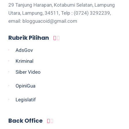
29 Tanjung Harapan, Kotabumi Selatan, Lampung
Utara, Lampung, 34511, Telp : (0724) 3292239,
email: blogguacoid@gmail.com
Rubrik Pilihan
AdsGov
Kriminal
Siber Video
OpiniGua
Legislatif
Back Office