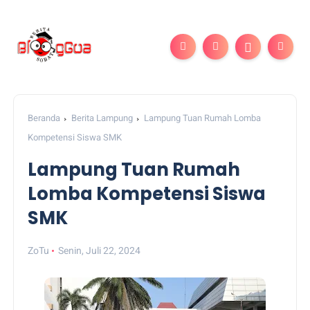
Beranda
Berita Lampung
Lampung Tuan Rumah Lomba
Kompetensi Siswa SMK
Lampung Tuan Rumah
Lomba Kompetensi Siswa
SMK
ZoTu
Senin, Juli 22, 2024