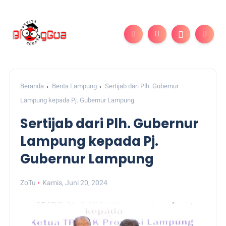
Beranda
Berita Lampung
Sertijab dari Plh. Gubernur
Lampung kepada Pj. Gubernur Lampung
Sertijab dari Plh. Gubernur
Lampung kepada Pj.
Gubernur Lampung
ZoTu
Kamis, Juni 20, 2024