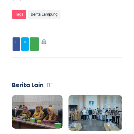
Tags
Berita Lampung
Berita Lain