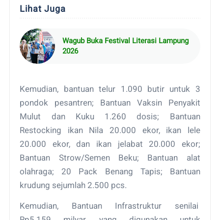
Lihat Juga
Wagub Buka Festival Literasi Lampung
2026
Kemudian, bantuan telur 1.090 butir untuk 3
pondok pesantren; Bantuan Vaksin Penyakit
Mulut dan Kuku 1.260 dosis; Bantuan
Restocking ikan Nila 20.000 ekor, ikan lele
20.000 ekor, dan ikan jelabat 20.000 ekor;
Bantuan Strow/Semen Beku; Bantuan alat
olahraga; 20 Pack Benang Tapis; Bantuan
krudung sejumlah 2.500 pcs.
Kemudian, Bantuan Infrastruktur senilai
Rp5.159 milyar, yang digunakan untuk