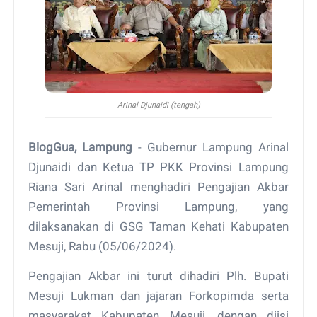
Arinal Djunaidi (tengah)
BlogGua, Lampung
- Gubernur Lampung Arinal
Djunaidi dan Ketua TP PKK Provinsi Lampung
Riana Sari Arinal menghadiri Pengajian Akbar
Pemerintah Provinsi Lampung, yang
dilaksanakan di GSG Taman Kehati Kabupaten
Mesuji, Rabu (05/06/2024).
Pengajian Akbar ini turut dihadiri Plh. Bupati
Mesuji Lukman dan jajaran Forkopimda serta
masyarakat Kabupaten Mesuji, dengan diisi