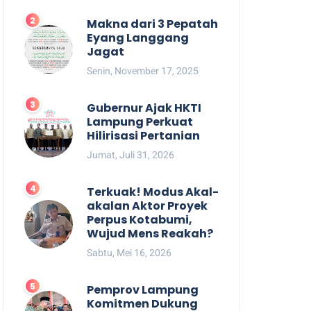
Makna dari 3 Pepatah
Eyang Langgang
Jagat
Senin, November 17, 2025
Gubernur Ajak HKTI
Lampung Perkuat
Hilirisasi Pertanian
Jumat, Juli 31, 2026
Terkuak! Modus Akal-
akalan Aktor Proyek
Perpus Kotabumi,
Wujud Mens Reakah?
Sabtu, Mei 16, 2026
Pemprov Lampung
Komitmen Dukung