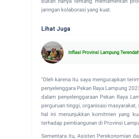
bukan hanya tentang memamerkan prod
jaringan kolaborasi yang kuat.
Lihat Juga
Inflasi Provinsi Lampung Terenda
"Oleh karena itu saya mengucapkan ter
penyelenggara Pekan Raya Lampung 2023,
dalam penyelenggaraan Pekan Raya Lampu
perguruan tinggi, organisasi masyaraka
hal ini menunjukkan komitmen yang kua
terhadap pembangunan di Provinsi Lampu
Sementara itu, Asisten Perekonomian d