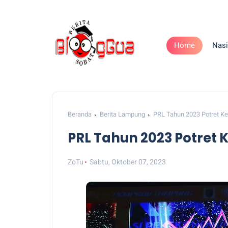
Home
Nasi
Beranda
Berita Lampung
PRL Tahun 2023 Potret K
PRL Tahun 2023 Potret
ZoTu
Sabtu, Oktober 07, 2023