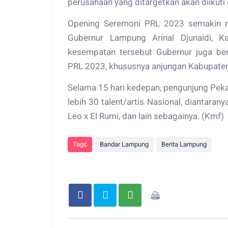
perusahaan yang ditargetkan akan diikuti 
Opening Seremoni PRL 2023 semakin ram
Gubernur Lampung Arinal Djunaidi, K
kesempatan tersebut Gubernur juga be
PRL 2023, khususnya anjungan Kabupaten
Selama 15 hari kedepan, pengunjung Pek
lebih 30 talent/artis Nasional, diantara
Leo x El Rumi, dan lain sebagainya. (Kmf)
Tags
Bandar Lampung
Berita Lampung