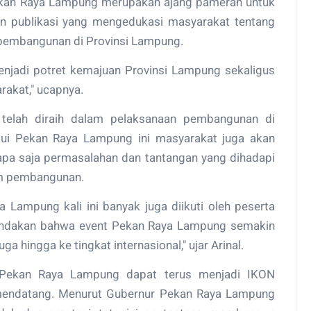
ekan Raya Lampung merupakan ajang pameran untuk
an publikasi yang mengedukasi masyarakat tentang
 pembangunan di Provinsi Lampung.
njadi potret kemajuan Provinsi Lampung sekaligus
rakat," ucapnya.
g telah diraih dalam pelaksanaan pembangunan di
alui Pekan Raya Lampung ini masyarakat juga akan
pa saja permasalahan dan tantangan yang dihadapi
m pembangunan.
Lampung kali ini banyak juga diikuti oleh peserta
enandakan bahwa event Pekan Raya Lampung semakin
ga hingga ke tingkat internasional," ujar Arinal.
 Pekan Raya Lampung dapat terus menjadi IKON
mendatang. Menurut Gubernur Pekan Raya Lampung