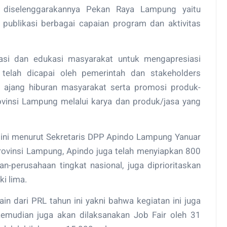
 diselenggarakannya Pekan Raya Lampung yaitu
 publikasi berbagai capaian program dan aktivitas
uasi dan edukasi masyarakat untuk mengapresiasi
elah dicapai oleh pemerintah dan stakeholders
 ajang hiburan masyarakat serta promosi produk-
ovinsi Lampung melalui karya dan produk/jasa yang
 ini menurut Sekretaris DPP Apindo Lampung Yanuar
Provinsi Lampung, Apindo juga telah menyiapkan 800
-perusahaan tingkat nasional, juga diprioritaskan
i lima.
in dari PRL tahun ini yakni bahwa kegiatan ini juga
, kemudian juga akan dilaksanakan Job Fair oleh 31