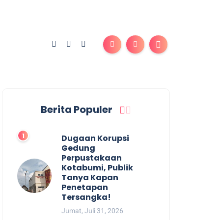
Berita Populer
Dugaan Korupsi
Gedung
Perpustakaan
Kotabumi, Publik
Tanya Kapan
Penetapan
Tersangka!
Jumat, Juli 31, 2026