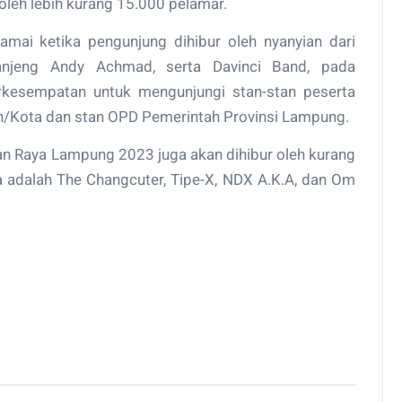
oleh lebih kurang 15.000 pelamar.
ai ketika pengunjung dihibur oleh nyanyian dari
anjeng Andy Achmad, serta Davinci Band, pada
rkesempatan untuk mengunjungi stan-stan peserta
/Kota dan stan OPD Pemerintah Provinsi Lampung.
an Raya Lampung 2023 juga akan dihibur oleh kurang
nya adalah The Changcuter, Tipe-X, NDX A.K.A, dan Om