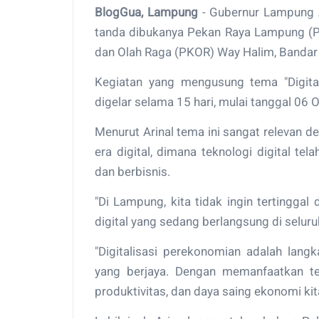
BlogGua, Lampung
- Gubernur Lampung A
tanda dibukanya Pekan Raya Lampung (P
dan Olah Raga (PKOR) Way Halim, Banda
Kegiatan yang mengusung tema "Digita
digelar selama 15 hari, mulai tanggal 06
Menurut Arinal tema ini sangat relevan 
era digital, dimana teknologi digital t
dan berbisnis.
"Di Lampung, kita tidak ingin tertinggal d
digital yang sedang berlangsung di seluruh
"Digitalisasi perekonomian adalah lan
yang berjaya. Dengan memanfaatkan tekn
produktivitas, dan daya saing ekonomi kita