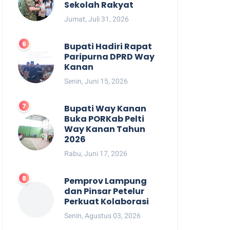
Sekolah Rakyat
Jumat, Juli 31, 2026
Bupati Hadiri Rapat
Paripurna DPRD Way
Kanan
Senin, Juni 15, 2026
Bupati Way Kanan
Buka PORKab Pelti
Way Kanan Tahun
2026
Rabu, Juni 17, 2026
Pemprov Lampung
dan Pinsar Petelur
Perkuat Kolaborasi
Senin, Agustus 03, 2026