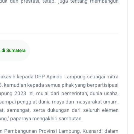
uk dan prestasi, tetapi juga tentang membangun
h di Sumatera
imakasih kepada DPP Apindo Lampung sebagai mitra
 kemudian kepada semua pihak yang berpartisipasi
ng 2023 ini, mulai dari pemerintah, dunia usaha,
t, sampai penggiat dunia maya dan masyarakat umum,
t, semangat, serta dukungan dari seluruh elemen
ng," paparnya mengakhiri sambutan.
an Pembangunan Provinsi Lampung, Kusnardi dalam