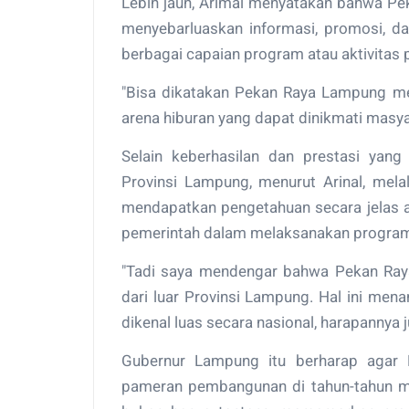
Lebih jauh, Arimal menyatakan bahwa P
menyebarluaskan informasi, promosi, d
berbagai capaian program atau aktivitas
"Bisa dikatakan Pekan Raya Lampung me
arena hiburan yang dapat dinikmati masya
Selain keberhasilan dan prestasi yan
Provinsi Lampung, menurut Arinal, mel
mendapatkan pengetahuan secara jelas a
pemerintah dalam melaksanakan progra
"Tadi saya mendengar bahwa Pekan Raya 
dari luar Provinsi Lampung. Hal ini m
dikenal luas secara nasional, harapannya ju
Gubernur Lampung itu berharap agar
pameran pembangunan di tahun-tahun 