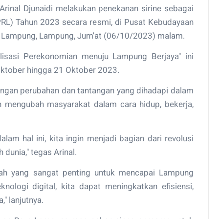
rinal Djunaidi melakukan penekanan sirine sebagai
RL) Tahun 2023 secara resmi, di Pusat Kebudayaan
r Lampung, Lampung, Jum'at (06/10/2023) malam.
lisasi Perekonomian menuju Lampung Berjaya" ini
 Oktober hingga 21 Oktober 2023.
dengan perubahan dan tantangan yang dihadapi dalam
elah mengubah masyarakat dalam cara hidup, bekerja,
alam hal ini, kita ingin menjadi bagian dari revolusi
 dunia," tegas Arinal.
gkah yang sangat penting untuk mencapai Lampung
ologi digital, kita dapat meningkatkan efisiensi,
," lanjutnya.