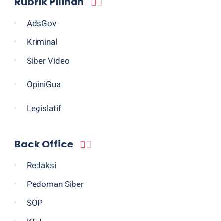
Rubrik Pilihan
AdsGov
Kriminal
Siber Video
OpiniGua
Legislatif
Back Office
Redaksi
Pedoman Siber
SOP