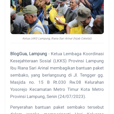
Ketua LKKS Lampung, Riana Sari Arinal (hijab Cokelat)
BlogGua, Lampung
- Ketua Lembaga Koordinasi
Kesejahteraan Sosial (LKKS) Provinsi Lampung
Ibu Riana Sari Arinal membagikan bantuan paket
sembako, yang berlangsung di Jl. Tengger gg.
Masjida no. 15 B Rt.030 Rw.08 Kelurahan
Yosorejo Kecamatan Metro Timur Kota Metro
Provinsi Lampung, Senin (24/07/2023).
Penyerahan bantuan paket sembako tersebut