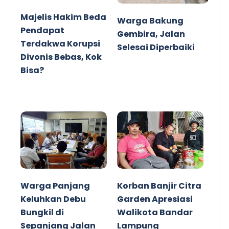
Majelis Hakim Beda
Warga Bakung
Pendapat
Gembira, Jalan
Terdakwa Korupsi
Selesai Diperbaiki
Divonis Bebas, Kok
Bisa?
Warga Panjang
Korban Banjir Citra
Keluhkan Debu
Garden Apresiasi
Bungkil di
Walikota Bandar
Sepanjang Jalan
Lampung