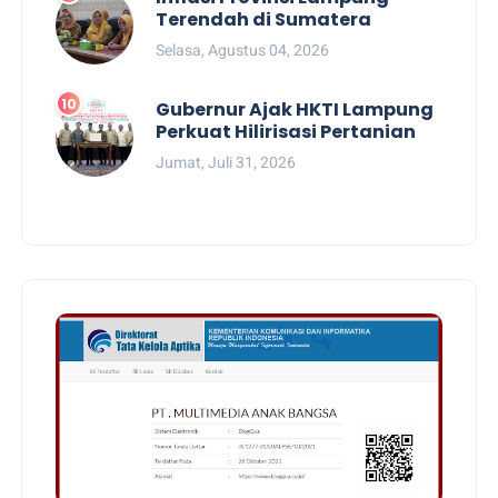
Terendah di Sumatera
Selasa, Agustus 04, 2026
Gubernur Ajak HKTI Lampung
Perkuat Hilirisasi Pertanian
Jumat, Juli 31, 2026