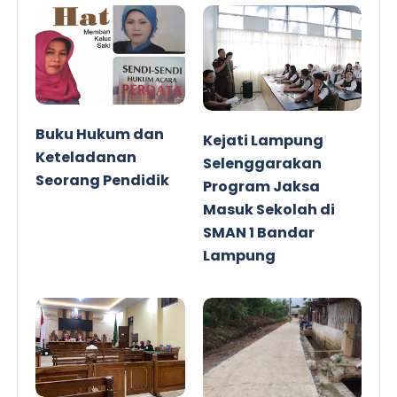
Buku Hukum dan
Kejati Lampung
Keteladanan
Selenggarakan
Seorang Pendidik
Program Jaksa
Masuk Sekolah di
SMAN 1 Bandar
Lampung