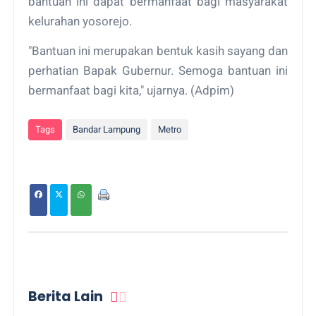
bantuan ini dapat bermanfaat bagi masyarakat
kelurahan yosorejo.
"Bantuan ini merupakan bentuk kasih sayang dan
perhatian Bapak Gubernur. Semoga bantuan ini
bermanfaat bagi kita," ujarnya. (Adpim)
Tags
Bandar Lampung
Metro
Berita Lain