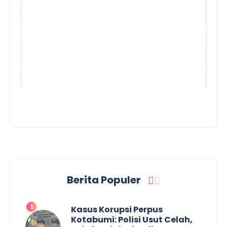
Berita Populer
Kasus Korupsi Perpus
Kotabumi: Polisi Usut Celah,