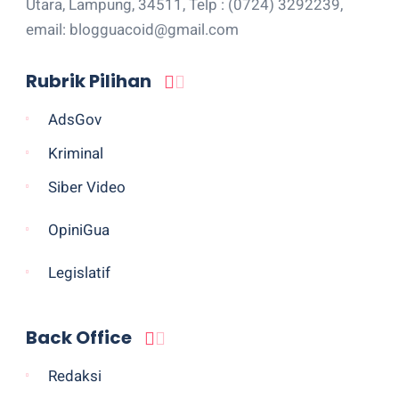
Utara, Lampung, 34511, Telp : (0724) 3292239,
email: blogguacoid@gmail.com
Rubrik Pilihan
AdsGov
Kriminal
Siber Video
OpiniGua
Legislatif
Back Office
Redaksi