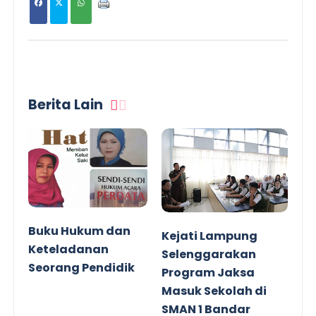
Berita Lain
Buku Hukum dan
Kejati Lampung
Keteladanan
Selenggarakan
Seorang Pendidik
Program Jaksa
Masuk Sekolah di
SMAN 1 Bandar