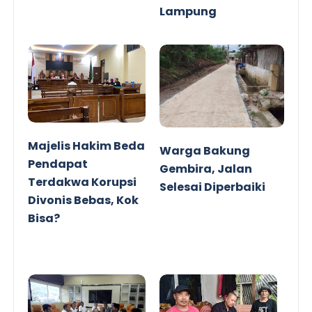
Lampung
Majelis Hakim Beda
Warga Bakung
Pendapat
Gembira, Jalan
Terdakwa Korupsi
Selesai Diperbaiki
Divonis Bebas, Kok
Bisa?