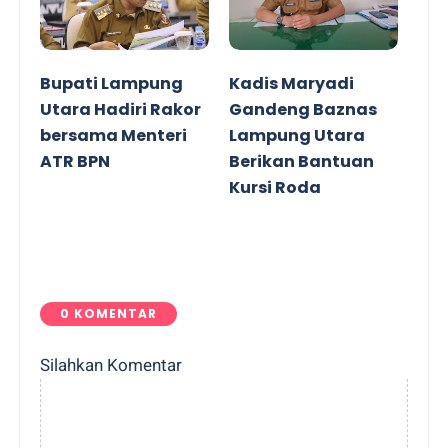
Bupati Lampung
Kadis Maryadi
Utara Hadiri Rakor
Gandeng Baznas
bersama Menteri
Lampung Utara
ATR BPN
Berikan Bantuan
Kursi Roda
0 KOMENTAR
Silahkan Komentar