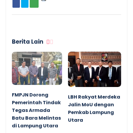
Berita Lain
FMPJN Dorong
LBH Rakyat Merdeka
Pemerintah Tindak
Jalin MoU dengan
Tegas Armada
Pemkab Lampung
Batu Bara Melintas
Utara
di Lampung Utara