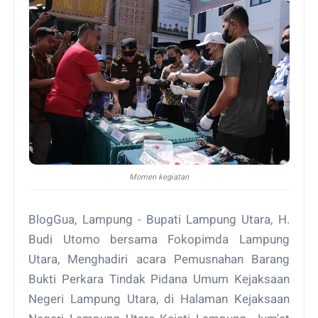
Momen kegiatan
BlogGua, Lampung - Bupati Lampung Utara, H.
Budi Utomo bersama Fokopimda Lampung
Utara, Menghadiri acara Pemusnahan Barang
Bukti Perkara Tindak Pidana Umum Kejaksaan
Negeri Lampung Utara, di Halaman Kejaksaan