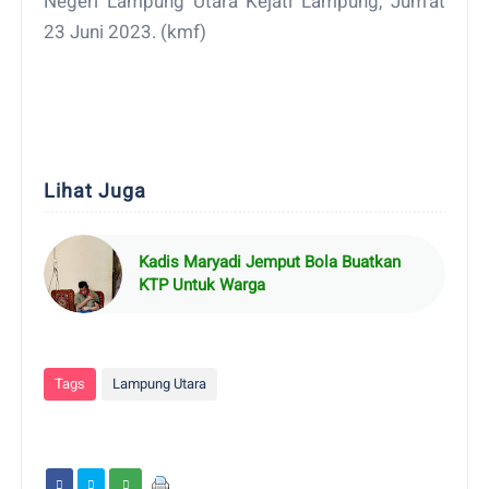
Negeri Lampung Utara Kejati Lampung, Jum'at
23 Juni 2023. (kmf)
Lihat Juga
Kadis Maryadi Jemput Bola Buatkan
KTP Untuk Warga
Tags
Lampung Utara