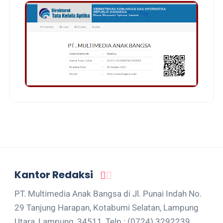
Kantor Redaksi
PT. Multimedia Anak Bangsa di Jl. Punai Indah No.
29 Tanjung Harapan, Kotabumi Selatan, Lampung
Utara, Lampung, 34511, Telp : (0724) 3292239,