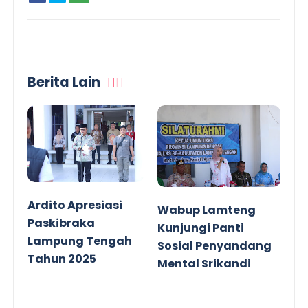
Berita Lain
Ardito Apresiasi
Wabup Lamteng
Paskibraka
Kunjungi Panti
Lampung Tengah
Sosial Penyandang
Tahun 2025
Mental Srikandi