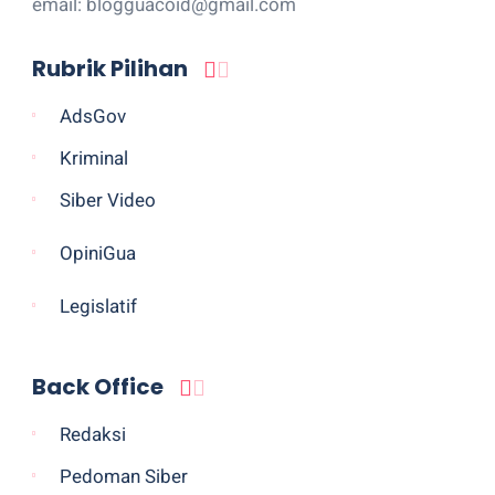
email: blogguacoid@gmail.com
Rubrik Pilihan
AdsGov
Kriminal
Siber Video
OpiniGua
Legislatif
Back Office
Redaksi
Pedoman Siber